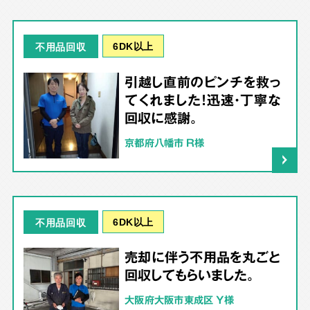
6DK以上
不用品回収
引越し直前のピンチを救っ
てくれました！迅速・丁寧な
回収に感謝。
京都府八幡市 R様
6DK以上
不用品回収
売却に伴う不用品を丸ごと
回収してもらいました。
大阪府大阪市東成区 Y様