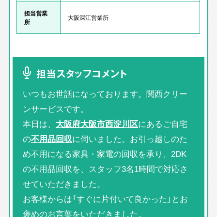
担当営業
大阪深江営業所
所
担当スタッフコメント
いつもお世話になっております。関西クリー
ンサービスです。
本日は、
大阪府大阪市西淀川区
にあるご自宅
の
不用品回収
に伺いました。お引っ越しのた
め不用になる家具・家電の回収を承り、2DK
の不用品回収を、スタッフ3名1時間で対応さ
せていただきました。
お客様からは「すぐに片付いて良かった」とお
褒めのお言葉をいただきました。