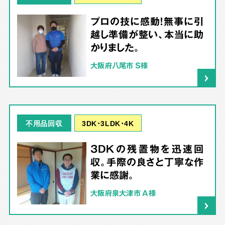
プロの技に感動！無事に引
越し準備が整い、本当に助
かりました。
大阪府八尾市 S様
3DK･3LDK･4K
不用品回収
3DKの残置物を迅速回
収。手際の良さと丁寧な作
業に感謝。
大阪府泉大津市 A様