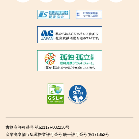
古物商許可番号 第62117R032230号
産業廃棄物収集運搬業許可番号 統一許可番号 第171852号