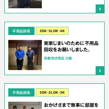
3DK･3LDK･4K
不用品回収
実家じまいのために不用品
回収をお願いしました。
京都市伏見区 D様
2DK･2LDK･3K
不用品回収
おかげさまで無事に部屋を