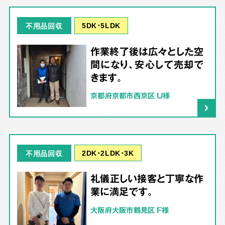
5DK･5LDK
不用品回収
作業終了後は広々とした空
間になり、安心して売却で
きます。
京都府京都市西京区 U様
2DK･2LDK･3K
不用品回収
礼儀正しい接客と丁寧な作
業に満足です。
大阪府大阪市鶴見区 F様