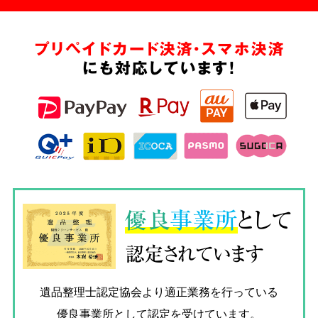
プリペイドカード決済・スマホ決済
にも対応しています!
優良
事業所
として
認定されています
遺品整理士認定協会
より適正業務を行っている
優良事業所として認定を受けています。