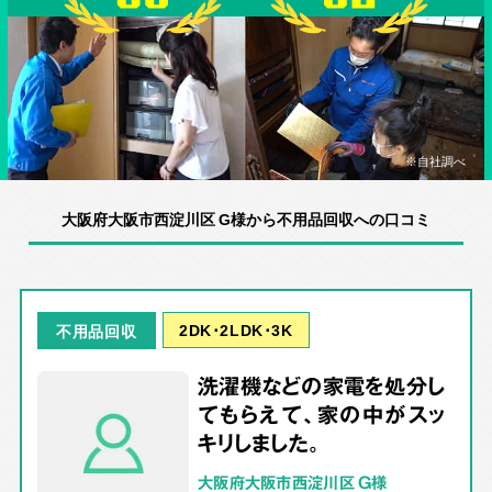
※自社調べ
大阪府大阪市西淀川区 G様から不用品回収への口コミ
2DK･2LDK･3K
不用品回収
洗濯機などの家電を処分し
てもらえて、家の中がスッ
キリしました。
大阪府大阪市西淀川区 G様