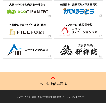
ページ上部に戻る
Copyright © 2026
大阪・京都・奈良の不用品回収業者 【 関西クリーンサービス 】
All Rights Reserved.