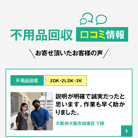
不用品回収
口コミ
情報
お寄せ頂いたお客様の声
2DK･2LDK･3K
不用品回収
説明が明確で誠実だったと
思います。作業も早く助か
りました。
大阪府大阪市城東区 Y様