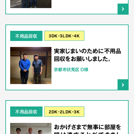
3DK･3LDK･4K
不用品回収
実家じまいのために不用品
回収をお願いしました。
京都市伏見区 D様
2DK･2LDK･3K
不用品回収
おかげさまで無事に部屋を