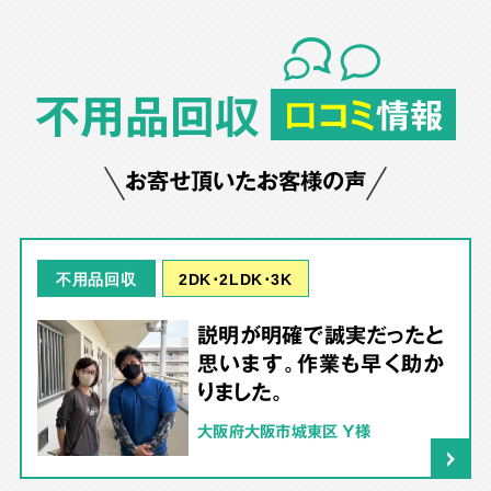
不用品回収
口コミ
情報
お寄せ頂いたお客様の声
2DK･2LDK･3K
不用品回収
説明が明確で誠実だったと
思います。作業も早く助か
りました。
大阪府大阪市城東区 Y様