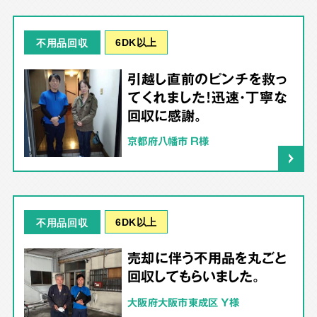
6DK以上
不用品回収
引越し直前のピンチを救っ
てくれました！迅速・丁寧な
回収に感謝。
京都府八幡市 R様
6DK以上
不用品回収
売却に伴う不用品を丸ごと
回収してもらいました。
大阪府大阪市東成区 Y様