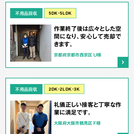
5DK･5LDK
不用品回収
作業終了後は広々とした空
間になり、安心して売却で
きます。
京都府京都市西京区 U様
2DK･2LDK･3K
不用品回収
礼儀正しい接客と丁寧な作
業に満足です。
大阪府大阪市鶴見区 F様