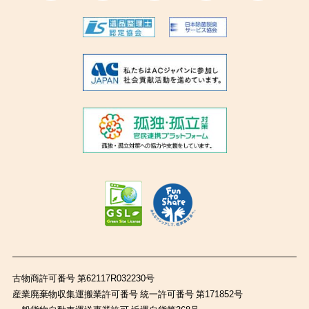
古物商許可番号 第62117R032230号
産業廃棄物収集運搬業許可番号 統一許可番号 第171852号