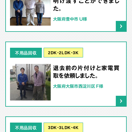
明け渡すことができまし
た。
大阪府豊中市 U様
2DK･2LDK･3K
不用品回収
退去前の片付けと家電買
取を依頼しました。
大阪府大阪市西淀川区 F様
3DK･3LDK･4K
不用品回収