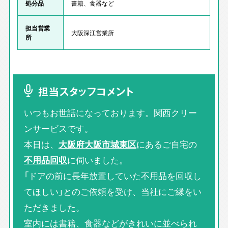
処分品
書籍、食器など
担当営業
大阪深江営業所
所
担当スタッフコメント
いつもお世話になっております。関西クリー
ンサービスです。
本日は、
大阪府大阪市城東区
にあるご自宅の
不用品回収
に伺いました。
「ドアの前に長年放置していた不用品を回収し
てほしい」とのご依頼を受け、当社にご縁をい
ただきました。
室内には書籍、食器などがきれいに並べられ