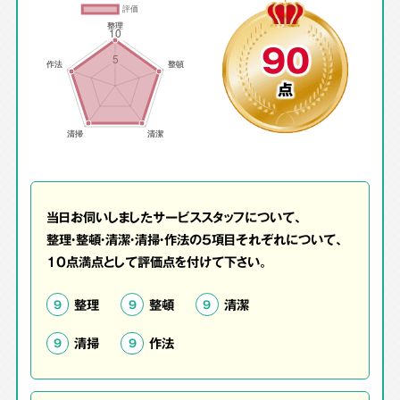
90
点
当日お伺いしましたサービススタッフについて、
整理・整頓・清潔・清掃・作法の5項目それぞれについて、
10点満点として評価点を付けて下さい。
整理
整頓
清潔
9
9
9
清掃
作法
9
9