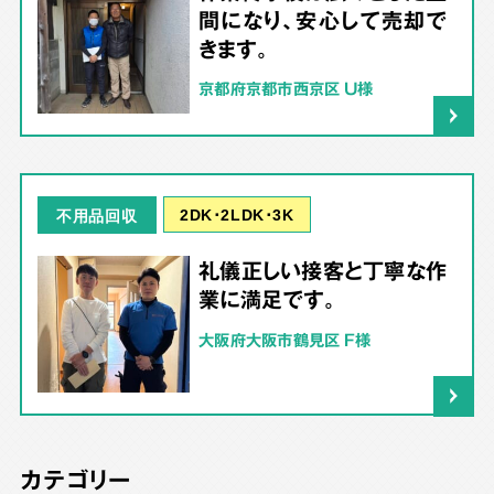
間になり、安心して売却で
きます。
京都府京都市西京区 U様
2DK･2LDK･3K
不用品回収
礼儀正しい接客と丁寧な作
業に満足です。
大阪府大阪市鶴見区 F様
カテゴリー