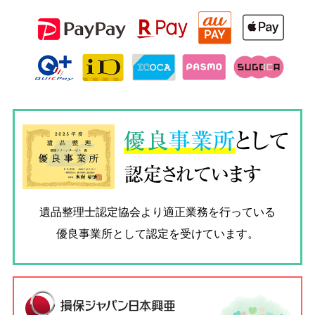
優良
事業所
として
認定されています
遺品整理士認定協会
より適正業務を行っている
優良事業所として認定を受けています。