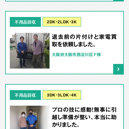
2DK･2LDK･3K
不用品回収
退去前の片付けと家電買
取を依頼しました。
大阪府大阪市西淀川区 F様
3DK･3LDK･4K
不用品回収
プロの技に感動！無事に引
越し準備が整い、本当に助
かりました。