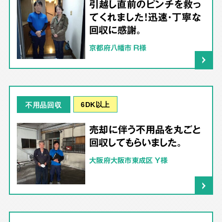
引越し直前のピンチを救っ
てくれました！迅速・丁寧な
回収に感謝。
京都府八幡市 R様
6DK以上
不用品回収
売却に伴う不用品を丸ごと
回収してもらいました。
大阪府大阪市東成区 Y様