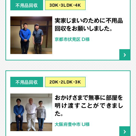
3DK･3LDK･4K
不用品回収
実家じまいのために不用品
回収をお願いしました。
京都市伏見区 D様
2DK･2LDK･3K
不用品回収
おかげさまで無事に部屋を
明け渡すことができまし
た。
大阪府豊中市 U様