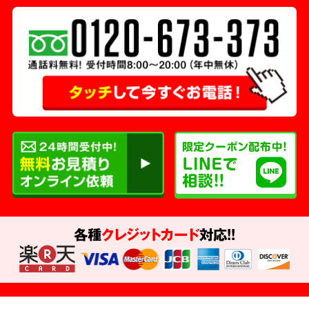
各種
クレジットカード
対応!!