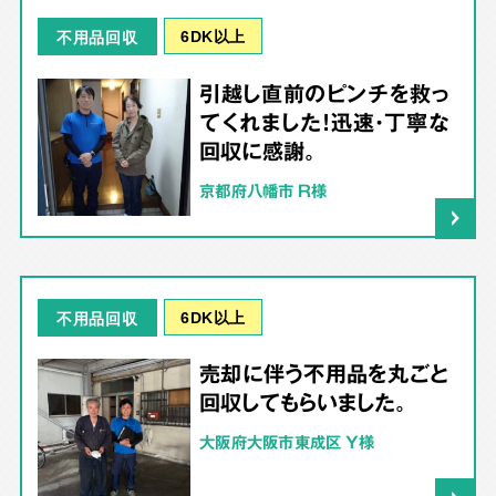
6DK以上
不用品回収
引越し直前のピンチを救っ
てくれました！迅速・丁寧な
回収に感謝。
京都府八幡市 R様
6DK以上
不用品回収
売却に伴う不用品を丸ごと
回収してもらいました。
大阪府大阪市東成区 Y様