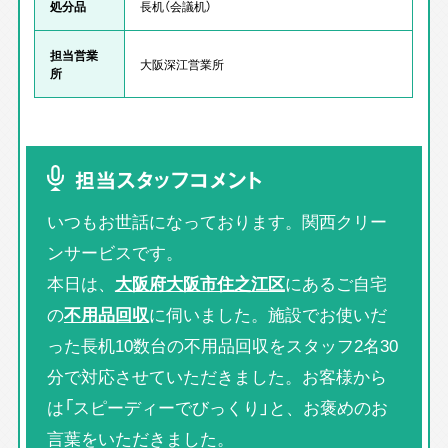
処分品
長机（会議机）
担当営業
大阪深江営業所
所
担当スタッフコメント
いつもお世話になっております。関西クリー
ンサービスです。
本日は、
大阪府大阪市住之江区
にあるご自宅
の
不用品回収
に伺いました。施設でお使いだ
った長机10数台の不用品回収をスタッフ2名30
分で対応させていただきました。お客様から
は「スピーディーでびっくり」と、お褒めのお
言葉をいただきました。