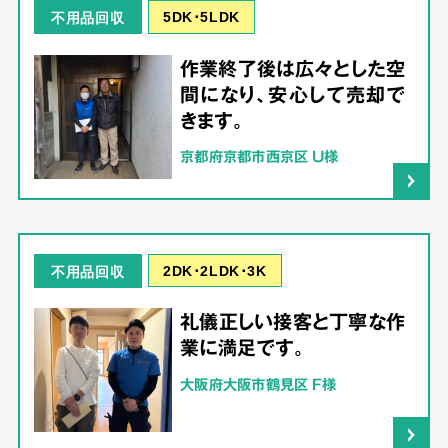
5DK･5LDK
不用品回収
作業終了後は広々とした空
間になり、安心して売却で
きます。
京都府京都市西京区 U様
2DK･2LDK･3K
不用品回収
礼儀正しい接客と丁寧な作
業に満足です。
大阪府大阪市鶴見区 F様