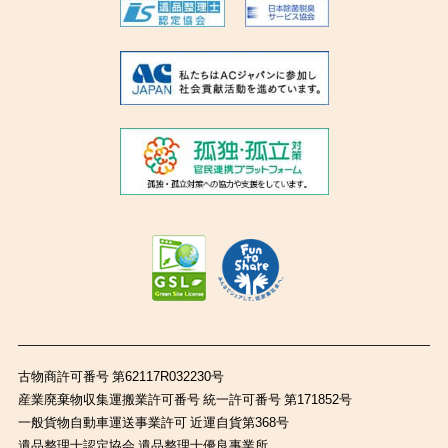
古物商許可番号 第62117R032230号
産業廃棄物収集運搬業許可番号 統一許可番号 第171852号
一般貨物自動車運送事業許可 近運自貨第368号
遺品整理士認定協会 遺品整理士優良事業所