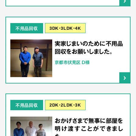
3DK･3LDK･4K
不用品回収
実家じまいのために不用品
回収をお願いしました。
京都市伏見区 D様
2DK･2LDK･3K
不用品回収
おかげさまで無事に部屋を
明け渡すことができまし