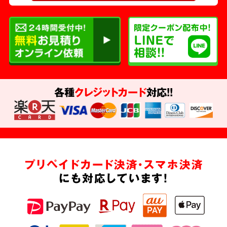
各種
クレジットカード
対応!!
プリペイドカード決済・スマホ決済
にも対応しています!