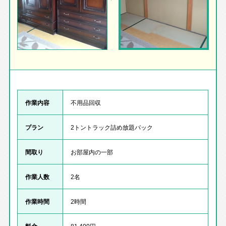
作業内容
不用品回収
プラン
2トントラック詰め放題パック
間取り
お部屋内の一部
作業人数
2名
作業時間
2時間
料金
81,400円