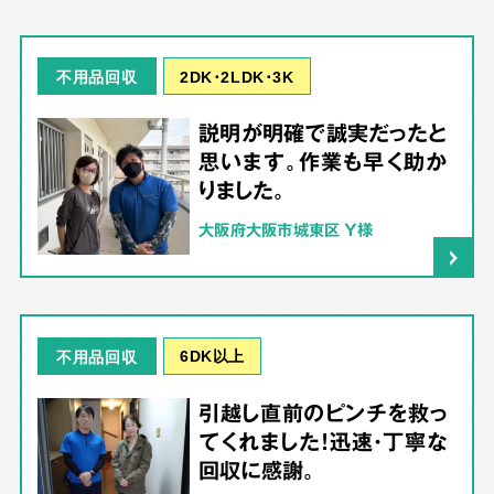
2DK･2LDK･3K
不用品回収
説明が明確で誠実だったと
思います。作業も早く助か
りました。
大阪府大阪市城東区 Y様
6DK以上
不用品回収
引越し直前のピンチを救っ
てくれました！迅速・丁寧な
回収に感謝。