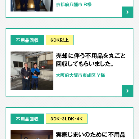
京都府八幡市 R様
6DK以上
不用品回収
売却に伴う不用品を丸ごと
回収してもらいました。
大阪府大阪市東成区 Y様
3DK･3LDK･4K
不用品回収
実家じまいのために不用品