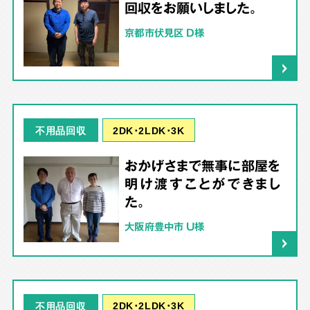
回収をお願いしました。
京都市伏見区 D様
2DK･2LDK･3K
不用品回収
おかげさまで無事に部屋を
明け渡すことができまし
た。
大阪府豊中市 U様
2DK･2LDK･3K
不用品回収