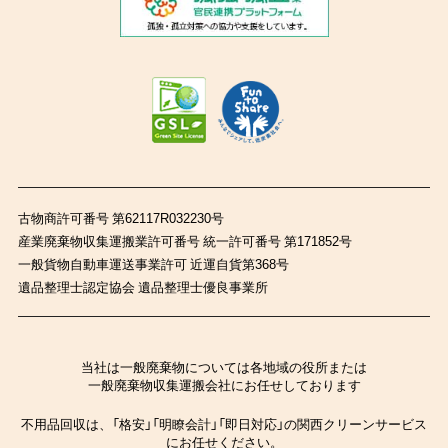
古物商許可番号 第62117R032230号
産業廃棄物収集運搬業許可番号 統一許可番号 第171852号
一般貨物自動車運送事業許可 近運自貨第368号
遺品整理士認定協会 遺品整理士優良事業所
当社は一般廃棄物については各地域の役所または
一般廃棄物収集運搬会社にお任せしております
不用品回収は、「格安」「明瞭会計」「即日対応」の関西クリーンサービス
にお任せください。