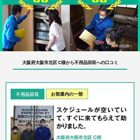
※自社調べ
大阪府大阪市北区 C様から不用品回収への口コミ
お部屋内の一部
不用品回収
スケジュールが空いてい
て、すぐに来てもらえて助
かりました。
大阪府大阪市北区 C様