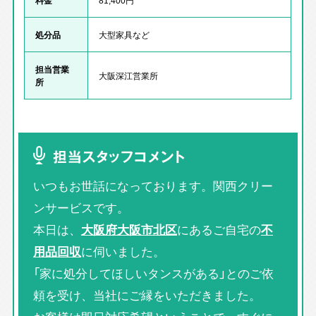
処分品
大型家具など
担当営業
大阪深江営業所
所
担当スタッフコメント
いつもお世話になっております。関西クリー
ンサービスです。
本日は、
大阪府大阪市北区
にあるご自宅の
不
用品回収
に伺いました。
「家に処分してほしいタンスがある」とのご依
頼を受け、当社にご縁をいただきました。