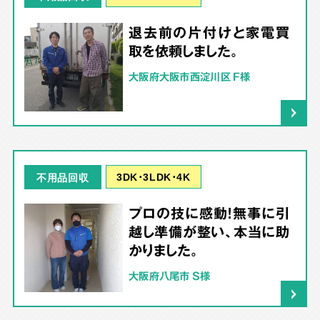
退去前の片付けと家電買
取を依頼しました。
大阪府大阪市西淀川区 F様
3DK･3LDK･4K
不用品回収
プロの技に感動！無事に引
越し準備が整い、本当に助
かりました。
大阪府八尾市 S様