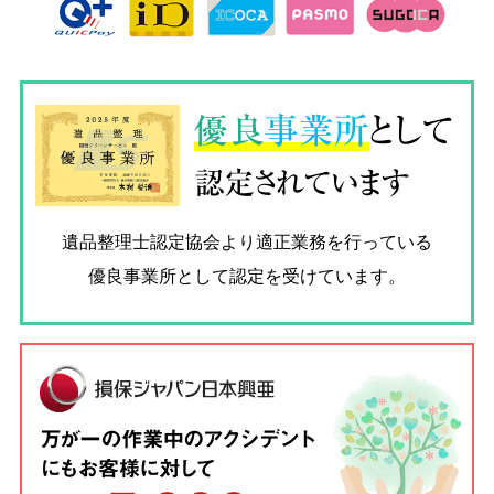
優良
事業所
として
認定されています
遺品整理士認定協会
より適正業務を行っている
優良事業所として認定を受けています。