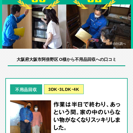
※自社調べ
大阪府大阪市阿倍野区 O様から不用品回収への口コミ
3DK･3LDK･4K
不用品回収
作業は半日で終わり、あっ
という間。家の中のいらな
い物がなくなりスッキリしま
した。