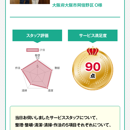
大阪府大阪市阿倍野区 O様
スタッフ評価
サービス満足度
90
点
当日お伺いしましたサービススタッフについて、
整理・整頓・清潔・清掃・作法の5項目それぞれについて、