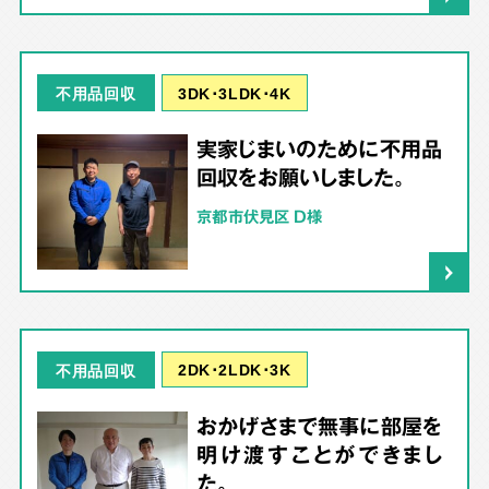
3DK･3LDK･4K
不用品回収
実家じまいのために不用品
回収をお願いしました。
京都市伏見区 D様
2DK･2LDK･3K
不用品回収
おかげさまで無事に部屋を
明け渡すことができまし
た。