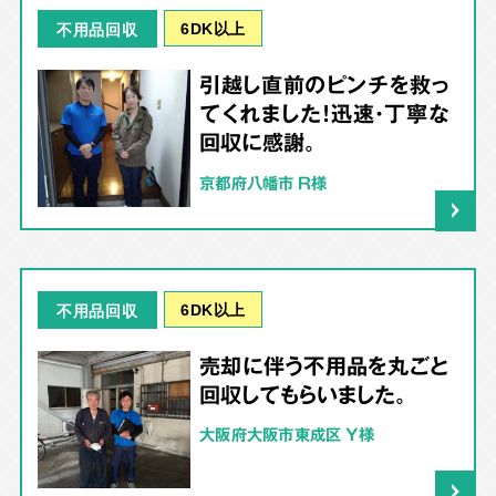
6DK以上
不用品回収
引越し直前のピンチを救っ
てくれました！迅速・丁寧な
回収に感謝。
京都府八幡市 R様
6DK以上
不用品回収
売却に伴う不用品を丸ごと
回収してもらいました。
大阪府大阪市東成区 Y様