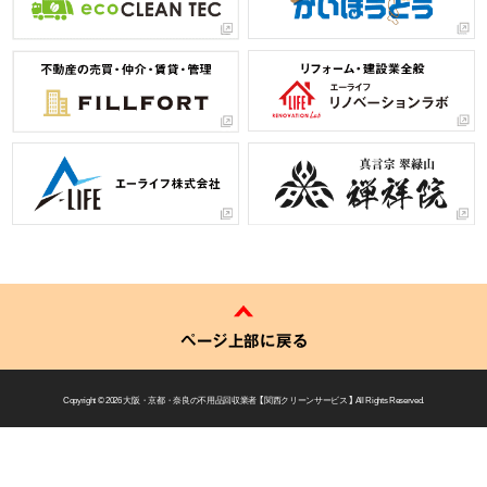
ページ上部に戻る
Copyright © 2026
大阪・京都・奈良の不用品回収業者 【 関西クリーンサービス 】
All Rights Reserved.