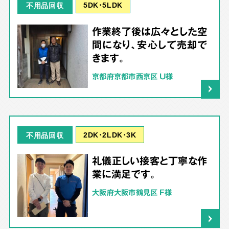
5DK･5LDK
不用品回収
作業終了後は広々とした空
間になり、安心して売却で
きます。
京都府京都市西京区 U様
2DK･2LDK･3K
不用品回収
礼儀正しい接客と丁寧な作
業に満足です。
大阪府大阪市鶴見区 F様