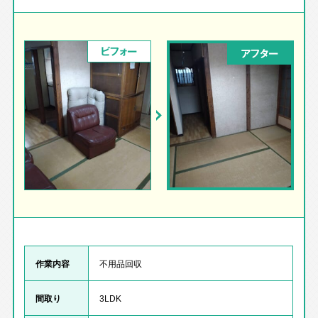
ビフォー
アフター
作業内容
不用品回収
間取り
3LDK