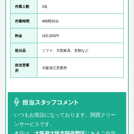
作業人数
3名
作業時間
4時間30分
料金
165,000円
処分品
ソファ、大型家具、衣類など
担当営業
大阪深江営業所
所
担当スタッフコメント
いつもお世話になっております。関西クリー
ンサービスです。
本日は、
大阪府大阪市阿倍野区
にあるご自宅