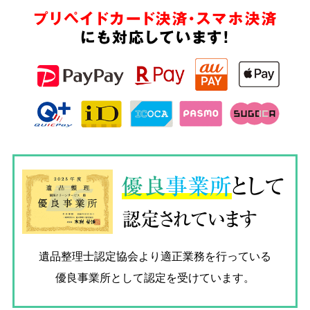
プリペイドカード決済・スマホ決済
にも対応しています!
優良
事業所
として
認定されています
遺品整理士認定協会
より適正業務を行っている
優良事業所として認定を受けています。