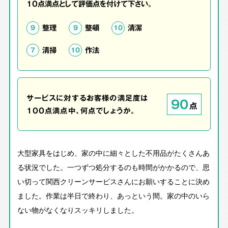
10点満点として評価点を付けて下さい。
整理
整頓
清潔
9
9
10
清掃
作法
7
10
サービスに対するお客様の満足度は
90
点
100点満点中、何点でしょうか。
大型家具をはじめ、家の中に細々とした不用品がたくさんあ
る状況でした。一つずつ処分するのも時間がかかるので、思
い切って関西クリーンサービスさんにお願いすることに決め
ました。作業は半日で終わり、あっという間。家の中のいら
ない物がなくなりスッキリしました。