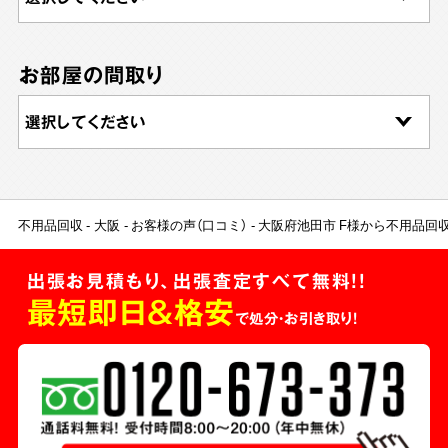
お部屋の間取り
不用品回収
大阪
お客様の声（口コミ）
大阪府池田市 F様から不用品回
出張お見積もり、出張査定すべて無料!!
最短即日＆格安
で処分・お引き取り！