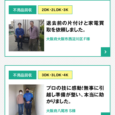
2DK･2LDK･3K
不用品回収
退去前の片付けと家電買
取を依頼しました。
大阪府大阪市西淀川区 F様
3DK･3LDK･4K
不用品回収
プロの技に感動！無事に引
越し準備が整い、本当に助
かりました。
大阪府八尾市 S様