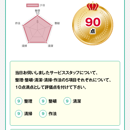
90
点
当日お伺いしましたサービススタッフについて、
整理・整頓・清潔・清掃・作法の5項目それぞれについて、
10点満点として評価点を付けて下さい。
整理
整頓
清潔
9
9
9
清掃
作法
9
9