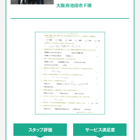
大阪府池田市 F様
スタッフ評価
サービス満足度