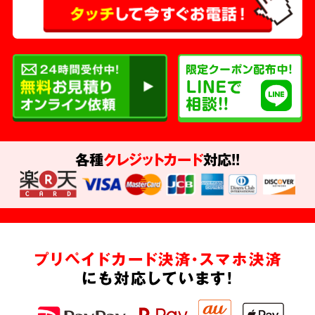
各種
クレジットカード
対応!!
プリペイドカード決済・スマホ決済
にも対応しています!