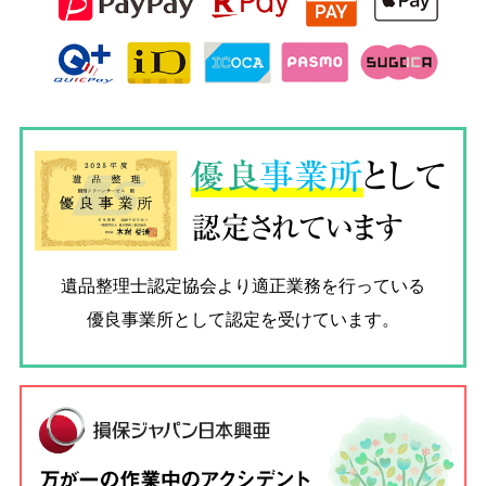
優良
事業所
として
認定されています
遺品整理士認定協会
より適正業務を行っている
優良事業所として認定を受けています。