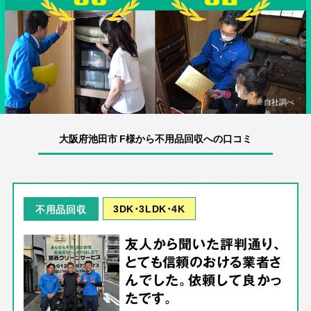
※自社調べ
大阪府池田市 F様から不用品回収への口コミ
3DK･3LDK･4K
不用品回収
友人から聞いた評判通り、
とても信頼のおける業者さ
んでした。依頼して良かっ
たです。