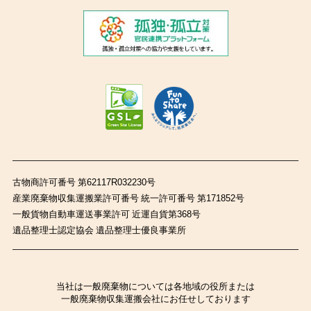
古物商許可番号 第62117R032230号
産業廃棄物収集運搬業許可番号 統一許可番号 第171852号
一般貨物自動車運送事業許可 近運自貨第368号
遺品整理士認定協会 遺品整理士優良事業所
当社は一般廃棄物については各地域の役所または
一般廃棄物収集運搬会社にお任せしております