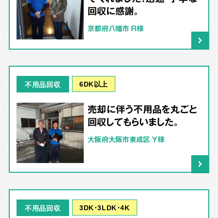
回収に感謝。
京都府八幡市 R様
6DK以上
不用品回収
売却に伴う不用品を丸ごと
回収してもらいました。
大阪府大阪市東成区 Y様
3DK･3LDK･4K
不用品回収