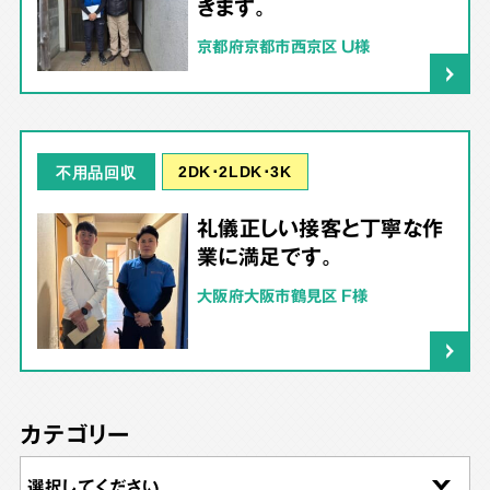
きます。
京都府京都市西京区 U様
2DK･2LDK･3K
不用品回収
礼儀正しい接客と丁寧な作
業に満足です。
大阪府大阪市鶴見区 F様
カテゴリー