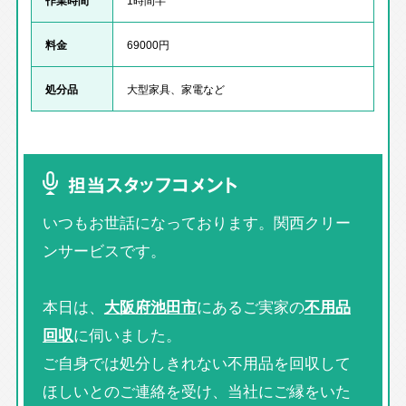
料金
69000円
処分品
大型家具、家電など
担当スタッフコメント
いつもお世話になっております。関西クリー
ンサービスです。
本日は、
大阪府池田市
にあるご実家の
不用品
回収
に伺いました。
ご自身では処分しきれない不用品を回収して
ほしいとのご連絡を受け、当社にご縁をいた