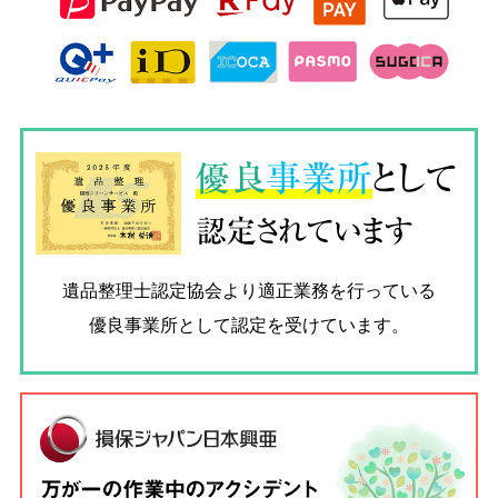
優良
事業所
として
認定されています
遺品整理士認定協会
より適正業務を行っている
優良事業所として認定を受けています。