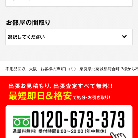
お部屋の間取り
不用品回収
大阪
お客様の声（口コミ）
奈良県北葛城郡河合町 P様から
出張お見積もり、出張査定すべて無料!!
最短即日＆格安
で処分・お引き取り！