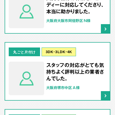
ディーに対応してくださり、
本当に助かりました。
大阪府大阪市阿倍野区 N様
3DK･3LDK･4K
丸ごと片付け
スタッフの対応がとても気
持ちよく評判以上の業者さ
んでした。
大阪府堺市中区 A様