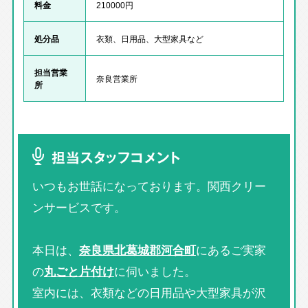
料金
210000円
処分品
衣類、日用品、大型家具など
担当営業
奈良営業所
所
担当スタッフコメント
いつもお世話になっております。関西クリー
ンサービスです。
本日は、
奈良県北葛城郡河合町
にあるご実家
の
丸ごと片付け
に伺いました。
室内には、衣類などの日用品や大型家具が沢