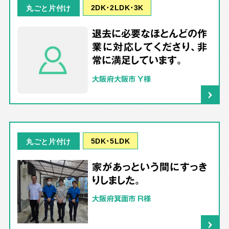
2DK･2LDK･3K
丸ごと片付け
退去に必要なほとんどの作
業に対応してくださり、非
常に満足しています。
大阪府大阪市 Y様
5DK･5LDK
丸ごと片付け
家があっという間にすっき
りしました。
大阪府箕面市 R様