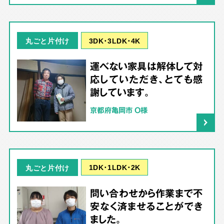
3DK･3LDK･4K
丸ごと片付け
運べない家具は解体して対
応していただき、とても感
謝しています。
京都府亀岡市 O様
1DK･1LDK･2K
丸ごと片付け
問い合わせから作業まで不
安なく済ませることができ
ました。