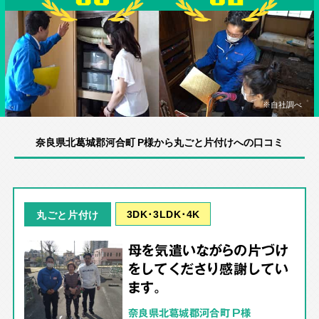
※自社調べ
奈良県北葛城郡河合町 P様から丸ごと片付けへの口コミ
3DK･3LDK･4K
丸ごと片付け
母を気遣いながらの片づけ
をしてくださり感謝してい
ます。
奈良県北葛城郡河合町 P様