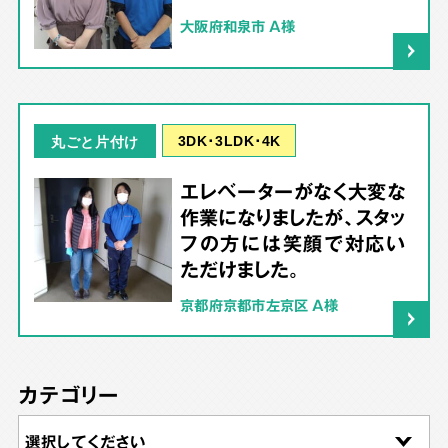
大阪府和泉市 A様
3DK･3LDK･4K
丸ごと片付け
エレベーターがなく大変な
作業になりましたが、スタッ
フの方には笑顔で対応い
ただけました。
京都府京都市左京区 A様
カテゴリー