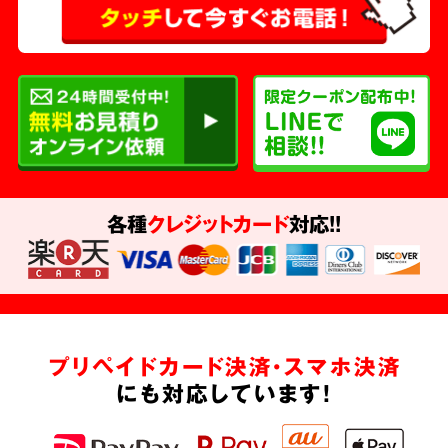
各種
クレジットカード
対応!!
プリペイドカード決済・スマホ決済
にも対応しています!