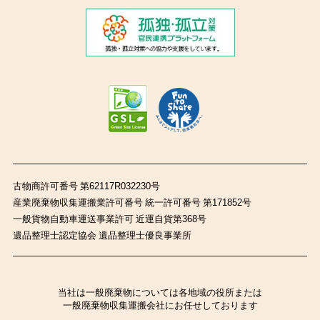
古物商許可番号 第62117R032230号
産業廃棄物収集運搬業許可番号 統一許可番号 第171852号
一般貨物自動車運送事業許可 近運自貨第368号
遺品整理士認定協会 遺品整理士優良事業所
当社は一般廃棄物については各地域の役所または
一般廃棄物収集運搬会社にお任せしております