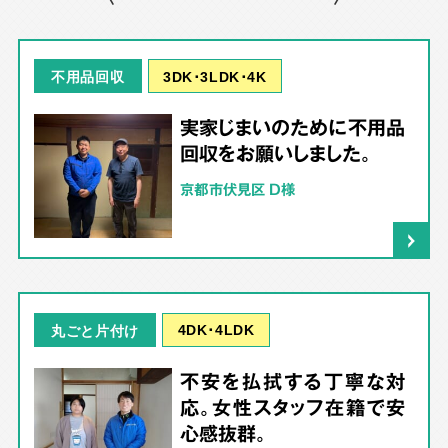
3DK･3LDK･4K
不用品回収
実家じまいのために不用品
回収をお願いしました。
京都市伏見区 D様
4DK･4LDK
丸ごと片付け
不安を払拭する丁寧な対
応。女性スタッフ在籍で安
心感抜群。