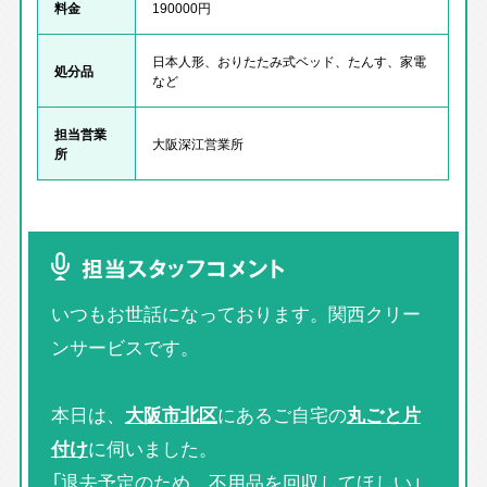
料金
190000円
日本人形、おりたたみ式ベッド、たんす、家電
処分品
など
担当営業
大阪深江営業所
所
担当スタッフコメント
いつもお世話になっております。関西クリー
ンサービスです。
本日は、
大阪市北区
にあるご自宅の
丸ごと片
付け
に伺いました。
「退去予定のため、不用品を回収してほしい」