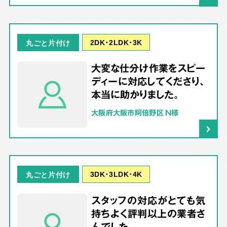
2DK･2LDK･3K
丸ごと片付け
大変な仕分け作業をスピー
ディーに対応してくださり、
本当に助かりました。
大阪府大阪市阿倍野区 N様
3DK･3LDK･4K
丸ごと片付け
スタッフの対応がとても気
持ちよく評判以上の業者さ
んでした。