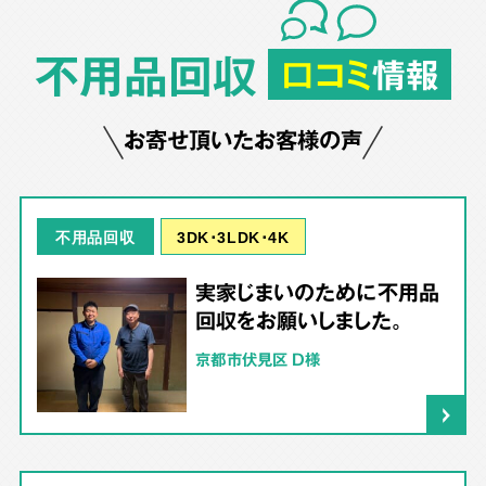
不用品回収
口コミ
情報
お寄せ頂いたお客様の声
3DK･3LDK･4K
不用品回収
実家じまいのために不用品
回収をお願いしました。
京都市伏見区 D様