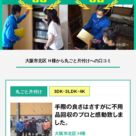
※自社調べ
大阪市北区 Ｈ様から丸ごと片付けへの口コミ
3DK･3LDK･4K
丸ごと片付け
手際の良さはさすがに不用
品回収のプロと感動致しま
した。
大阪市北区 Ｈ様