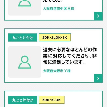
大阪府堺市中区 A様
2DK･2LDK･3K
丸ごと片付け
退去に必要なほとんどの作
業に対応してくださり、非
常に満足しています。
大阪府大阪市 Y様
5DK･5LDK
丸ごと片付け