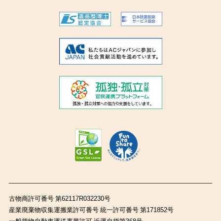
古物商許可番号 第62117R032230号
産業廃棄物収集運搬業許可番号 統一許可番号 第171852号
一般貨物自動車運送事業許可 近運自貨第368号