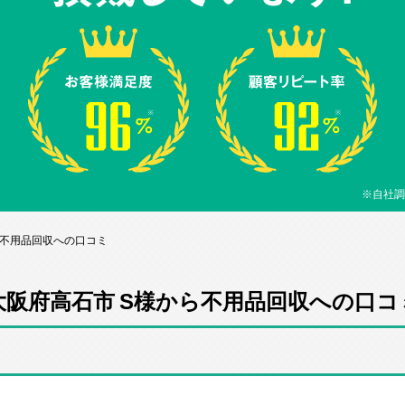
※自社調
ら不用品回収への口コミ
大阪府高石市 S様から不用品回収への口コ