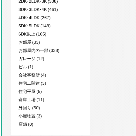
2DK･2LDK･3K (308)
3DK･3LDK･4K (461)
4DK･4LDK (267)
5DK･5LDK (149)
6DK以上 (105)
お部屋 (33)
お部屋内の一部 (338)
ガレージ (12)
ビル (1)
会社事務所 (4)
住宅二階建 (3)
住宅平屋 (5)
倉庫工場 (11)
外回り (50)
小屋物置 (3)
店舗 (8)