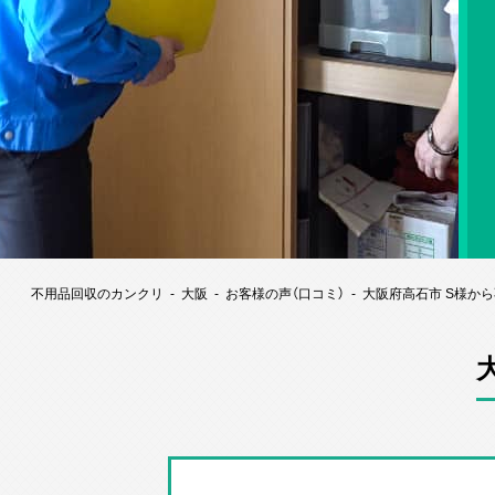
不用品回収のカンクリ
大阪
お客様の声（口コミ）
大阪府高石市 S様か