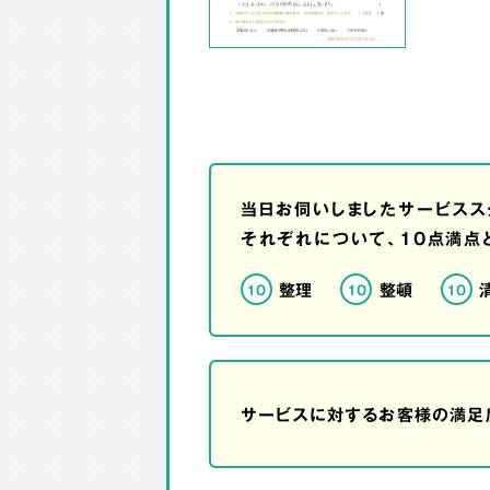
当日お伺いしましたサービスス
それぞれについて、10点満点
整理
整頓
10
10
10
サービスに対するお客様の満足度