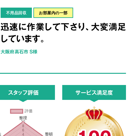
不用品回収
お部屋内の一部
迅速に作業して下さり、大変満足
しています。
大阪府高石市 S様
スタッフ評価
サービス満足度