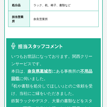
処分品
ラック、机、椅子、書類など
担当営業
奈良営業所
所
担当スタッフコメント
いつもお世話になっております。関西クリー
ンサービスです。
本日は、
奈良県葛城市
にある事務所の
不用品
回収
に伺いました。
「机や書類を処分してほしい」とのご依頼を受
け、当社にご縁をいただきました。
鉄製ラックやデスク、大量の書類などをスタ