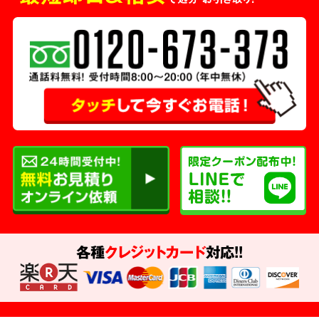
各種
クレジットカード
対応!!