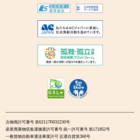
古物商許可番号 第62117R032230号
産業廃棄物収集運搬業許可番号 統一許可番号 第171852号
一般貨物自動車運送事業許可 近運自貨第368号