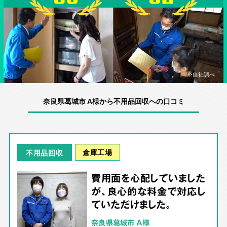
※自社調べ
奈良県葛城市 A様から不用品回収への口コミ
倉庫工場
不用品回収
費用面を心配していました
が、良心的な料金で対応し
ていただけました。
奈良県葛城市 A様