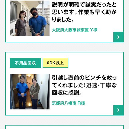
説明が明確で誠実だったと
思います。作業も早く助か
りました。
大阪府大阪市城東区 Y様
6DK以上
不用品回収
引越し直前のピンチを救っ
てくれました！迅速・丁寧な
回収に感謝。
京都府八幡市 R様