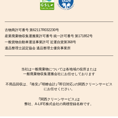
古物商許可番号 第62117R032230号
産業廃棄物収集運搬業許可番号 統一許可番号 第171852号
一般貨物自動車運送事業許可 近運自貨第368号
遺品整理士認定協会 遺品整理士優良事業所
当社は一般廃棄物については各地域の役所または
一般廃棄物収集運搬会社にお任せしております
不用品回収は、「格安」「明瞭会計」「即日対応」の関西クリーンサービス
にお任せください。
「関西クリーンサービス」は
弊社、A-LIFE株式会社の商標登録名称です。