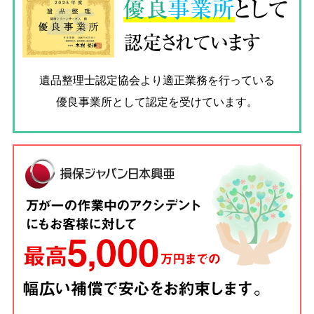
優良
事業所
として
認定されています
遺品整理士認定協会
より適正業務を行っている
優良事業所として認定を受けています。