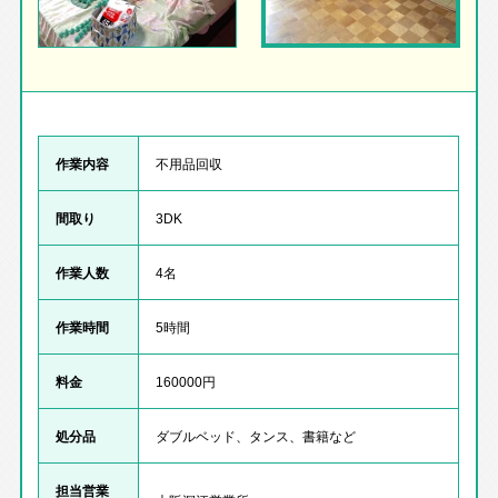
作業内容
不用品回収
間取り
3DK
作業人数
4名
作業時間
5時間
料金
160000円
処分品
ダブルベッド、タンス、書籍など
担当営業