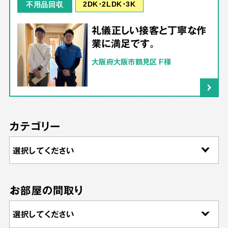
2DK･2LDK･3K
不用品回収
礼儀正しい接客と丁寧な作
業に満足です。
大阪府大阪市鶴見区 F様
カテゴリー
お部屋の間取り