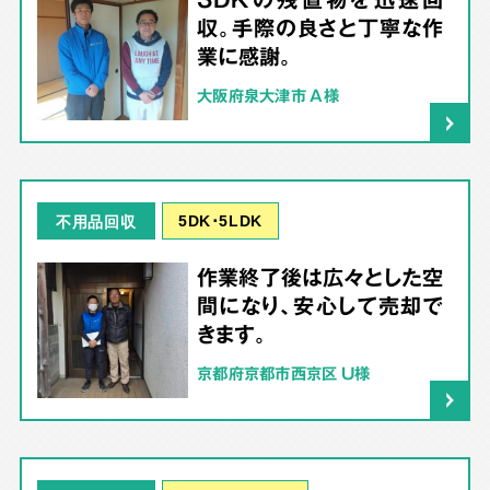
収。手際の良さと丁寧な作
業に感謝。
大阪府泉大津市 A様
5DK･5LDK
不用品回収
作業終了後は広々とした空
間になり、安心して売却で
きます。
京都府京都市西京区 U様