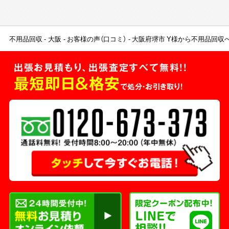
不用品回収
大阪
お客様の声（口コミ）
大阪府堺市 Y様から不用品回収
出張お見積もり、出張査定すべて無料!!
最短即日＆格安
で処分・お引き取り！