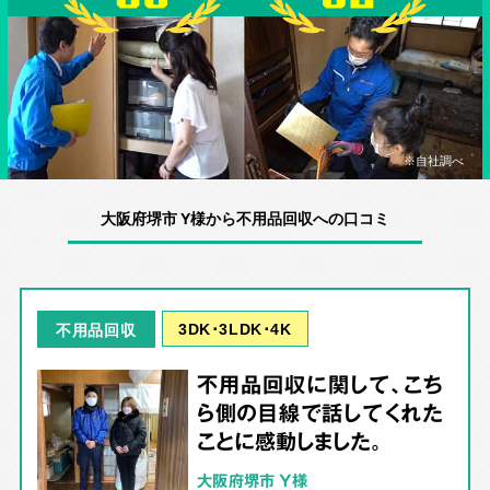
※自社調べ
大阪府堺市 Y様から不用品回収への口コミ
3DK･3LDK･4K
不用品回収
不用品回収に関して、こち
ら側の目線で話してくれた
ことに感動しました。
大阪府堺市 Y様