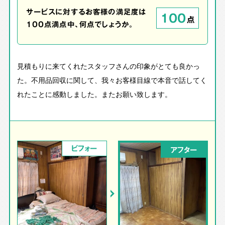
サービスに対するお客様の満足度は
100
点
100点満点中、何点でしょうか。
見積もりに来てくれたスタッフさんの印象がとても良かっ
た。不用品回収に関して、我々お客様目線で本音で話してく
れたことに感動しました。またお願い致します。
ビフォー
アフター