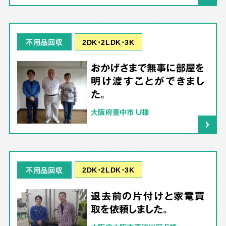
2DK･2LDK･3K
不用品回収
おかげさまで無事に部屋を
明け渡すことができまし
た。
大阪府豊中市 U様
2DK･2LDK･3K
不用品回収
退去前の片付けと家電買
取を依頼しました。