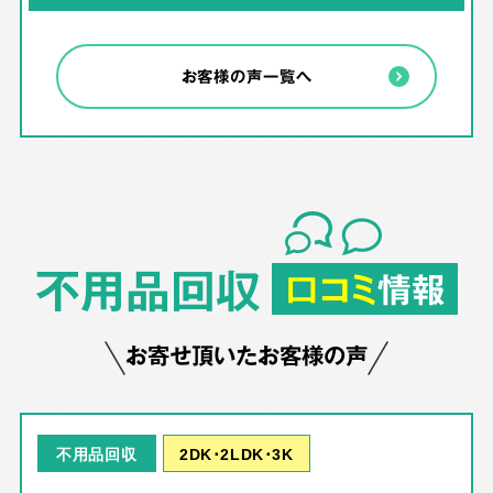
お客様の声一覧へ
不用品回収
口コミ
情報
お寄せ頂いたお客様の声
2DK･2LDK･3K
不用品回収