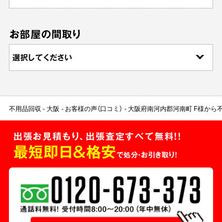
お部屋の間取り
不用品回収
大阪
お客様の声（口コミ）
大阪府南河内郡河南町 F様から
出張お見積もり、出張査定すべて無料!!
最短即日＆格安
で処分・お引き取り！