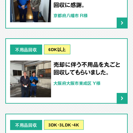
回収に感謝。
京都府八幡市 R様
6DK以上
不用品回収
売却に伴う不用品を丸ごと
回収してもらいました。
大阪府大阪市東成区 Y様
3DK･3LDK･4K
不用品回収