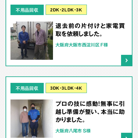
2DK･2LDK･3K
不用品回収
退去前の片付けと家電買
取を依頼しました。
大阪府大阪市西淀川区 F様
3DK･3LDK･4K
不用品回収
プロの技に感動！無事に引
越し準備が整い、本当に助
かりました。
大阪府八尾市 S様