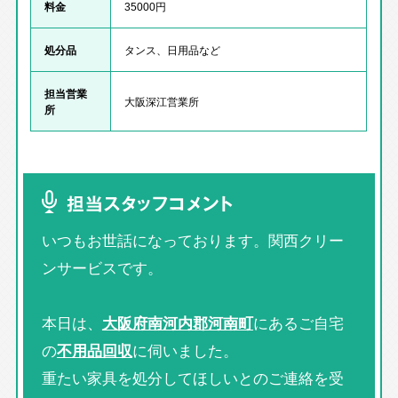
料金
35000円
処分品
タンス、日用品など
担当営業
大阪深江営業所
所
担当スタッフコメント
いつもお世話になっております。関西クリー
ンサービスです。
本日は、
大阪府南河内郡河南町
にあるご自宅
の
不用品回収
に伺いました。
重たい家具を処分してほしいとのご連絡を受