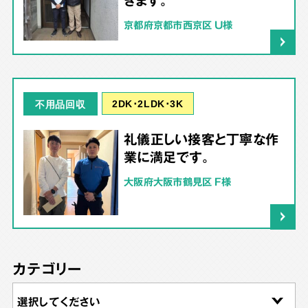
京都府京都市西京区 U様
2DK･2LDK･3K
不用品回収
礼儀正しい接客と丁寧な作
業に満足です。
大阪府大阪市鶴見区 F様
カテゴリー