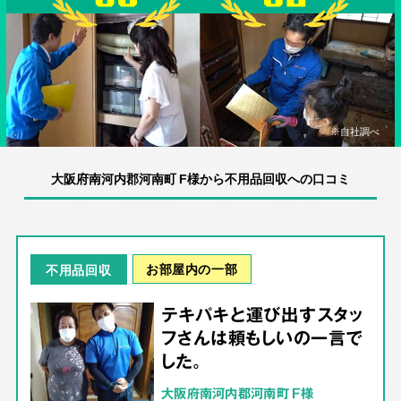
※自社調べ
大阪府南河内郡河南町 F様から不用品回収への口コミ
お部屋内の一部
不用品回収
テキパキと運び出すスタッ
フさんは頼もしいの一言で
した。
大阪府南河内郡河南町 F様