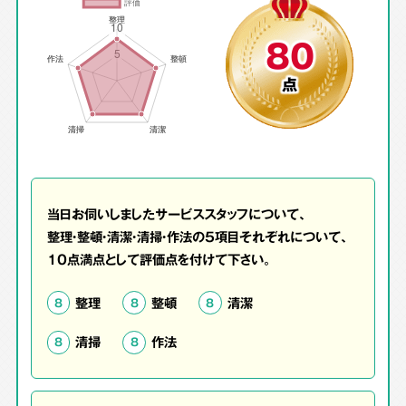
80
点
当日お伺いしましたサービススタッフについて、
整理・整頓・清潔・清掃・作法の5項目それぞれについて、
10点満点として評価点を付けて下さい。
整理
整頓
清潔
8
8
8
清掃
作法
8
8