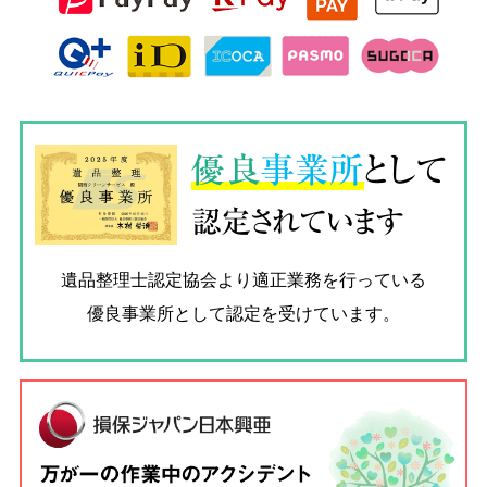
優良
事業所
として
認定されています
遺品整理士認定協会
より適正業務を行っている
優良事業所として認定を受けています。