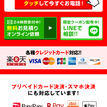
各種
クレジットカード
対応!!
プリペイドカード決済・スマホ決済
にも対応しています!