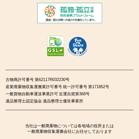
古物商許可番号 第62117R032230号
産業廃棄物収集運搬業許可番号 統一許可番号 第171852号
一般貨物自動車運送事業許可 近運自貨第368号
遺品整理士認定協会 遺品整理士優良事業所
当社は一般廃棄物については各地域の役所または
一般廃棄物収集運搬会社にお任せしております