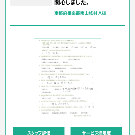
関心しました。
京都府相楽郡南山城村 A様
スタッフ評価
サービス満足度