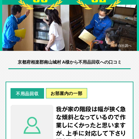
※自社調べ
京都府相楽郡南山城村 A様から不用品回収への口コミ
お部屋内の一部
不用品回収
我が家の階段は幅が狭く急
な傾斜となっているので作
業しにくかったと思います
が、上手に対応して下さり