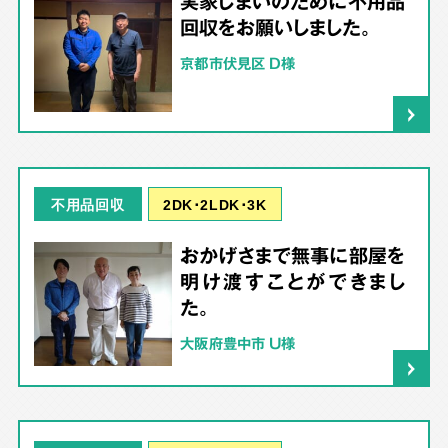
実家じまいのために不用品
回収をお願いしました。
京都市伏見区 D様
2DK･2LDK･3K
不用品回収
おかげさまで無事に部屋を
明け渡すことができまし
た。
大阪府豊中市 U様