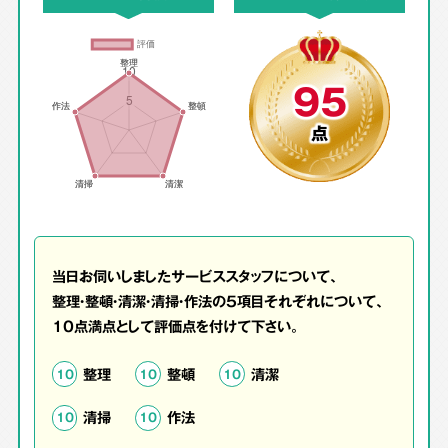
95
点
当日お伺いしましたサービススタッフについて、
整理・整頓・清潔・清掃・作法の5項目それぞれについて、
10点満点として評価点を付けて下さい。
整理
整頓
清潔
10
10
10
清掃
作法
10
10