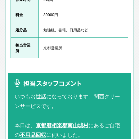
料金
89000円
処分品
勉強机、書籍、日用品など
担当営業
京都営業所
所
担当スタッフコメント
いつもお世話になっております。関西クリー
ンサービスです。
本日は、
京都府相楽郡南山城村
にあるご自宅
の
不用品回収
に伺いました。