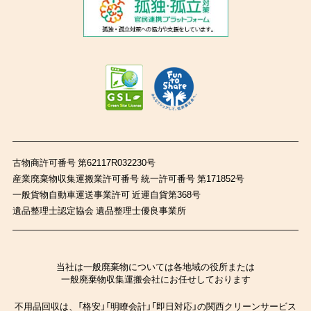
古物商許可番号 第62117R032230号
産業廃棄物収集運搬業許可番号 統一許可番号 第171852号
一般貨物自動車運送事業許可 近運自貨第368号
遺品整理士認定協会 遺品整理士優良事業所
当社は一般廃棄物については各地域の役所または
一般廃棄物収集運搬会社にお任せしております
不用品回収は、「格安」「明瞭会計」「即日対応」の関西クリーンサービス