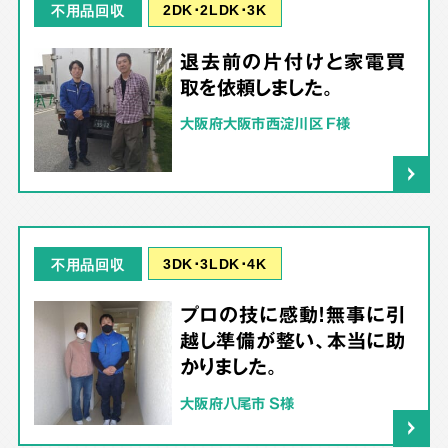
2DK･2LDK･3K
不用品回収
退去前の片付けと家電買
取を依頼しました。
大阪府大阪市西淀川区 F様
3DK･3LDK･4K
不用品回収
プロの技に感動！無事に引
越し準備が整い、本当に助
かりました。
大阪府八尾市 S様