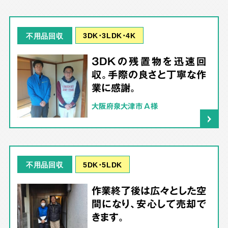
3DK･3LDK･4K
不用品回収
3DKの残置物を迅速回
収。手際の良さと丁寧な作
業に感謝。
大阪府泉大津市 A様
5DK･5LDK
不用品回収
作業終了後は広々とした空
間になり、安心して売却で
きます。