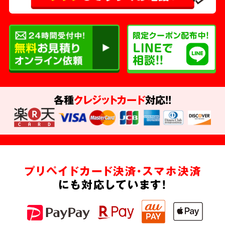
各種
クレジットカード
対応!!
プリペイドカード決済・スマホ決済
にも対応しています!