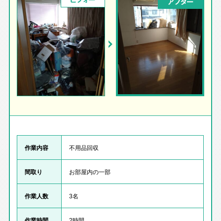
アフター
作業内容
不用品回収
間取り
お部屋内の一部
作業人数
3名
作業時間
2時間