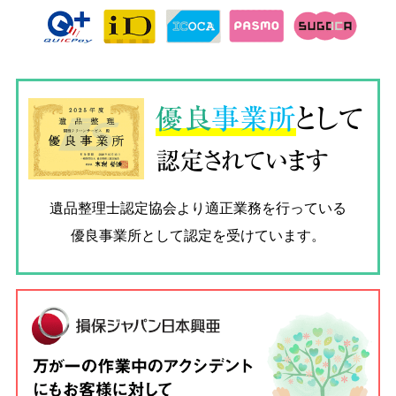
優良
事業所
として
認定されています
遺品整理士認定協会
より適正業務を行っている
優良事業所として認定を受けています。