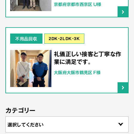
京都府京都市西京区 U様
2DK･2LDK･3K
不用品回収
礼儀正しい接客と丁寧な作
業に満足です。
大阪府大阪市鶴見区 F様
カテゴリー