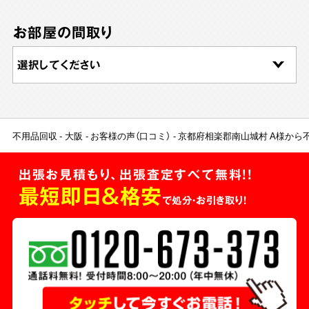
お部屋の間取り
不用品回収
大阪
お客様の声（口コミ）
京都府相楽郡南山城村 A様から
出張お見積もり、出張査定すべて無料!!
最短即日＆格安
で処分・お引き取り！