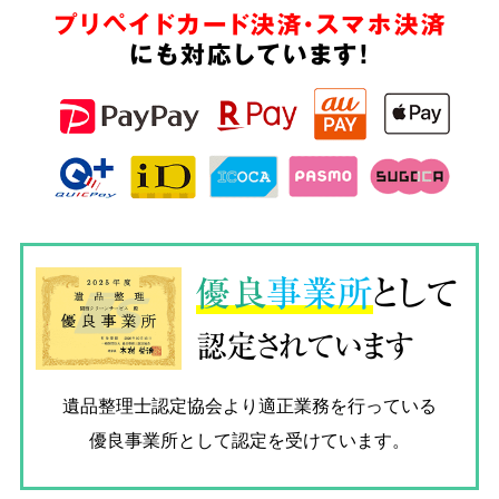
プリペイドカード決済・スマホ決済
にも対応しています!
優良
事業所
として
認定されています
遺品整理士認定協会
より適正業務を行っている
優良事業所として認定を受けています。