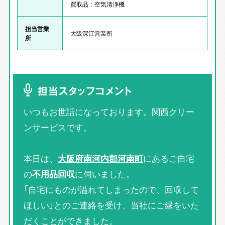
買取品：空気清浄機
担当営業
大阪深江営業所
所
担当スタッフコメント
いつもお世話になっております。関西クリー
ンサービスです。
本日は、
大阪府南河内郡河南町
にあるご自宅
の
不用品回収
に伺いました。
「自宅にものが溢れてしまったので、回収して
ほしい」とのご連絡を受け、当社にご縁をいた
だくことができました。