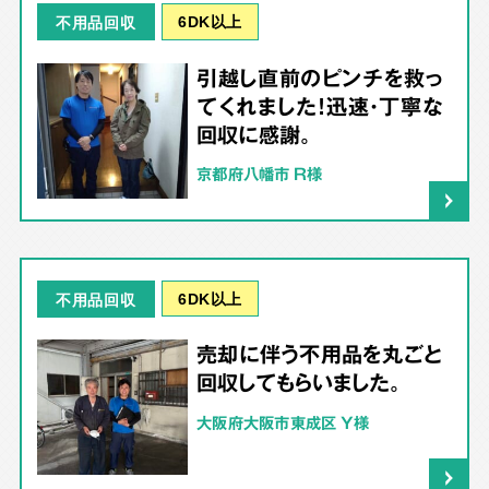
6DK以上
不用品回収
引越し直前のピンチを救っ
てくれました！迅速・丁寧な
回収に感謝。
京都府八幡市 R様
6DK以上
不用品回収
売却に伴う不用品を丸ごと
回収してもらいました。
大阪府大阪市東成区 Y様