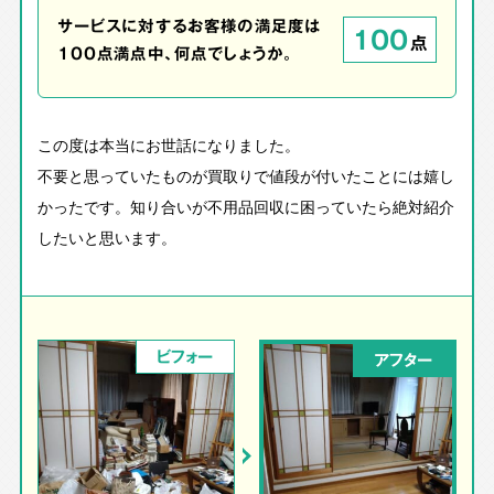
サービスに対するお客様の満足度は
100
点
100点満点中、何点でしょうか。
この度は本当にお世話になりました。
不要と思っていたものが買取りで値段が付いたことには嬉し
かったです。知り合いが不用品回収に困っていたら絶対紹介
したいと思います。
ビフォー
アフター