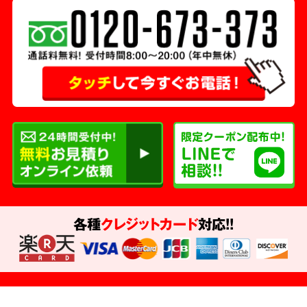
各種
クレジットカード
対応!!