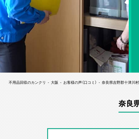
不用品回収のカンクリ
大阪
お客様の声（口コミ）
奈良県吉野郡十津川村
奈良