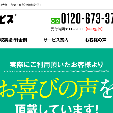
ス（大阪・京都・奈良）全地域対応！
受付時間8:00～20:00
【年中無休】
収実績・料金例
サービス案内
お客様の声
実際にご利用頂いたお客様より
頂戴しています!