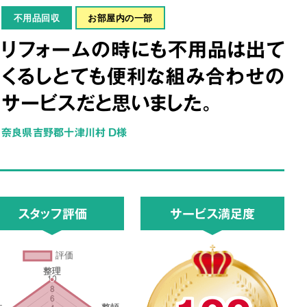
不用品回収
お部屋内の一部
リフォームの時にも不用品は出て
くるしとても便利な組み合わせの
サービスだと思いました。
奈良県吉野郡十津川村 D様
スタッフ評価
サービス満足度