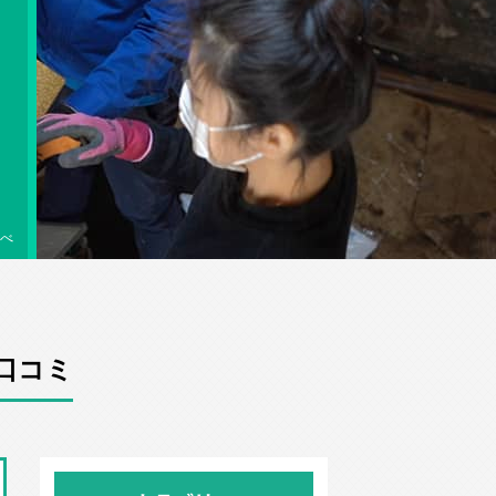
べ
口コミ