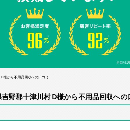
※自社調
 D様から不用品回収への口コミ
県吉野郡十津川村 D様から不用品回収への