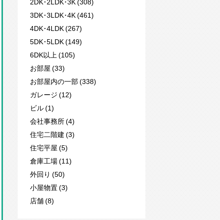
2DK･2LDK･3K (308)
3DK･3LDK･4K (461)
4DK･4LDK (267)
5DK･5LDK (149)
6DK以上 (105)
お部屋 (33)
お部屋内の一部 (338)
ガレージ (12)
ビル (1)
会社事務所 (4)
住宅二階建 (3)
住宅平屋 (5)
倉庫工場 (11)
外回り (50)
小屋物置 (3)
店舗 (8)