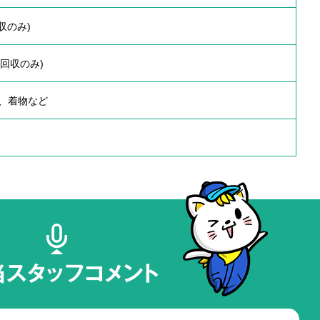
収のみ)
品回収のみ)
、着物など
当スタッフコメント