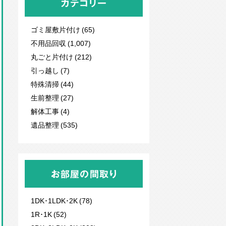
カテゴリー
ゴミ屋敷片付け (65)
不用品回収
(1,007)
丸ごと片付け (212)
引っ越し (7)
特殊清掃 (44)
生前整理 (27)
解体工事 (4)
遺品整理 (535)
お部屋の間取り
1DK･1LDK･2K (78)
1R･1K (52)