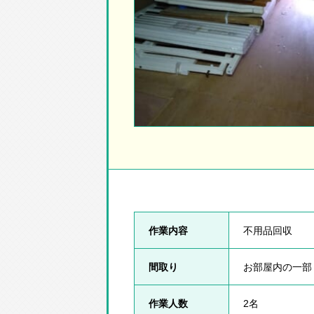
作業内容
不用品回収
間取り
お部屋内の一部
作業人数
2名