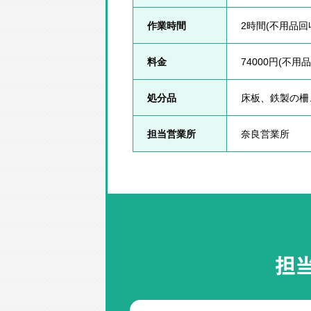
作業時間
2時間(不用品回
料金
74000円(不用
処分品
床板、鉄製の柵
担当営業所
奈良営業所
担