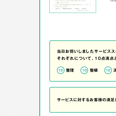
当日お伺いしましたサービスス
それぞれについて、10点満点
整理
整頓
10
10
10
サービスに対するお客様の満足度