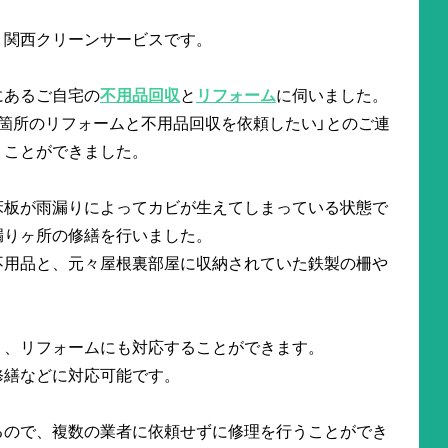
。関西クリーンサービスです。
にあるご自宅の
不用品回収
と
リフォーム
に伺いました。
箇所のリフォームと不用品回収を依頼したい」とのご連
くことができました。
床板が雨漏りによってカビが生えてしまっている状態で
漏りヶ所の修繕を行いました。
不用品と、元々屋根裏部屋に収納されていた鉄製の柵や
く、リフォームにも対応することができます。
修繕などに対応可能です。
るので、複数の業者に依頼せずに修理を行うことができ