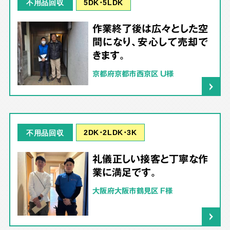
5DK･5LDK
不用品回収
作業終了後は広々とした空
間になり、安心して売却で
きます。
京都府京都市西京区 U様
2DK･2LDK･3K
不用品回収
礼儀正しい接客と丁寧な作
業に満足です。
大阪府大阪市鶴見区 F様