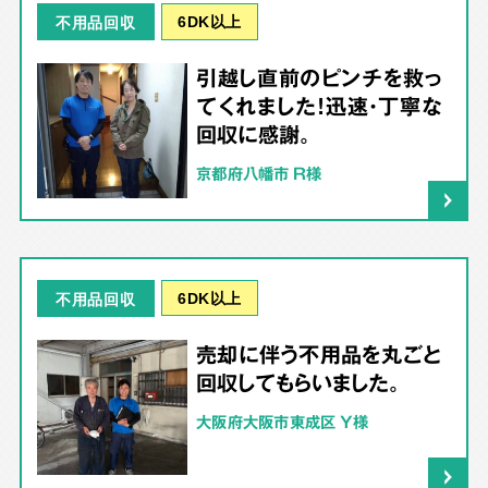
6DK以上
不用品回収
引越し直前のピンチを救っ
てくれました！迅速・丁寧な
回収に感謝。
京都府八幡市 R様
6DK以上
不用品回収
売却に伴う不用品を丸ごと
回収してもらいました。
大阪府大阪市東成区 Y様