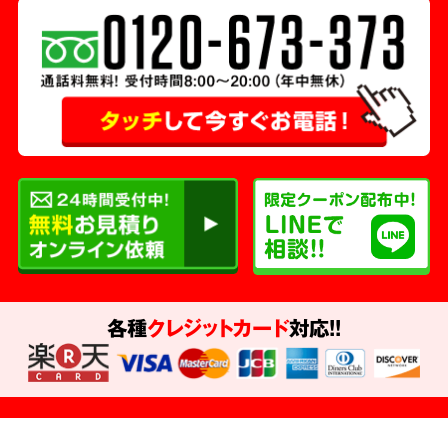
各種
クレジットカード
対応!!