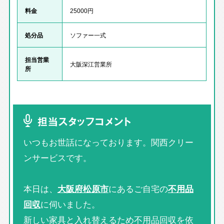
料金
25000円
処分品
ソファー一式
担当営業
大阪深江営業所
所
担当スタッフコメント
いつもお世話になっております。関西クリー
ンサービスです。
本日は、
大阪府松原市
にあるご自宅の
不用品
回収
に伺いました。
新しい家具と入れ替えるため不用品回収を依