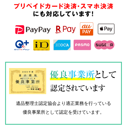
プリペイドカード決済・スマホ決済
にも対応しています!
優良
事業所
として
認定されています
遺品整理士認定協会
より適正業務を行っている
優良事業所として認定を受けています。