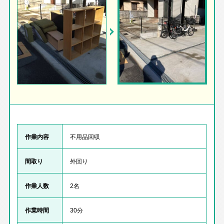
作業内容
不用品回収
間取り
外回り
作業人数
2名
作業時間
30分