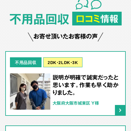
不用品回収
口コミ
情報
お寄せ頂いたお客様の声
2DK･2LDK･3K
不用品回収
説明が明確で誠実だったと
思います。作業も早く助か
りました。
大阪府大阪市城東区 Y様