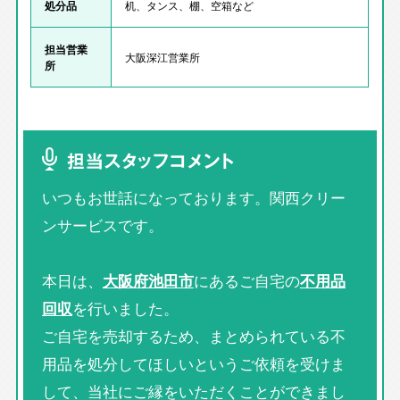
処分品
机、タンス、棚、空箱など
担当営業
大阪深江営業所
所
担当スタッフコメント
いつもお世話になっております。関西クリー
ンサービスです。
本日は、
大阪府池田市
にあるご自宅の
不用品
回収
を行いました。
ご自宅を売却するため、まとめられている不
用品を処分してほしいというご依頼を受けま
して、当社にご縁をいただくことができまし