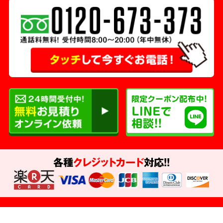
各種
クレジットカード
対応!!