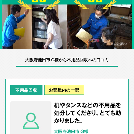
※自社調べ
大阪府池田市 G様から不用品回収への口コミ
お部屋内の一部
不用品回収
机やタンスなどの不用品を
処分してくださり、とても助
かりました。
大阪府池田市 G様