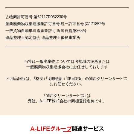
古物商許可番号 第62117R032230号
産業廃棄物収集運搬業許可番号 統一許可番号 第171852号
一般貨物自動車運送事業許可 近運自貨第368号
遺品整理士認定協会 遺品整理士優良事業所
当社は一般廃棄物については各地域の役所または
一般廃棄物収集運搬会社にお任せしております
不用品回収は、「格安」「明瞭会計」「即日対応」の関西クリーンサービス
にお任せください。
「関西クリーンサービス」は
弊社、A-LIFE株式会社の商標登録名称です。
A-LIFEグループ
関連サービス