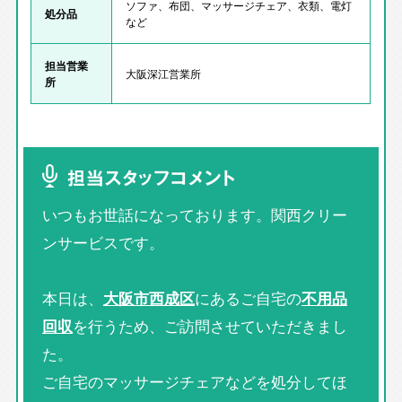
ソファ、布団、マッサージチェア、衣類、電灯
処分品
など
担当営業
大阪深江営業所
所
担当スタッフコメント
いつもお世話になっております。関西クリー
ンサービスです。
本日は、
大阪市西成区
にあるご自宅の
不用品
回収
を行うため、ご訪問させていただきまし
た。
ご自宅のマッサージチェアなどを処分してほ