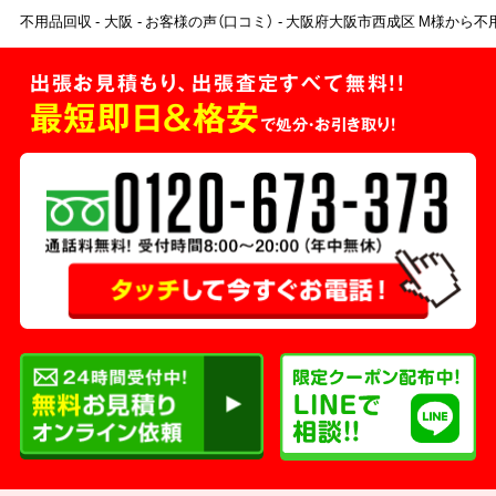
不用品回収
大阪
お客様の声（口コミ）
大阪府大阪市西成区 M様から不
出張お見積もり、出張査定すべて無料!!
最短即日＆格安
で処分・お引き取り！