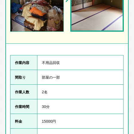
作業内容
不用品回収
間取り
部屋の一部
作業人数
2名
作業時間
30分
料金
15000円