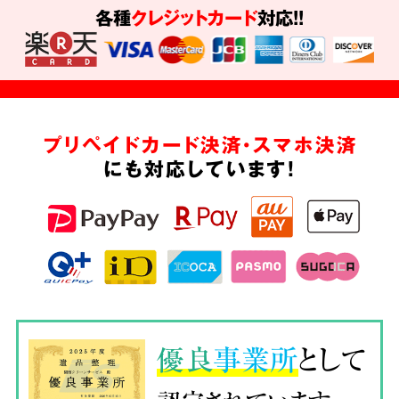
各種
クレジットカード
対応!!
プリペイドカード決済・スマホ決済
にも対応しています!
優良
事業所
として