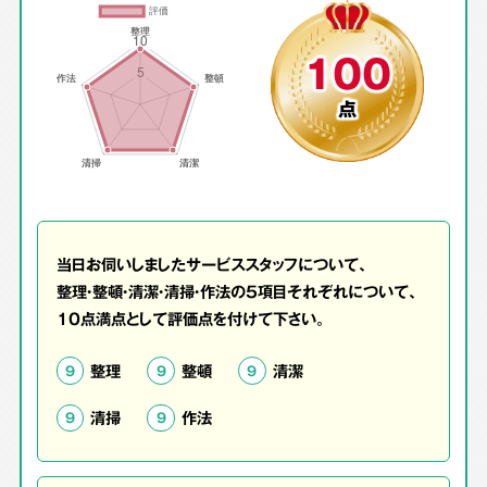
100
点
当日お伺いしましたサービススタッフについて、
整理・整頓・清潔・清掃・作法の5項目それぞれについて、
10点満点として評価点を付けて下さい。
整理
整頓
清潔
9
9
9
清掃
作法
9
9