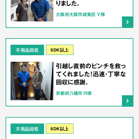
りました。
大阪府大阪市城東区 Y様
6DK以上
不用品回収
引越し直前のピンチを救っ
てくれました！迅速・丁寧な
回収に感謝。
京都府八幡市 R様
6DK以上
不用品回収