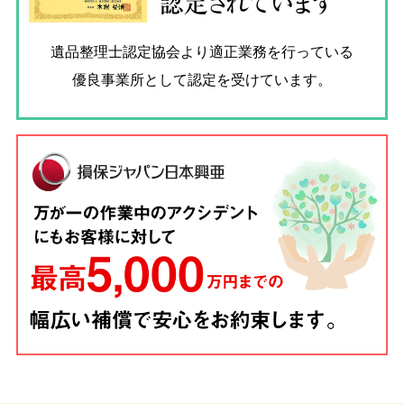
認定されています
遺品整理士認定協会
より適正業務を行っている
優良事業所として認定を受けています。