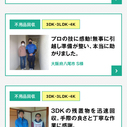
3DK･3LDK･4K
不用品回収
プロの技に感動！無事に引
越し準備が整い、本当に助
かりました。
大阪府八尾市 S様
3DK･3LDK･4K
不用品回収
3DKの残置物を迅速回
収。手際の良さと丁寧な作
業に感謝。