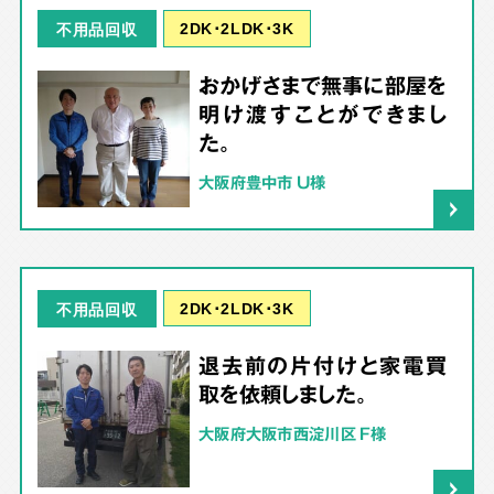
2DK･2LDK･3K
不用品回収
おかげさまで無事に部屋を
明け渡すことができまし
た。
大阪府豊中市 U様
2DK･2LDK･3K
不用品回収
退去前の片付けと家電買
取を依頼しました。
大阪府大阪市西淀川区 F様