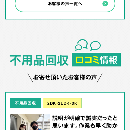
お客様の声一覧へ
不用品回収
口コミ
情報
お寄せ頂いたお客様の声
2DK･2LDK･3K
不用品回収
説明が明確で誠実だったと
思います。作業も早く助か