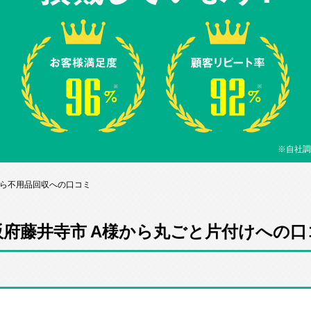
※自社調
から不用品回収への口コミ
阪府藤井寺市 A様から丸ごと片付けへの口