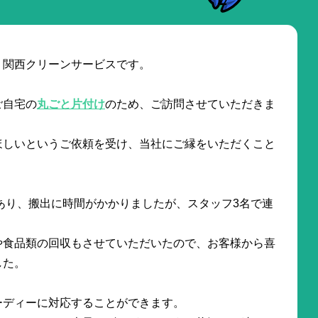
。関西クリーンサービスです。
ご自宅の
丸ごと片付け
のため、ご訪問させていただきま
ほしいというご依頼を受け、当社にご縁をいただくこと
あり、搬出に時間がかかりましたが、スタッフ3名で連
や食品類の回収もさせていただいたので、お客様から喜
した。
ーディーに対応することができます。