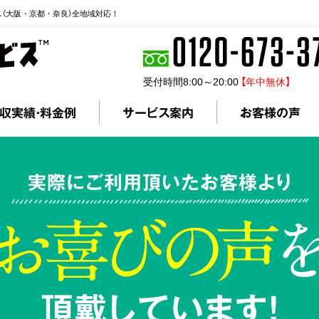
ス（大阪・京都・奈良）全地域対応！
受付時間8:00～20:00
【年中無休】
収実績・料金例
サービス案内
お客様の声
実際にご利用頂いたお客様より
頂戴しています!