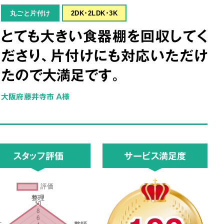
丸ごと片付け
2DK･2LDK･3K
とても大きい食器棚を回収してく
ださり、片付けにも対応いただけ
たので大満足です。
大阪府藤井寺市 A様
スタッフ評価
サービス満足度