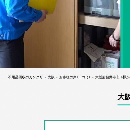
不用品回収のカンクリ
大阪
お客様の声（口コミ）
大阪府藤井寺市 A様
大