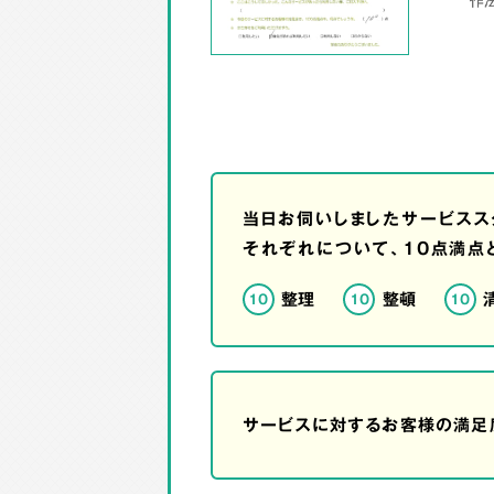
当日お伺いしましたサービスス
それぞれについて、10点満点
整理
整頓
10
10
10
サービスに対するお客様の満足度