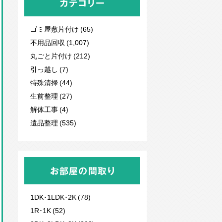
カテゴリー
ゴミ屋敷片付け (65)
不用品回収
(1,007)
丸ごと片付け (212)
引っ越し (7)
特殊清掃 (44)
生前整理 (27)
解体工事 (4)
遺品整理 (535)
お部屋の間取り
1DK･1LDK･2K (78)
1R･1K (52)