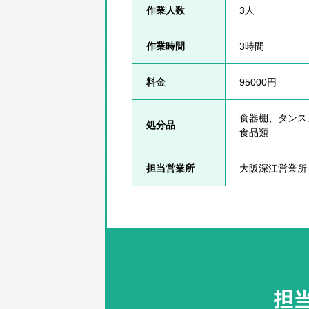
作業人数
3人
作業時間
3時間
料金
95000円
食器棚、タンス
処分品
食品類
担当営業所
大阪深江営業所
担