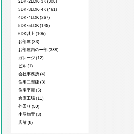
2DK･2LDK･3K (308)
3DK･3LDK･4K (461)
4DK･4LDK (267)
5DK･5LDK (149)
6DK以上 (105)
お部屋 (33)
お部屋内の一部 (338)
ガレージ (12)
ビル (1)
会社事務所 (4)
住宅二階建 (3)
住宅平屋 (5)
倉庫工場 (11)
外回り (50)
小屋物置 (3)
店舗 (8)