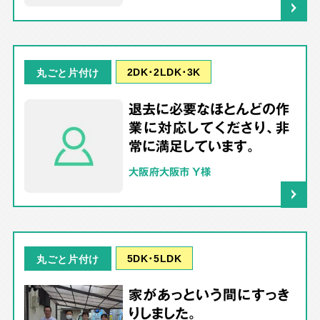
2DK･2LDK･3K
丸ごと片付け
退去に必要なほとんどの作
業に対応してくださり、非
常に満足しています。
大阪府大阪市 Y様
5DK･5LDK
丸ごと片付け
家があっという間にすっき
りしました。