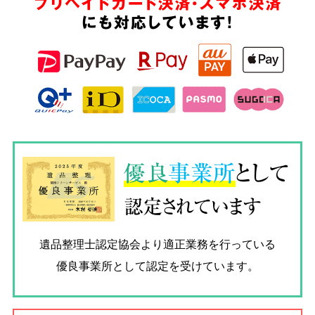
プリペイドカード決済・スマホ決済
にも対応しています!
優良
事業所
として
認定されています
遺品整理士認定協会
より適正業務を行っている
優良事業所として認定を受けています。