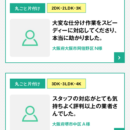
2DK･2LDK･3K
丸ごと片付け
大変な仕分け作業をスピー
ディーに対応してくださり、
本当に助かりました。
大阪府大阪市阿倍野区 N様
3DK･3LDK･4K
丸ごと片付け
スタッフの対応がとても気
持ちよく評判以上の業者さ
んでした。
大阪府堺市中区 A様