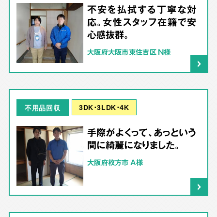
不安を払拭する丁寧な対
応。女性スタッフ在籍で安
心感抜群。
大阪府大阪市東住吉区 N様
3DK･3LDK･4K
不用品回収
手際がよくって、あっという
間に綺麗になりました。
大阪府枚方市 A様