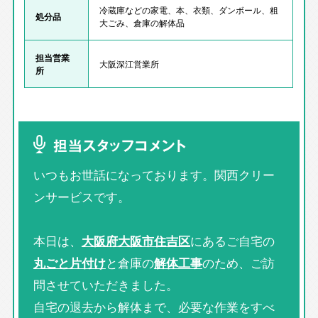
冷蔵庫などの家電、本、衣類、ダンボール、粗
処分品
大ごみ、倉庫の解体品
担当営業
大阪深江営業所
所
担当スタッフコメント
いつもお世話になっております。関西クリー
ンサービスです。
本日は、
大阪府大阪市住吉区
にあるご自宅の
丸ごと片付け
と倉庫の
解体工事
のため、ご訪
問させていただきました。
自宅の退去から解体まで、必要な作業をすべ