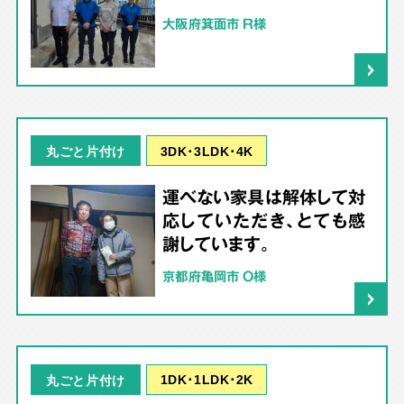
大阪府箕面市 R様
3DK･3LDK･4K
丸ごと片付け
運べない家具は解体して対
応していただき、とても感
謝しています。
京都府亀岡市 O様
1DK･1LDK･2K
丸ごと片付け