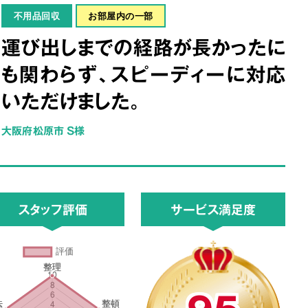
不用品回収
お部屋内の一部
運び出しまでの経路が長かったに
も関わらず、スピーディーに対応
いただけました。
大阪府松原市 S様
スタッフ評価
サービス満足度