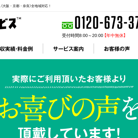
ス（大阪・京都・奈良）全地域対応！
受付時間8:00～20:00
【年中無休】
収実績・料金例
サービス案内
お客様の声
実際にご利用頂いたお客様より
頂戴しています!