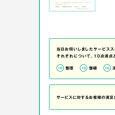
当日お伺いしましたサービスス
それぞれについて、10点満点
整理
整頓
10
10
10
サービスに対するお客様の満足度