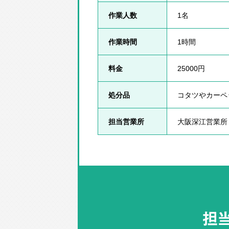
作業人数
1名
作業時間
1時間
料金
25000円
処分品
コタツやカーペ
担当営業所
大阪深江営業所
担