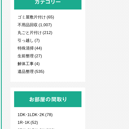
カテゴリー
ゴミ屋敷片付け (65)
不用品回収
(1,007)
丸ごと片付け (212)
引っ越し (7)
特殊清掃 (44)
生前整理 (27)
解体工事 (4)
遺品整理 (535)
お部屋の間取り
1DK･1LDK･2K (78)
1R･1K (52)