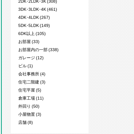
2DK･2LDK･3K (308)
3DK･3LDK･4K (461)
4DK･4LDK (267)
5DK･5LDK (149)
6DK以上 (105)
お部屋 (33)
お部屋内の一部 (338)
ガレージ (12)
ビル (1)
会社事務所 (4)
住宅二階建 (3)
住宅平屋 (5)
倉庫工場 (11)
外回り (50)
小屋物置 (3)
店舗 (8)