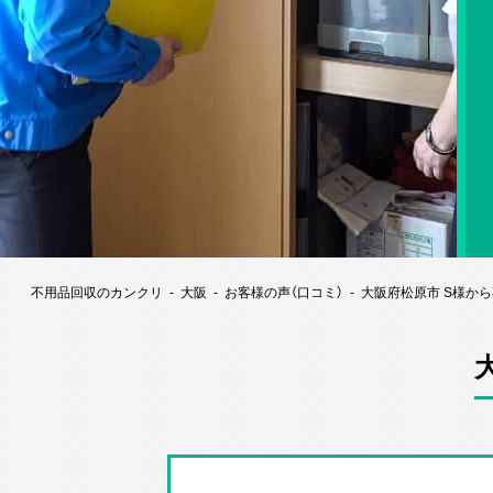
不用品回収のカンクリ
大阪
お客様の声（口コミ）
大阪府松原市 S様か