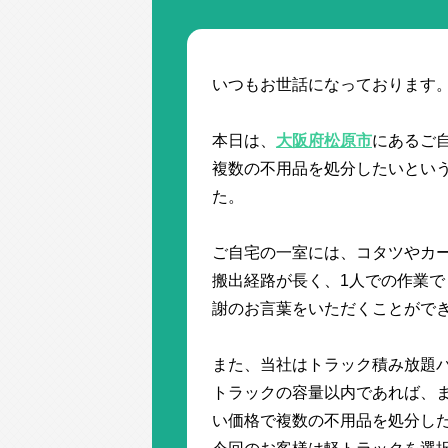
いつもお世話になっております
本日は、
大阪府松原市
にあるご
複数の不用品を処分したいとい
た。
ご自宅の一室には、コタツやカ
搬出経路が長く、1人での作業
謝のお言葉をいただくことがで
また、当社はトラック積み放題
トラックの容量以内であれば、
い価格で複数の不用品を処分し
今回のお客様は軽トラックを選択