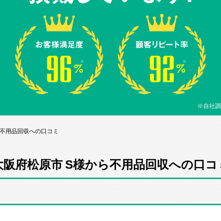
※自社調
ら不用品回収への口コミ
大阪府松原市 S様から不用品回収への口コ