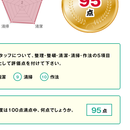
95
点
タッフについて、整理・整頓・清潔・清掃・作法の5項目
として評価点を付けて下さい。
清潔
清掃
作法
9
10
95
は100点満点中、何点でしょうか。
点