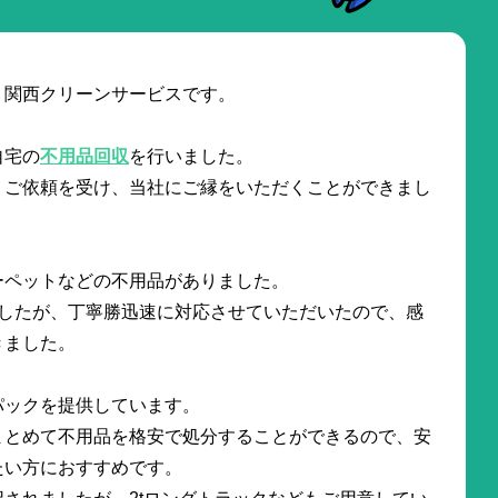
。関西クリーンサービスです。
自宅の
不用品回収
を行いました。
うご依頼を受け、当社にご縁をいただくことができまし
ーペットなどの不用品がありました。
でしたが、丁寧勝迅速に対応させていただいたので、感
きました。
パックを提供しています。
まとめて不用品を格安で処分することができるので、安
たい方におすすめです。
されましたが、2tロングトラックなどもご用意してい