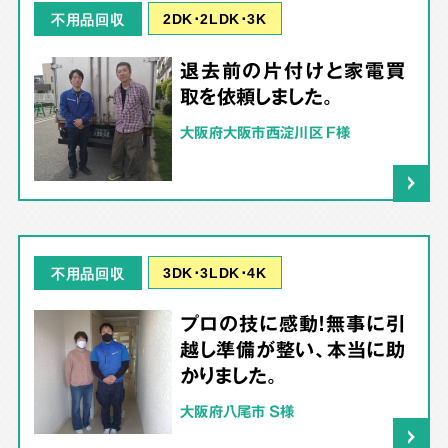
2DK･2LDK･3K
不用品回収
退去前の片付けと家電買
取を依頼しました。
大阪府大阪市西淀川区 F様
3DK･3LDK･4K
不用品回収
プロの技に感動！無事に引
越し準備が整い、本当に助
かりました。
大阪府八尾市 S様