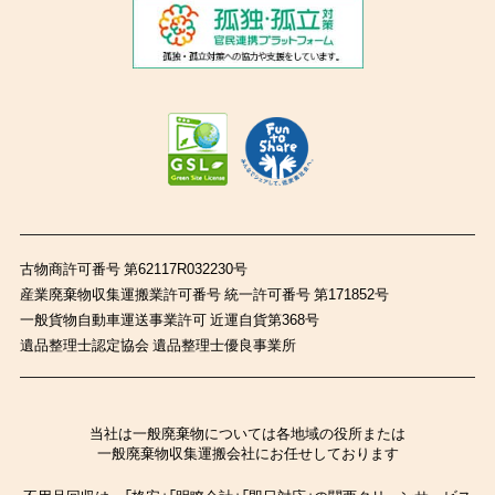
古物商許可番号 第62117R032230号
産業廃棄物収集運搬業許可番号 統一許可番号 第171852号
一般貨物自動車運送事業許可 近運自貨第368号
遺品整理士認定協会 遺品整理士優良事業所
当社は一般廃棄物については各地域の役所または
一般廃棄物収集運搬会社にお任せしております