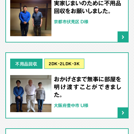
実家じまいのために不用品
回収をお願いしました。
京都市伏見区 D様
2DK･2LDK･3K
不用品回収
おかげさまで無事に部屋を
明け渡すことができまし
た。
大阪府豊中市 U様