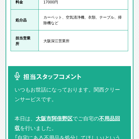
料金
17000円
カーペット、空気清浄機、衣類、テーブル、掃
処分品
除機など
担当営業
大阪深江営業所
所
担当スタッフコメント
いつもお世話になっております。関西クリー
ンサービスです。
本日は、
大阪市阿倍野区
でご自宅の
不用品回
収
を行いました。
「自宅にある不用品を処分してほしい」という