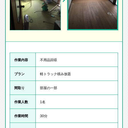
作業内容
不用品回収
プラン
軽トラック積み放題
間取り
部屋の一部
作業人数
1名
作業時間
30分