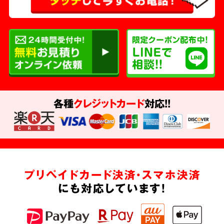
各種
クレジットカード
対応!!
プリペイドカード決済・スマホ決済
にも対応しています!