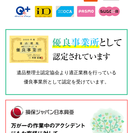
優良
事業所
として
認定されています
遺品整理士認定協会
より適正業務を行っている
優良事業所として認定を受けています。