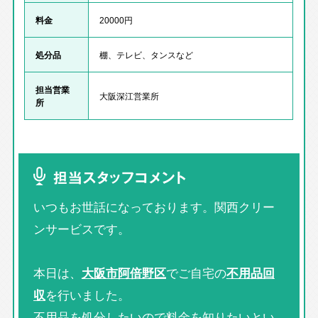
料金
20000円
処分品
棚、テレビ、タンスなど
担当営業
大阪深江営業所
所
担当スタッフコメント
いつもお世話になっております。関西クリー
ンサービスです。
本日は、
大阪市阿倍野区
でご自宅の
不用品回
収
を行いました。
不用品を処分したいので料金を知りたいとい