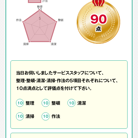
90
点
当日お伺いしましたサービススタッフについて、
整理・整頓・清潔・清掃・作法の5項目それぞれについて、
10点満点として評価点を付けて下さい。
整理
整頓
清潔
10
10
10
清掃
作法
10
10