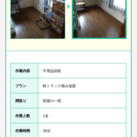
作業内容
不用品回収
プラン
軽トラック積み放題
間取り
部屋の一部
作業人数
1名
作業時間
30分