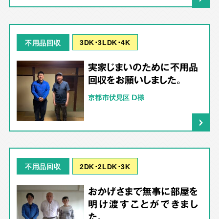
3DK･3LDK･4K
不用品回収
実家じまいのために不用品
回収をお願いしました。
京都市伏見区 D様
2DK･2LDK･3K
不用品回収
おかげさまで無事に部屋を
明け渡すことができまし
た。