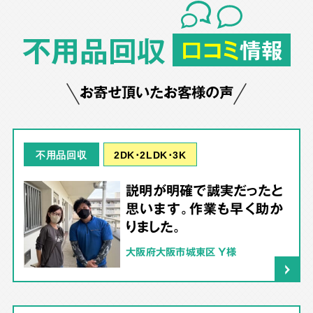
不用品回収
口コミ
情報
お寄せ頂いたお客様の声
2DK･2LDK･3K
不用品回収
説明が明確で誠実だったと
思います。作業も早く助か
りました。
大阪府大阪市城東区 Y様