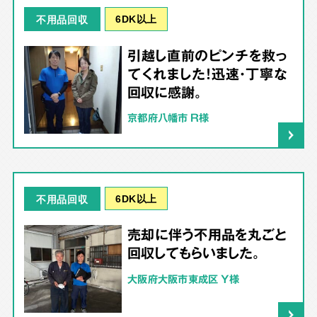
6DK以上
不用品回収
引越し直前のピンチを救っ
てくれました！迅速・丁寧な
回収に感謝。
京都府八幡市 R様
6DK以上
不用品回収
売却に伴う不用品を丸ごと
回収してもらいました。
大阪府大阪市東成区 Y様