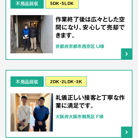
5DK･5LDK
不用品回収
作業終了後は広々とした空
間になり、安心して売却で
きます。
京都府京都市西京区 U様
2DK･2LDK･3K
不用品回収
礼儀正しい接客と丁寧な作
業に満足です。
大阪府大阪市鶴見区 F様