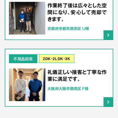
作業終了後は広々とした空
間になり、安心して売却で
きます。
京都府京都市西京区 U様
2DK･2LDK･3K
不用品回収
礼儀正しい接客と丁寧な作
業に満足です。
大阪府大阪市鶴見区 F様