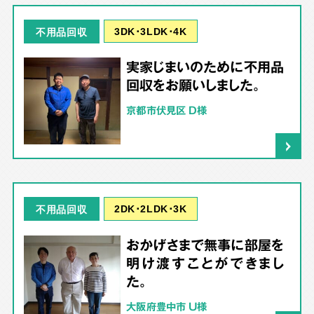
3DK･3LDK･4K
不用品回収
実家じまいのために不用品
回収をお願いしました。
京都市伏見区 D様
2DK･2LDK･3K
不用品回収
おかげさまで無事に部屋を
明け渡すことができまし
た。
大阪府豊中市 U様