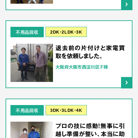
2DK･2LDK･3K
不用品回収
退去前の片付けと家電買
取を依頼しました。
大阪府大阪市西淀川区 F様
3DK･3LDK･4K
不用品回収
プロの技に感動！無事に引
越し準備が整い、本当に助