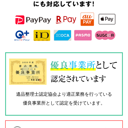
にも対応しています!
優良
事業所
として
認定されています
遺品整理士認定協会
より適正業務を行っている
優良事業所として認定を受けています。