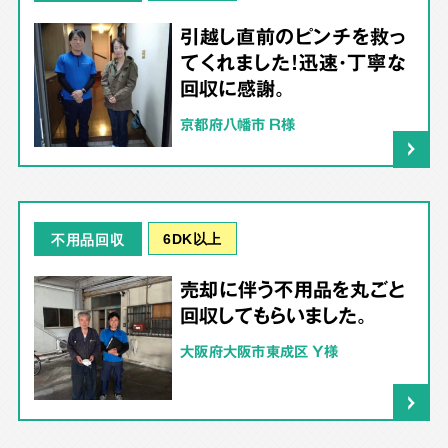
引越し直前のピンチを救っ
てくれました！迅速・丁寧な
回収に感謝。
京都府八幡市 R様
6DK以上
不用品回収
売却に伴う不用品を丸ごと
回収してもらいました。
大阪府大阪市東成区 Y様