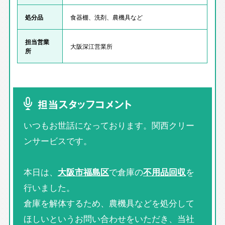
処分品
食器棚、洗剤、農機具など
担当営業
大阪深江営業所
所
担当スタッフコメント
いつもお世話になっております。関西クリー
ンサービスです。
本日は、
大阪市福島区
で倉庫の
不用品回収
を
行いました。
倉庫を解体するため、農機具などを処分して
ほしいというお問い合わせをいただき、当社