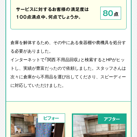
サービスに対するお客様の満足度は
80
点
100点満点中、何点でしょうか。
倉庫を解体するため、その中にある食器棚や農機具を処分す
る必要がありました。
インターネットで「関西 不用品回収」と検索するとHPがヒッ
トし、実績が豊富だったので依頼しました。スタッフさんは
次々に倉庫から不用品を運び出してくださり、スピーディー
に対応していただけました。
ビフォー
アフター