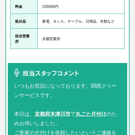
料金
155000円
処分品
家電、タンス、テーブル、日用品、衣類など
担当営業
京都営業所
所
担当スタッフコメント
いつもお世話になっております。関西クリー
ンサービスです。
本日は、
京都府木津川市
で
丸ごと片付け
のた
めお伺いしました。
ご実家の片付けを依頼したいというご連絡を