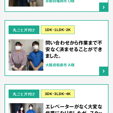
京都府亀岡市 O様
1DK･1LDK･2K
丸ごと片付け
問い合わせから作業まで不
安なく済ませることができ
ました。
大阪府和泉市 A様
3DK･3LDK･4K
丸ごと片付け
エレベーターがなく大変な