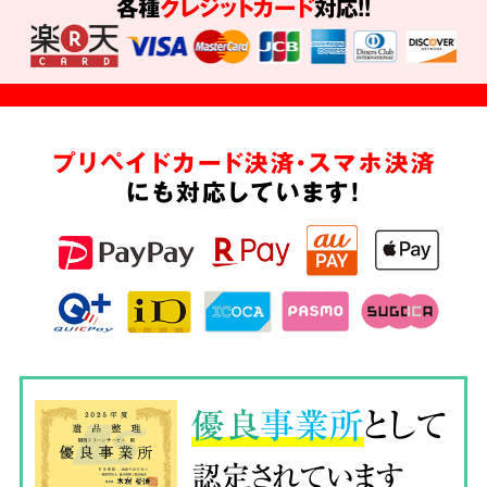
各種
クレジットカード
対応!!
プリペイドカード決済・スマホ決済
にも対応しています!
優良
事業所
として
認定されています