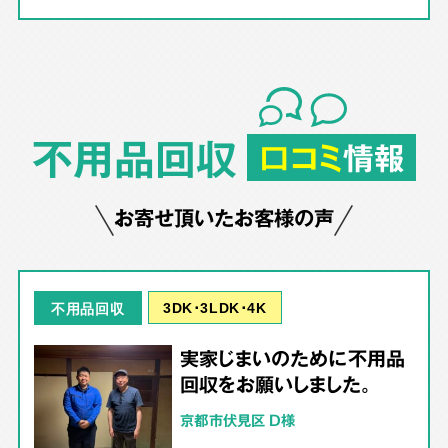
不用品回収
口コミ
情報
お寄せ頂いたお客様の声
3DK･3LDK･4K
不用品回収
実家じまいのために不用品
回収をお願いしました。
京都市伏見区 D様