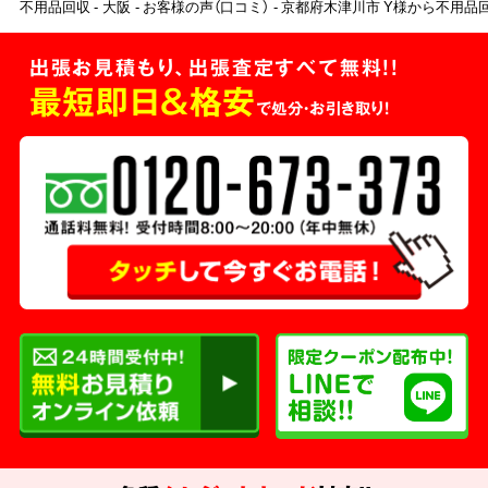
不用品回収
大阪
お客様の声（口コミ）
京都府木津川市 Y様から不用品
出張お見積もり、出張査定すべて無料!!
最短即日＆格安
で処分・お引き取り！