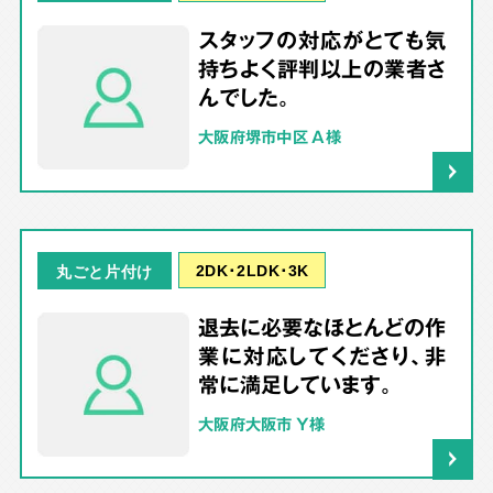
スタッフの対応がとても気
持ちよく評判以上の業者さ
んでした。
大阪府堺市中区 A様
2DK･2LDK･3K
丸ごと片付け
退去に必要なほとんどの作
業に対応してくださり、非
常に満足しています。
大阪府大阪市 Y様