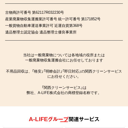
古物商許可番号 第62117R032230号
産業廃棄物収集運搬業許可番号 統一許可番号 第171852号
一般貨物自動車運送事業許可 近運自貨第368号
遺品整理士認定協会 遺品整理士優良事業所
当社は一般廃棄物については各地域の役所または
一般廃棄物収集運搬会社にお任せしております
不用品回収は、「格安」「明瞭会計」「即日対応」の関西クリーンサービス
にお任せください。
「関西クリーンサービス」は
弊社、A-LIFE株式会社の商標登録名称です。
A-LIFEグループ
関連サービス