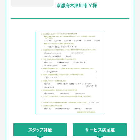
京都府木津川市 Y様
スタッフ評価
サービス満足度