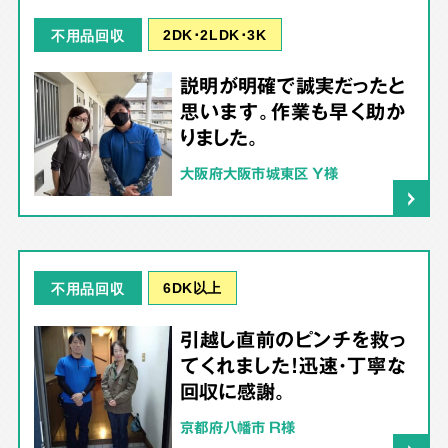
2DK･2LDK･3K
不用品回収
説明が明確で誠実だったと
思います。作業も早く助か
りました。
大阪府大阪市城東区 Y様
6DK以上
不用品回収
引越し直前のピンチを救っ
てくれました！迅速・丁寧な
回収に感謝。
京都府八幡市 R様