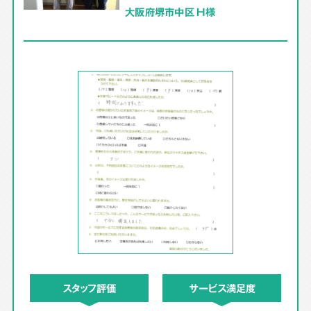
大阪府堺市中区 H様
スタッフ評価
サービス満足度