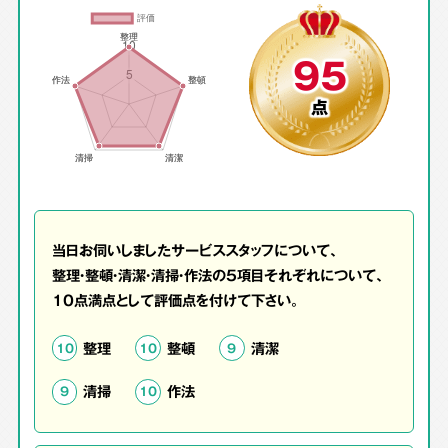
95
点
当日お伺いしましたサービススタッフについて、
整理・整頓・清潔・清掃・作法の5項目それぞれについて、
10点満点として評価点を付けて下さい。
整理
整頓
清潔
10
10
9
清掃
作法
9
10