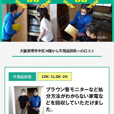
※自社調べ
大阪府堺市中区 H様から不用品回収への口コミ
1DK･1LDK･2K
不用品回収
ブラウン管モニターなど処
分方法がわからない家電な
どを回収していただけまし
た。