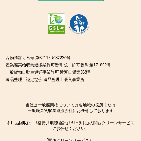
古物商許可番号 第62117R032230号
産業廃棄物収集運搬業許可番号 統一許可番号 第171852号
一般貨物自動車運送事業許可 近運自貨第368号
遺品整理士認定協会 遺品整理士優良事業所
当社は一般廃棄物については各地域の役所または
一般廃棄物収集運搬会社にお任せしております
不用品回収は、「格安」「明瞭会計」「即日対応」の関西クリーンサービス
にお任せください。
「関西クリーンサービス」は