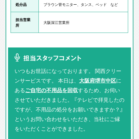
処分品
ブラウン管モニター、タンス、ベッド など
担当営業
大阪深江営業所
所
担当スタッフコメント
いつもお世話になっております。 関西クリー
ンサービスです。 本日は、
大阪府堺市中区
に
ある
ご自宅の不用品を回収
するため、お伺い
させていただきました。 『テレビで拝見したの
ですが、不用品の処分をお願いできますか？』
というお問い合わせをいただき、当社にご縁
をいただくことができました。