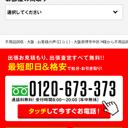
不用品回収
大阪
お客様の声（口コミ）
大阪府堺市中区 H様から不用品
出張お見積もり、出張査定すべて無料!!
最短即日＆格安
で処分・お引き取り！