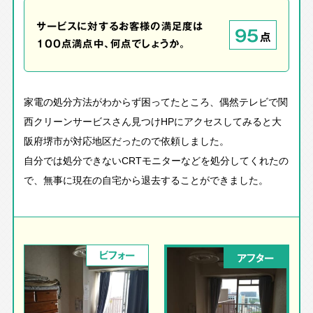
サービスに対するお客様の満足度は
95
点
100点満点中、何点でしょうか。
家電の処分方法がわからず困ってたところ、偶然テレビで関
西クリーンサービスさん見つけHPにアクセスしてみると大
阪府堺市が対応地区だったので依頼しました。
自分では処分できないCRTモニターなどを処分してくれたの
で、無事に現在の自宅から退去することができました。
ビフォー
アフター