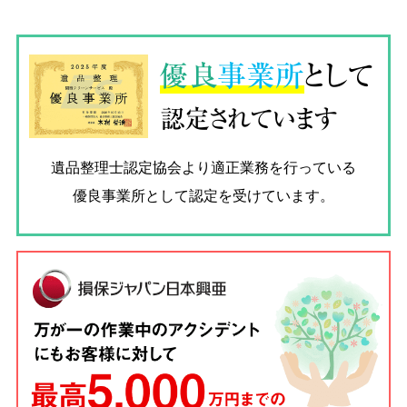
優良
事業所
として
認定されています
遺品整理士認定協会
より適正業務を行っている
優良事業所として認定を受けています。