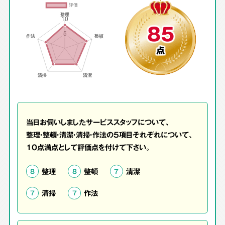
85
点
当日お伺いしましたサービススタッフについて、
整理・整頓・清潔・清掃・作法の5項目それぞれについて、
10点満点として評価点を付けて下さい。
整理
整頓
清潔
8
8
7
清掃
作法
7
7