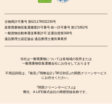
古物商許可番号 第62117R032230号
産業廃棄物収集運搬業許可番号 統一許可番号 第171852号
一般貨物自動車運送事業許可 近運自貨第368号
遺品整理士認定協会 遺品整理士優良事業所
当社は一般廃棄物については各地域の役所または
一般廃棄物収集運搬会社にお任せしております
不用品回収は、「格安」「明瞭会計」「即日対応」の関西クリーンサービス
にお任せください。
「関西クリーンサービス」は
弊社、A-LIFE株式会社の商標登録名称です。