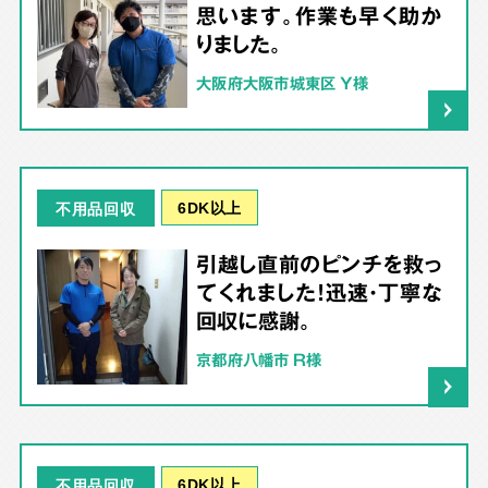
思います。作業も早く助か
りました。
大阪府大阪市城東区 Y様
6DK以上
不用品回収
引越し直前のピンチを救っ
てくれました！迅速・丁寧な
回収に感謝。
京都府八幡市 R様
6DK以上
不用品回収