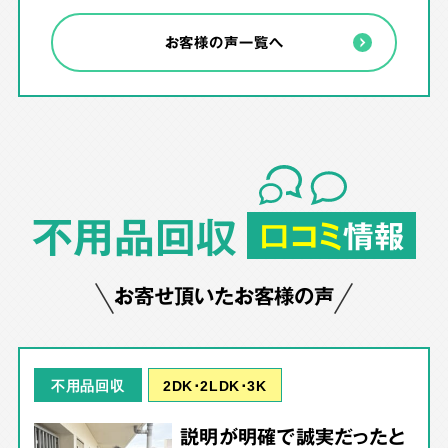
お客様の声一覧へ
不用品回収
口コミ
情報
お寄せ頂いたお客様の声
2DK･2LDK･3K
不用品回収
説明が明確で誠実だったと