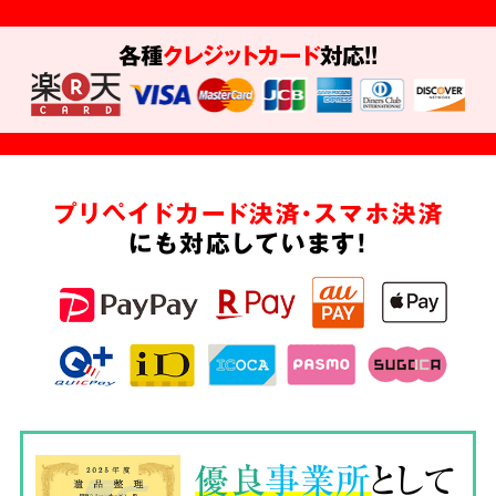
各種
クレジットカード
対応!!
プリペイドカード決済・スマホ決済
にも対応しています!
優良
事業所
として