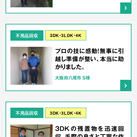
3DK･3LDK･4K
不用品回収
プロの技に感動！無事に引
越し準備が整い、本当に助
かりました。
大阪府八尾市 S様
3DK･3LDK･4K
不用品回収
3DKの残置物を迅速回
収。手際の良さと丁寧な作