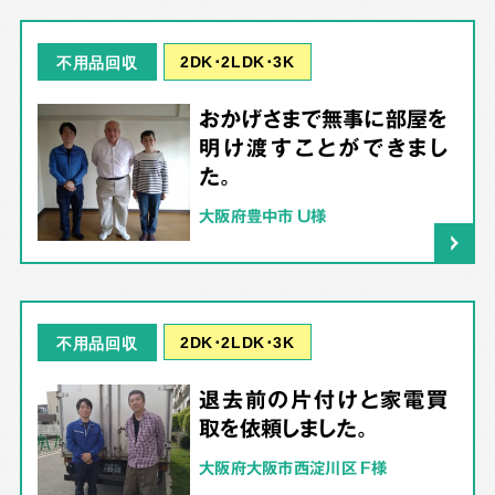
2DK･2LDK･3K
不用品回収
おかげさまで無事に部屋を
明け渡すことができまし
た。
大阪府豊中市 U様
2DK･2LDK･3K
不用品回収
退去前の片付けと家電買
取を依頼しました。
大阪府大阪市西淀川区 F様