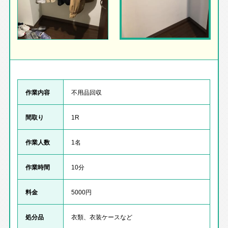
作業内容
不用品回収
間取り
1R
作業人数
1名
作業時間
10分
料金
5000円
処分品
衣類、衣装ケースなど