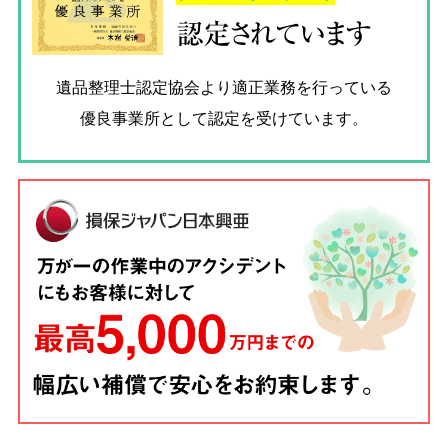
認定されています
遺品整理士認定協会
より適正業務を行っている
優良事業所として認定を受けています。