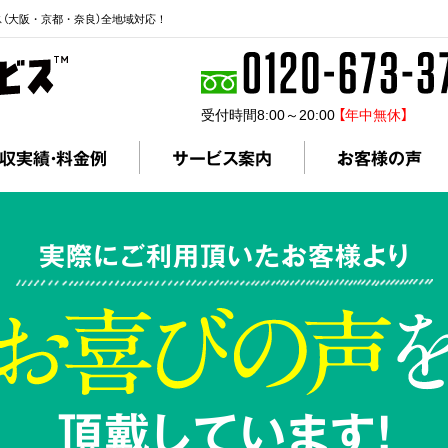
ス（大阪・京都・奈良）全地域対応！
受付時間8:00～20:00
【年中無休】
収実績・料金例
サービス案内
お客様の声
実際にご利用頂いたお客様より
頂戴しています!