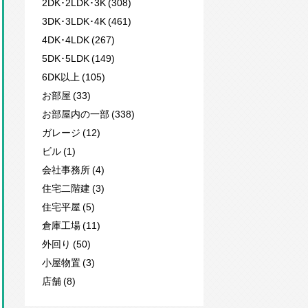
2DK･2LDK･3K (308)
3DK･3LDK･4K (461)
4DK･4LDK (267)
5DK･5LDK (149)
6DK以上 (105)
お部屋 (33)
お部屋内の一部 (338)
ガレージ (12)
ビル (1)
会社事務所 (4)
住宅二階建 (3)
住宅平屋 (5)
倉庫工場 (11)
外回り (50)
小屋物置 (3)
店舗 (8)