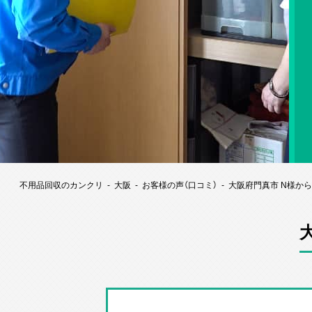
不用品回収のカンクリ
大阪
お客様の声（口コミ）
大阪府門真市 N様か