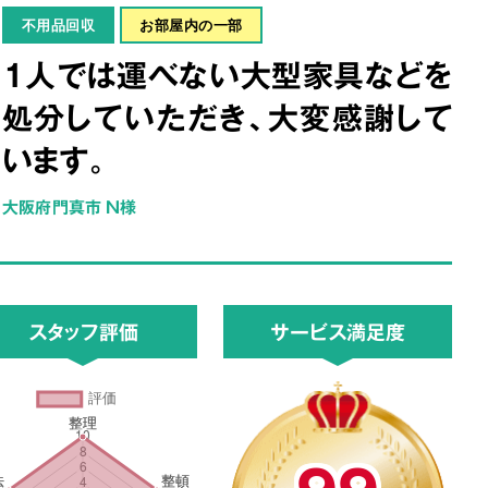
不用品回収
お部屋内の一部
1人では運べない大型家具などを
処分していただき、大変感謝して
います。
大阪府門真市 N様
スタッフ評価
サービス満足度