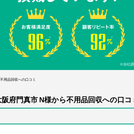
※自社調
ら不用品回収への口コミ
大阪府門真市 N様から不用品回収への口コ