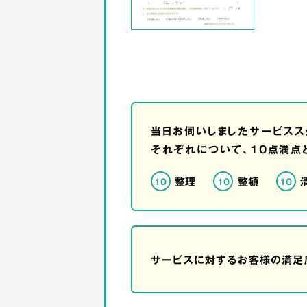
当日お伺いしましたサービスス
それぞれについて、10点満点
整理
整頓
10
10
10
サービスに対するお客様の満足度