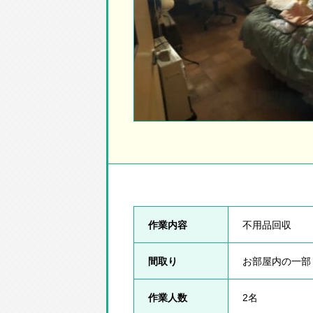
作業内容
不用品回収
間取り
お部屋内の一部
作業人数
2名