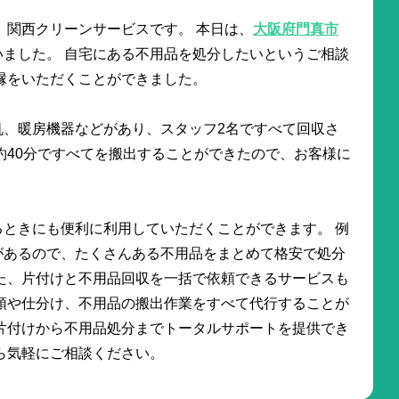
 関西クリーンサービスです。 本日は、
大阪府門真市
いました。 自宅にある不用品を処分したいというご相談
ご縁をいただくことができました。
机、暖房機器などがあり、スタッフ2名ですべて回収さ
約40分ですべてを搬出することができたので、お客様に
ときにも便利に利用していただくことができます。 例
があるので、たくさんある不用品をまとめて格安で処分
た、片付けと不用品回収を一括で依頼できるサービスも
頓や仕分け、不用品の搬出作業をすべて代行することが
片付けから不用品処分までトータルサポートを提供でき
から気軽にご相談ください。