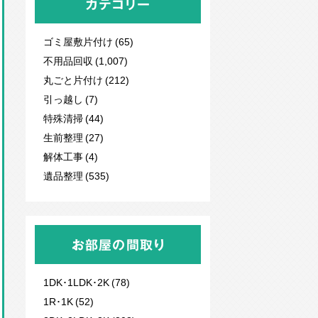
カテゴリー
ゴミ屋敷片付け (65)
不用品回収
(1,007)
丸ごと片付け (212)
引っ越し (7)
特殊清掃 (44)
生前整理 (27)
解体工事 (4)
遺品整理 (535)
お部屋の間取り
1DK･1LDK･2K (78)
1R･1K (52)