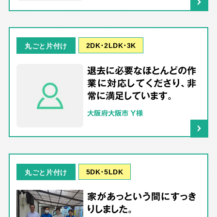
2DK･2LDK･3K
丸ごと片付け
退去に必要なほとんどの作
業に対応してくださり、非
常に満足しています。
大阪府大阪市 Y様
5DK･5LDK
丸ごと片付け
家があっという間にすっき
りしました。