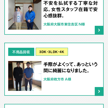
不安を払拭する丁寧な対
応。女性スタッフ在籍で安
心感抜群。
大阪府大阪市東住吉区 N様
3DK･3LDK･4K
不用品回収
手際がよくって、あっという
間に綺麗になりました。
大阪府枚方市 A様