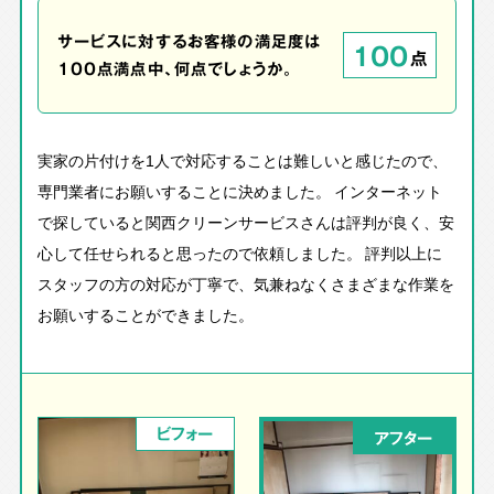
サービスに対するお客様の満足度は
100
点
100点満点中、何点でしょうか。
実家の片付けを1人で対応することは難しいと感じたので、
専門業者にお願いすることに決めました。 インターネット
で探していると関西クリーンサービスさんは評判が良く、安
心して任せられると思ったので依頼しました。 評判以上に
スタッフの方の対応が丁寧で、気兼ねなくさまざまな作業を
お願いすることができました。
ビフォー
アフター