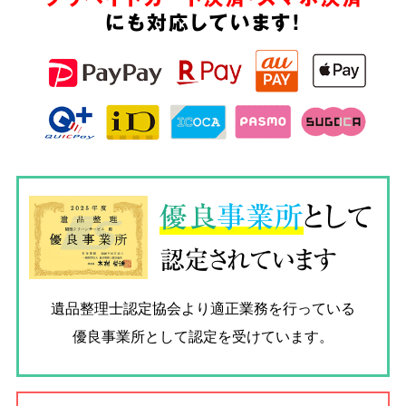
にも対応しています!
優良
事業所
として
認定されています
遺品整理士認定協会
より適正業務を行っている
優良事業所として認定を受けています。