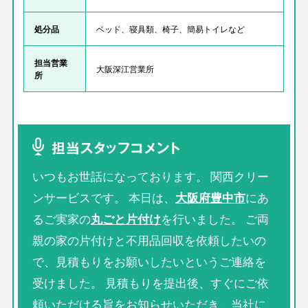
処分品
ベッド、寝具類、椅子、簡易トイレなど
担当営業
大阪深江営業所
所
担当スタッフコメント
いつもお世話になっております。 関西クリー
ンサービスです。 本日は、
大阪府豊中市
にあ
るご実家の
丸ごと片付け
を行いました。 ご両
親の家の片付けと不用品回収を依頼したいの
で、見積もりをお願いしたいというご連絡を
受けました。 見積もりを提出後、すぐにご依
頼いただける旨をお知らせいただき、当社に