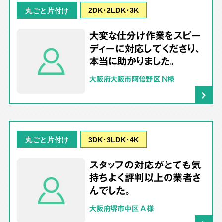
2DK･2LDK･3K
丸ごと片付け
大変な仕分け作業をスピー
ディーに対応してくださり、
本当に助かりました。
大阪府大阪市阿倍野区 N様
3DK･3LDK･4K
丸ごと片付け
スタッフの対応がとても気
持ちよく評判以上の業者さ
んでした。
大阪府堺市中区 A様