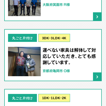
大阪府箕面市 R様
3DK･3LDK･4K
丸ごと片付け
運べない家具は解体して対
応していただき、とても感
謝しています。
京都府亀岡市 O様
1DK･1LDK･2K
丸ごと片付け