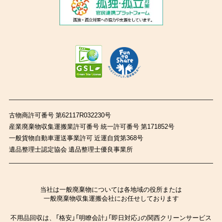
古物商許可番号 第62117R032230号
産業廃棄物収集運搬業許可番号 統一許可番号 第171852号
一般貨物自動車運送事業許可 近運自貨第368号
遺品整理士認定協会 遺品整理士優良事業所
当社は一般廃棄物については各地域の役所または
一般廃棄物収集運搬会社にお任せしております
不用品回収は、「格安」「明瞭会計」「即日対応」の関西クリーンサービス