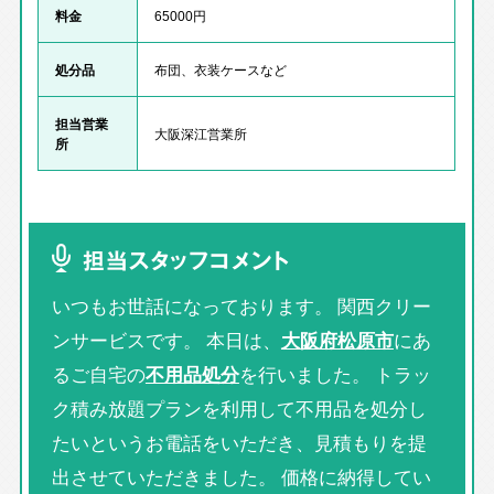
料金
65000円
処分品
布団、衣装ケースなど
担当営業
大阪深江営業所
所
担当スタッフコメント
いつもお世話になっております。 関西クリー
ンサービスです。 本日は、
大阪府松原市
にあ
るご自宅の
不用品処分
を行いました。 トラッ
ク積み放題プランを利用して不用品を処分し
たいというお電話をいただき、見積もりを提
出させていただきました。 価格に納得してい