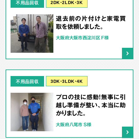
2DK･2LDK･3K
不用品回収
退去前の片付けと家電買
取を依頼しました。
大阪府大阪市西淀川区 F様
3DK･3LDK･4K
不用品回収
プロの技に感動！無事に引
越し準備が整い、本当に助
かりました。
大阪府八尾市 S様