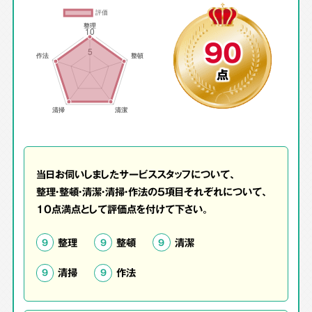
90
点
当日お伺いしましたサービススタッフについて、
整理・整頓・清潔・清掃・作法の5項目それぞれについて、
10点満点として評価点を付けて下さい。
整理
整頓
清潔
9
9
9
清掃
作法
9
9