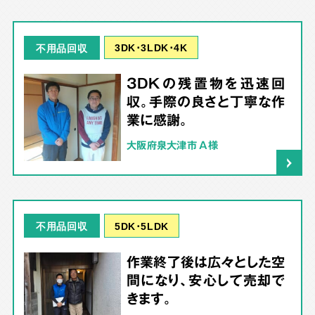
3DK･3LDK･4K
不用品回収
3DKの残置物を迅速回
収。手際の良さと丁寧な作
業に感謝。
大阪府泉大津市 A様
5DK･5LDK
不用品回収
作業終了後は広々とした空
間になり、安心して売却で
きます。