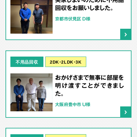
回収をお願いしました。
京都市伏見区 D様
2DK･2LDK･3K
不用品回収
おかげさまで無事に部屋を
明け渡すことができまし
た。
大阪府豊中市 U様