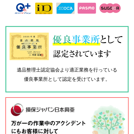
優良
事業所
として
認定されています
遺品整理士認定協会
より適正業務を行っている
優良事業所として認定を受けています。