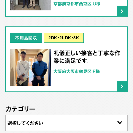
京都府京都市西京区 U様
2DK･2LDK･3K
不用品回収
礼儀正しい接客と丁寧な作
業に満足です。
大阪府大阪市鶴見区 F様
カテゴリー