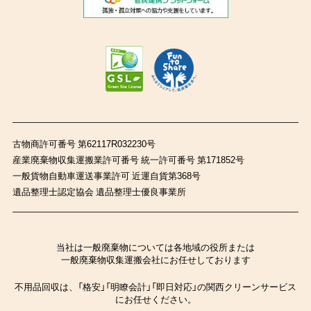
古物商許可番号 第62117R032230号
産業廃棄物収集運搬業許可番号 統一許可番号 第171852号
一般貨物自動車運送事業許可 近運自貨第368号
遺品整理士認定協会 遺品整理士優良事業所
当社は一般廃棄物については各地域の役所または
一般廃棄物収集運搬会社にお任せしております
不用品回収は、「格安」「明瞭会計」「即日対応」の関西クリーンサービス
にお任せください。