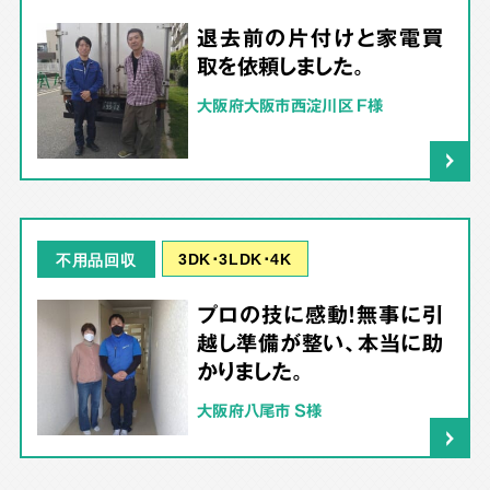
退去前の片付けと家電買
取を依頼しました。
大阪府大阪市西淀川区 F様
3DK･3LDK･4K
不用品回収
プロの技に感動！無事に引
越し準備が整い、本当に助
かりました。
大阪府八尾市 S様