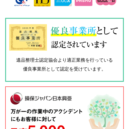
優良
事業所
として
認定されています
遺品整理士認定協会
より適正業務を行っている
優良事業所として認定を受けています。