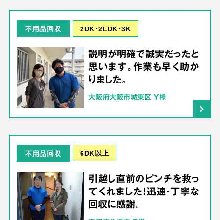
2DK･2LDK･3K
不用品回収
説明が明確で誠実だったと
思います。作業も早く助か
りました。
大阪府大阪市城東区 Y様
6DK以上
不用品回収
引越し直前のピンチを救っ
てくれました！迅速・丁寧な
回収に感謝。