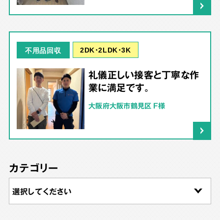
2DK･2LDK･3K
不用品回収
礼儀正しい接客と丁寧な作
業に満足です。
大阪府大阪市鶴見区 F様
カテゴリー