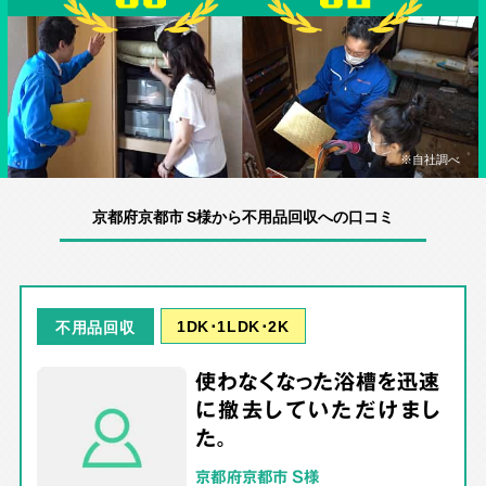
※自社調べ
京都府京都市 S様から不用品回収への口コミ
1DK･1LDK･2K
不用品回収
使わなくなった浴槽を迅速
に撤去していただけまし
た。
京都府京都市 S様