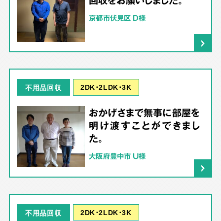
回収をお願いしました。
京都市伏見区 D様
2DK･2LDK･3K
不用品回収
おかげさまで無事に部屋を
明け渡すことができまし
た。
大阪府豊中市 U様
2DK･2LDK･3K
不用品回収