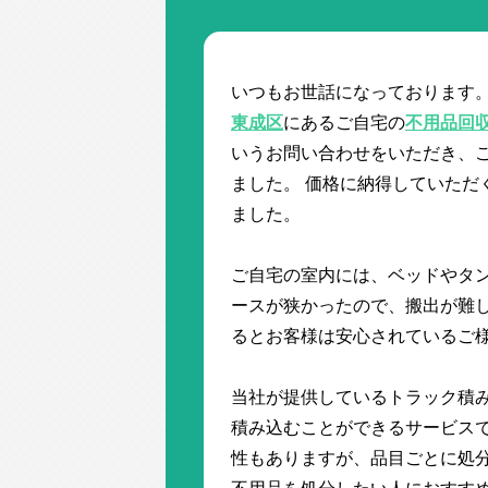
いつもお世話になっております。
東成区
にあるご自宅の
不用品回
いうお問い合わせをいただき、
ました。 価格に納得していただ
ました。
ご自宅の室内には、ベッドやタン
ースが狭かったので、搬出が難し
るとお客様は安心されているご
当社が提供しているトラック積
積み込むことができるサービスで
性もありますが、品目ごとに処分
不用品を処分したい人におすすめ