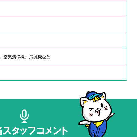
、空気清浄機、扇風機など
当スタッフコメント