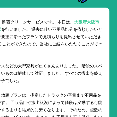
 関西クリーンサービスです。 本日は、
大阪府大阪市
収
を行いました。 退去に伴い不用品処分を依頼したいと
ご要望に沿ったプランで見積もりを提出させていただき
くことができたので、当社にご縁をいただくことができ
スなどの大型家具がたくさんありました。 階段のスペ
いものは解体して対応しました。 すべての搬出を終え
様子でした。
み放題プランは、指定したトラックの容量まで不用品を
す。 回収品目や搬出状況によって値段は変動する可能
するよりも結果的に安くなります。 そのため、複数の
のサービスです。 まとまった不用品を安く処分したい