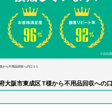
※自社調
T様から不用品回収への口コミ
府大阪市東成区 T様から不用品回収への