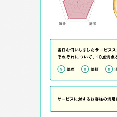
当日お伺いしましたサービスス
それぞれについて、10点満点
整理
整頓
9
9
8
サービスに対するお客様の満足度