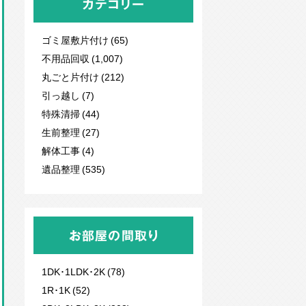
カテゴリー
ゴミ屋敷片付け (65)
不用品回収
(1,007)
丸ごと片付け (212)
引っ越し (7)
特殊清掃 (44)
生前整理 (27)
解体工事 (4)
遺品整理 (535)
お部屋の間取り
1DK･1LDK･2K (78)
1R･1K (52)