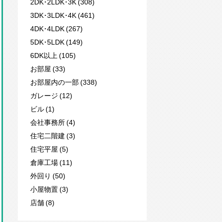
2DK･2LDK･3K (308)
3DK･3LDK･4K (461)
4DK･4LDK (267)
5DK･5LDK (149)
6DK以上 (105)
お部屋 (33)
お部屋内の一部 (338)
ガレージ (12)
ビル (1)
会社事務所 (4)
住宅二階建 (3)
住宅平屋 (5)
倉庫工場 (11)
外回り (50)
小屋物置 (3)
店舗 (8)