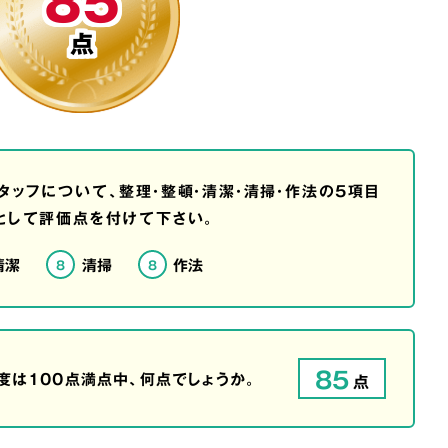
85
点
タッフについて、整理・整頓・清潔・清掃・作法の5項目
として評価点を付けて下さい。
清潔
清掃
作法
8
8
85
は100点満点中、何点でしょうか。
点