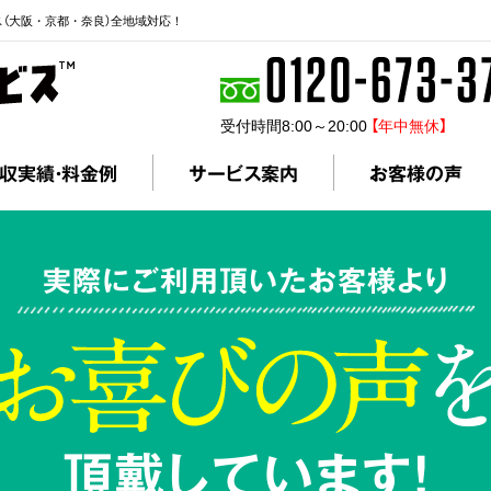
ス（大阪・京都・奈良）全地域対応！
受付時間8:00～20:00
【年中無休】
収実績・料金例
サービス案内
お客様の声
実際にご利用頂いたお客様より
頂戴しています!