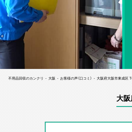
不用品回収のカンクリ
大阪
お客様の声（口コミ）
大阪府大阪市東成区 
大阪