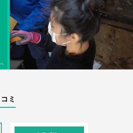
べ
口コミ