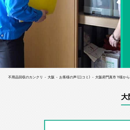
不用品回収のカンクリ
大阪
お客様の声（口コミ）
大阪府門真市 Y様か
大