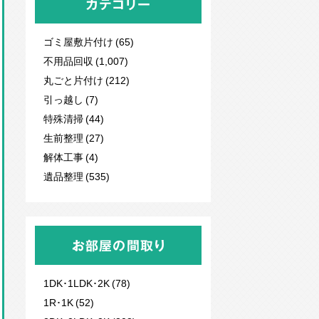
カテゴリー
ゴミ屋敷片付け (65)
不用品回収
(1,007)
丸ごと片付け (212)
引っ越し (7)
特殊清掃 (44)
生前整理 (27)
解体工事 (4)
遺品整理 (535)
お部屋の間取り
1DK･1LDK･2K (78)
1R･1K (52)