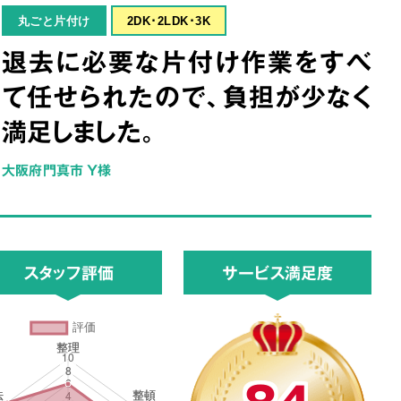
丸ごと片付け
2DK･2LDK･3K
退去に必要な片付け作業をすべ
て任せられたので、負担が少なく
満足しました。
大阪府門真市 Y様
スタッフ評価
サービス満足度