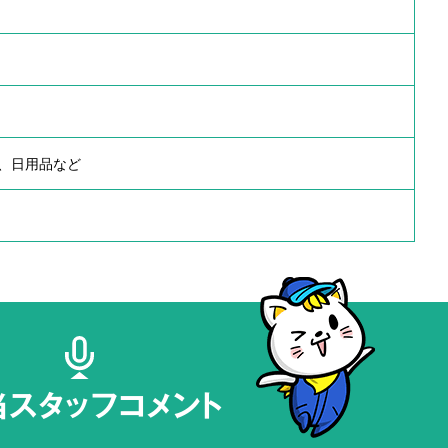
、日用品など
当スタッフコメント