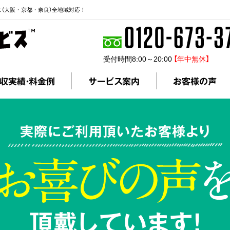
ス（大阪・京都・奈良）全地域対応！
受付時間8:00～20:00
【年中無休】
収実績・料金例
サービス案内
お客様の声
実際にご利用頂いたお客様より
頂戴しています!