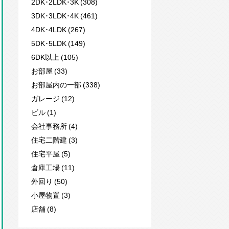
2DK･2LDK･3K (308)
3DK･3LDK･4K (461)
4DK･4LDK (267)
5DK･5LDK (149)
6DK以上 (105)
お部屋 (33)
お部屋内の一部 (338)
ガレージ (12)
ビル (1)
会社事務所 (4)
住宅二階建 (3)
住宅平屋 (5)
倉庫工場 (11)
外回り (50)
小屋物置 (3)
店舗 (8)