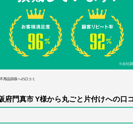
※自社調
ら不用品回収への口コミ
阪府門真市 Y様から丸ごと片付けへの口