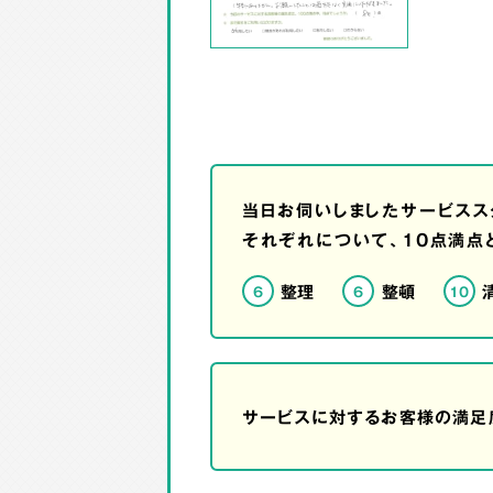
当日お伺いしましたサービスス
それぞれについて、10点満点
整理
整頓
6
6
10
サービスに対するお客様の満足度