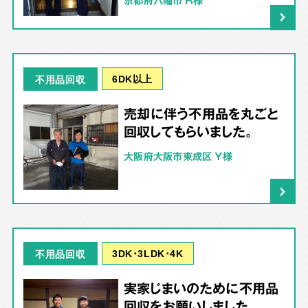
6DK以上
不用品回収
売却に伴う不用品を丸ごと
回収してもらいました。
大阪府大阪市東成区 Y様
3DK･3LDK･4K
不用品回収
実家じまいのために不用品
回収をお願いしました。