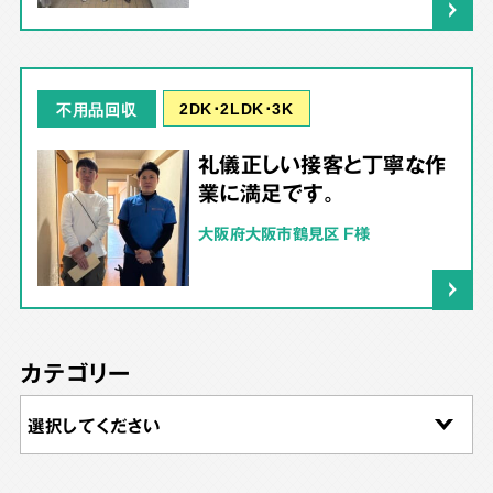
2DK･2LDK･3K
不用品回収
礼儀正しい接客と丁寧な作
業に満足です。
大阪府大阪市鶴見区 F様
カテゴリー