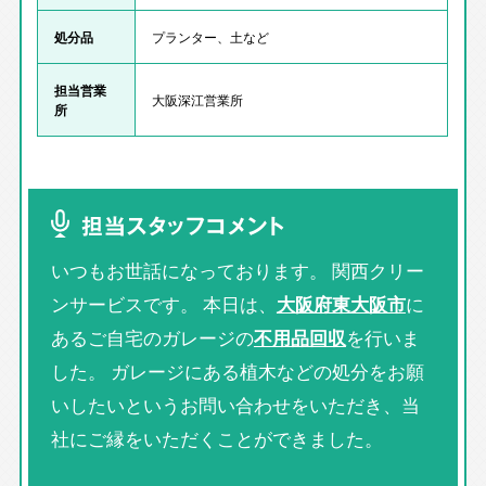
処分品
プランター、土など
担当営業
大阪深江営業所
所
担当スタッフコメント
いつもお世話になっております。 関西クリー
ンサービスです。 本日は、
大阪府東大阪市
に
あるご自宅のガレージの
不用品回収
を行いま
した。 ガレージにある植木などの処分をお願
いしたいというお問い合わせをいただき、当
社にご縁をいただくことができました。