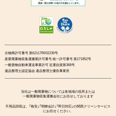
古物商許可番号 第62117R032230号
産業廃棄物収集運搬業許可番号 統一許可番号 第171852号
一般貨物自動車運送事業許可 近運自貨第368号
遺品整理士認定協会 遺品整理士優良事業所
当社は一般廃棄物については各地域の役所または
一般廃棄物収集運搬会社にお任せしております
不用品回収は、「格安」「明瞭会計」「即日対応」の関西クリーンサービス
にお任せください。