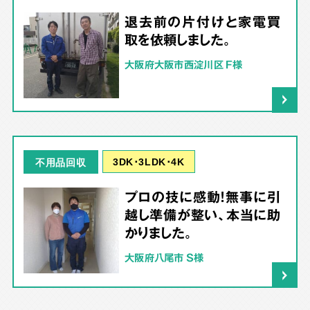
退去前の片付けと家電買
取を依頼しました。
大阪府大阪市西淀川区 F様
3DK･3LDK･4K
不用品回収
プロの技に感動！無事に引
越し準備が整い、本当に助
かりました。
大阪府八尾市 S様