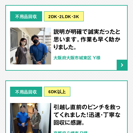
2DK･2LDK･3K
不用品回収
説明が明確で誠実だったと
思います。作業も早く助か
りました。
大阪府大阪市城東区 Y様
6DK以上
不用品回収
引越し直前のピンチを救っ
てくれました！迅速・丁寧な
回収に感謝。
京都府八幡市 R様