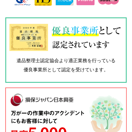
優良
事業所
として
認定されています
遺品整理士認定協会
より適正業務を行っている
優良事業所として認定を受けています。