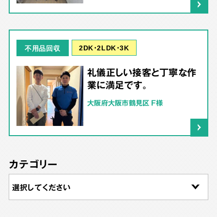
2DK･2LDK･3K
不用品回収
礼儀正しい接客と丁寧な作
業に満足です。
大阪府大阪市鶴見区 F様
カテゴリー