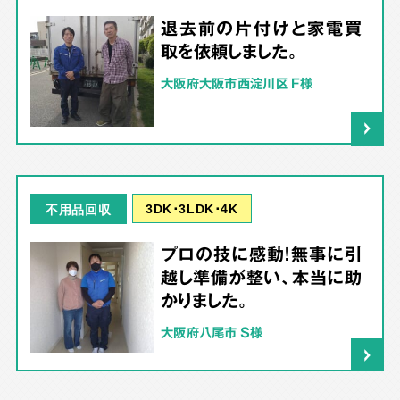
退去前の片付けと家電買
取を依頼しました。
大阪府大阪市西淀川区 F様
3DK･3LDK･4K
不用品回収
プロの技に感動！無事に引
越し準備が整い、本当に助
かりました。
大阪府八尾市 S様