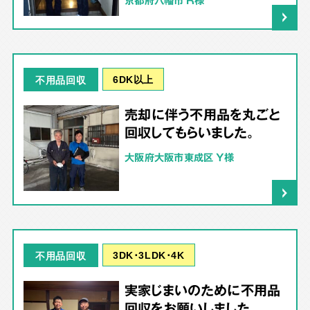
6DK以上
不用品回収
売却に伴う不用品を丸ごと
回収してもらいました。
大阪府大阪市東成区 Y様
3DK･3LDK･4K
不用品回収
実家じまいのために不用品
回収をお願いしました。