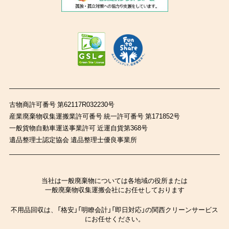
古物商許可番号 第62117R032230号
産業廃棄物収集運搬業許可番号 統一許可番号 第171852号
一般貨物自動車運送事業許可 近運自貨第368号
遺品整理士認定協会 遺品整理士優良事業所
当社は一般廃棄物については各地域の役所または
一般廃棄物収集運搬会社にお任せしております
不用品回収は、「格安」「明瞭会計」「即日対応」の関西クリーンサービス
にお任せください。