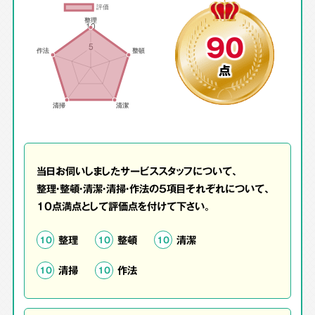
90
点
当日お伺いしましたサービススタッフについて、
整理・整頓・清潔・清掃・作法の5項目それぞれについて、
10点満点として評価点を付けて下さい。
整理
整頓
清潔
10
10
10
清掃
作法
10
10