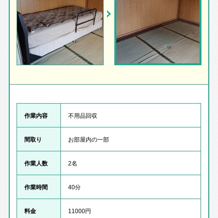
作業内容
不用品回収
間取り
お部屋内の一部
作業人数
2名
作業時間
40分
料金
11000円