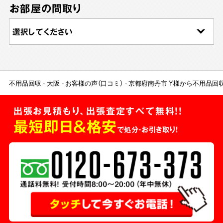
お部屋の間取り
不用品回収
大阪
お客様の声（口コミ）
京都府南丹市 Y様から不用品回
出張お見積もり、出張査定すべて無料!!
最短即日＆格安
で処分・お引き取り！