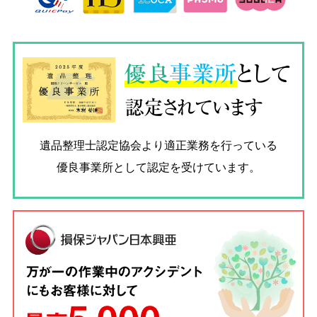
優良
事業所
として
認定されています
遺品整理士認定協会
より適正業務を行っている
優良事業所として認定を受けています。