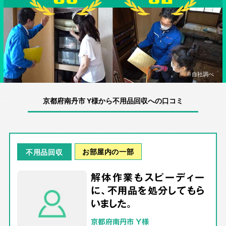
※自社調べ
京都府南丹市 Y様から不用品回収への口コミ
お部屋内の一部
不用品回収
解体作業もスピーディー
に、不用品を処分してもら
いました。
京都府南丹市 Y様