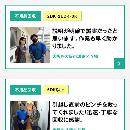
2DK･2LDK･3K
不用品回収
説明が明確で誠実だったと
思います。作業も早く助か
りました。
大阪府大阪市城東区 Y様
6DK以上
不用品回収
引越し直前のピンチを救っ
てくれました！迅速・丁寧な
回収に感謝。
京都府八幡市 R様