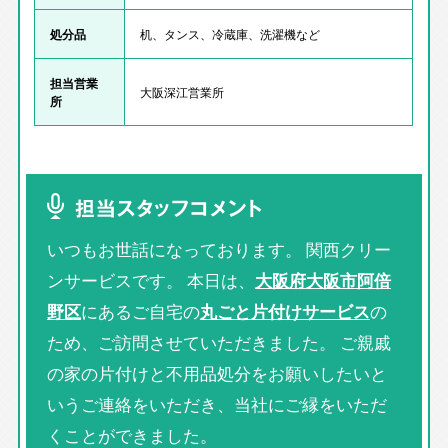
処分品
机、タンス、冷蔵庫、洗濯機など
担当営業
大阪深江営業所
所
担当スタッフコメント
いつもお世話になっております。 関西クリー
ンサービスです。 本日は、
大阪府大阪市阿倍
野区
にあるご自宅の
丸ごと片付けサービス
の
ため、ご訪問させていただきました。 ご親戚
の家の片付けと不用品処分をお願いしたいと
いうご連絡をいただき、当社にご縁をいただ
くことができました。