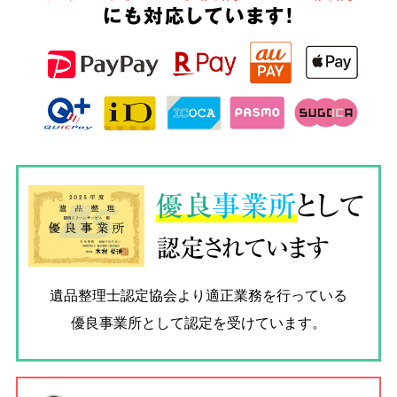
にも対応しています!
優良
事業所
として
認定されています
遺品整理士認定協会
より適正業務を行っている
優良事業所として認定を受けています。