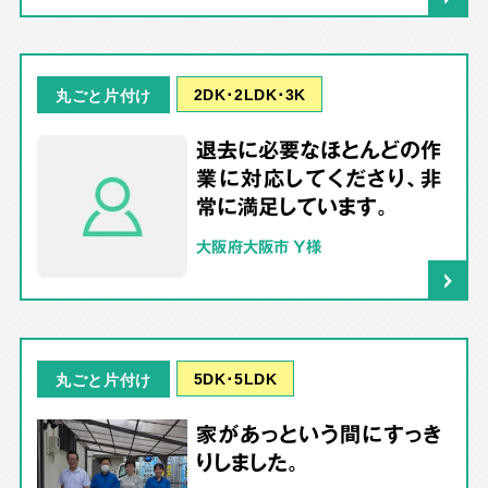
2DK･2LDK･3K
丸ごと片付け
退去に必要なほとんどの作
業に対応してくださり、非
常に満足しています。
大阪府大阪市 Y様
5DK･5LDK
丸ごと片付け
家があっという間にすっき
りしました。