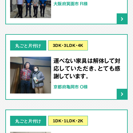
大阪府箕面市 R様
3DK･3LDK･4K
丸ごと片付け
運べない家具は解体して対
応していただき、とても感
謝しています。
京都府亀岡市 O様
1DK･1LDK･2K
丸ごと片付け