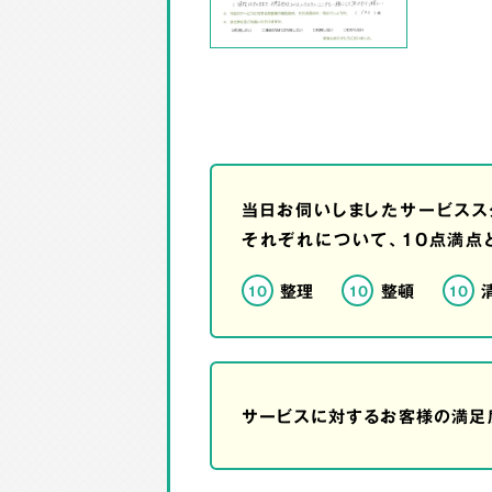
当日お伺いしましたサービスス
それぞれについて、10点満点
整理
整頓
10
10
10
サービスに対するお客様の満足度