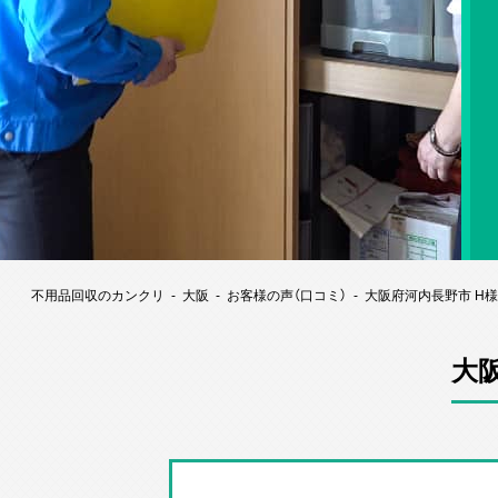
不用品回収のカンクリ
大阪
お客様の声（口コミ）
大阪府河内長野市 H
大