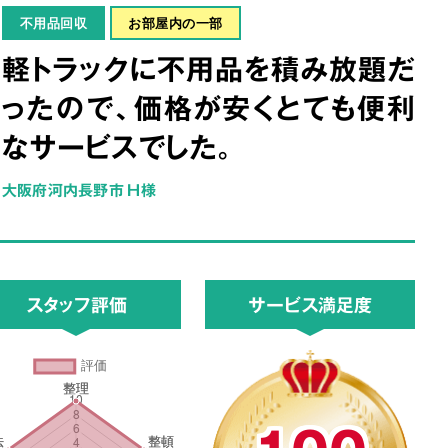
不用品回収
お部屋内の一部
軽トラックに不用品を積み放題だ
ったので、価格が安くとても便利
なサービスでした。
大阪府河内長野市 H様
スタッフ評価
サービス満足度