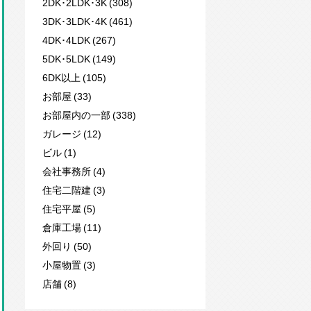
2DK･2LDK･3K (308)
3DK･3LDK･4K (461)
4DK･4LDK (267)
5DK･5LDK (149)
6DK以上 (105)
お部屋 (33)
お部屋内の一部 (338)
ガレージ (12)
ビル (1)
会社事務所 (4)
住宅二階建 (3)
住宅平屋 (5)
倉庫工場 (11)
外回り (50)
小屋物置 (3)
店舗 (8)