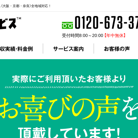
ス（大阪・京都・奈良）全地域対応！
受付時間8:00～20:00
【年中無休】
収実績・料金例
サービス案内
お客様の声
実際にご利用頂いたお客様より
頂戴しています!