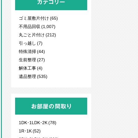
カテゴリー
ゴミ屋敷片付け (65)
不用品回収
(1,007)
丸ごと片付け (212)
引っ越し (7)
特殊清掃 (44)
生前整理 (27)
解体工事 (4)
遺品整理 (535)
お部屋の間取り
1DK･1LDK･2K (78)
1R･1K (52)