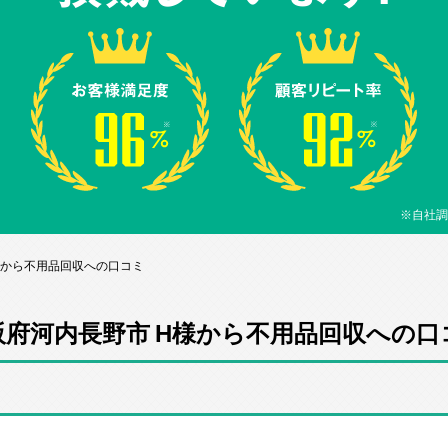
※自社調
様から不用品回収への口コミ
阪府河内長野市 H様から不用品回収への口