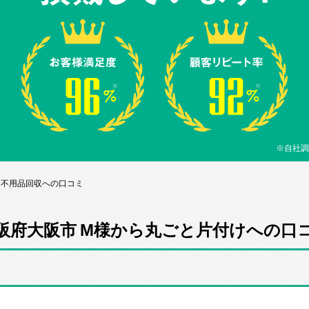
※自社調
ら不用品回収への口コミ
阪府大阪市 M様から丸ごと片付けへの口