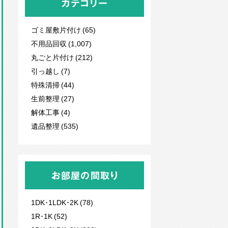
カテゴリー
ゴミ屋敷片付け (65)
不用品回収
(1,007)
丸ごと片付け (212)
引っ越し (7)
特殊清掃 (44)
生前整理 (27)
解体工事 (4)
遺品整理 (535)
お部屋の間取り
1DK･1LDK･2K (78)
1R･1K (52)