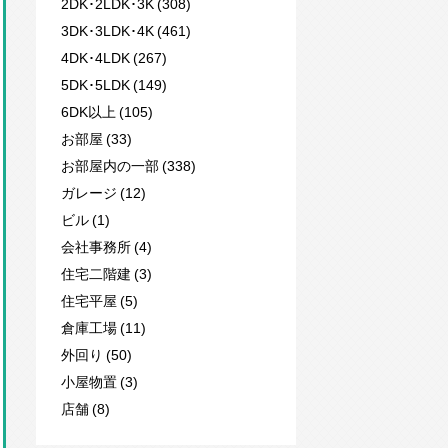
2DK･2LDK･3K (308)
3DK･3LDK･4K (461)
4DK･4LDK (267)
5DK･5LDK (149)
6DK以上 (105)
お部屋 (33)
お部屋内の一部 (338)
ガレージ (12)
ビル (1)
会社事務所 (4)
住宅二階建 (3)
住宅平屋 (5)
倉庫工場 (11)
外回り (50)
小屋物置 (3)
店舗 (8)