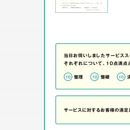
当日お伺いしましたサービスス
それぞれについて、10点満点
整理
整頓
10
10
10
サービスに対するお客様の満足度