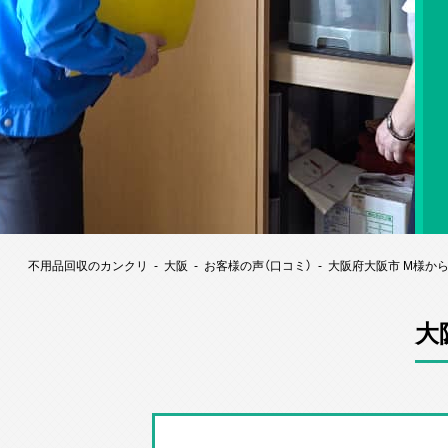
不用品回収のカンクリ
大阪
お客様の声（口コミ）
大阪府大阪市 M様か
大