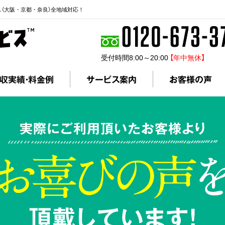
ス（大阪・京都・奈良）全地域対応！
受付時間8:00～20:00
【年中無休】
収実績・料金例
サービス案内
お客様の声
実際にご利用頂いたお客様より
頂戴しています!