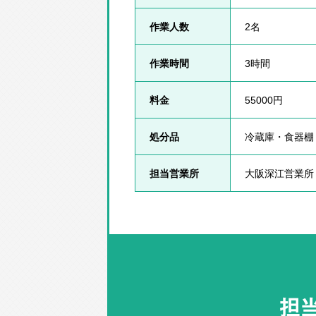
作業人数
2名
作業時間
3時間
料金
55000円
処分品
冷蔵庫・食器棚
担当営業所
大阪深江営業所
担