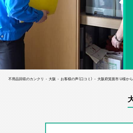
不用品回収のカンクリ
大阪
お客様の声（口コミ）
大阪府箕面市 U様か