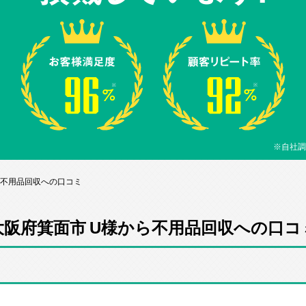
※自社調
ら不用品回収への口コミ
大阪府箕面市 U様から不用品回収への口コ