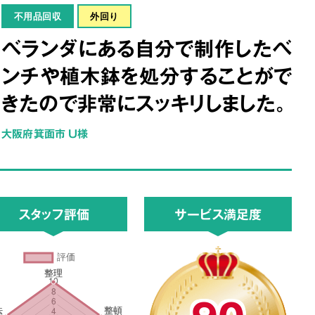
不用品回収
外回り
ベランダにある自分で制作したベ
ンチや植木鉢を処分することがで
きたので非常にスッキリしました。
大阪府箕面市 U様
スタッフ評価
サービス満足度