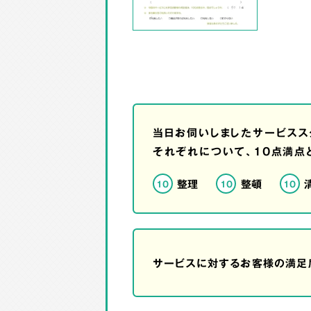
当日お伺いしましたサービスス
それぞれについて、10点満点
整理
整頓
10
10
10
サービスに対するお客様の満足度