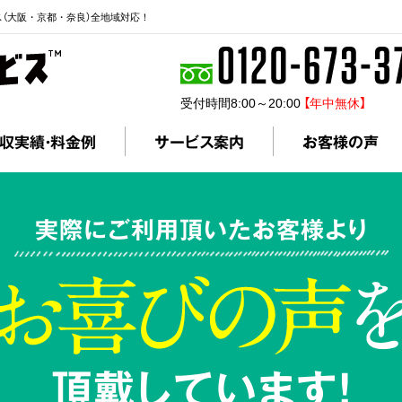
ス（大阪・京都・奈良）全地域対応！
受付時間8:00～20:00
【年中無休】
収実績・料金例
サービス案内
お客様の声
実際にご利用頂いたお客様より
頂戴しています!