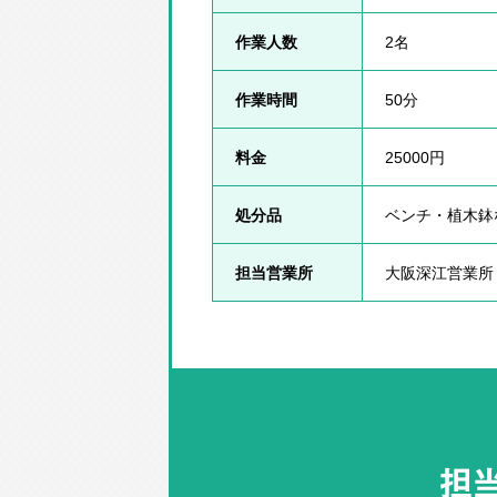
作業人数
2名
作業時間
50分
料金
25000円
処分品
ベンチ・植木鉢
担当営業所
大阪深江営業所
担