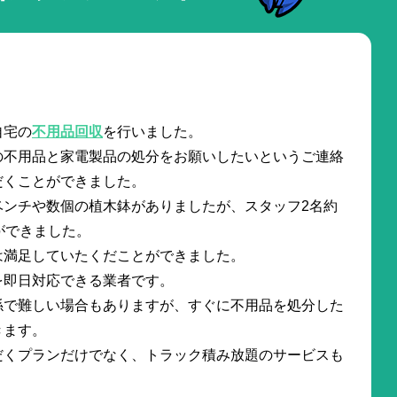
。
自宅の
不用品回収
を行いました。
の不用品と家電製品の処分をお願いしたいというご連絡
だくことができました。
ベンチや数個の植木鉢がありましたが、スタッフ2名約
ができました。
は満足していたくだことができました。
を即日対応できる業者です。
係で難しい場合もありますが、すぐに不用品を処分した
きます。
だくプランだけでなく、トラック積み放題のサービスも