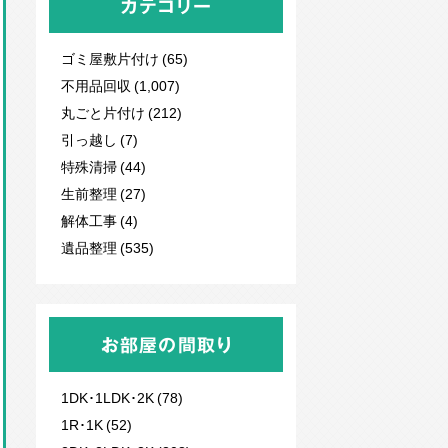
カテゴリー
ゴミ屋敷片付け (65)
不用品回収
(1,007)
丸ごと片付け (212)
引っ越し (7)
特殊清掃 (44)
生前整理 (27)
解体工事 (4)
遺品整理 (535)
お部屋の間取り
1DK･1LDK･2K (78)
1R･1K (52)