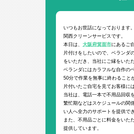
いつもお世話になっております
関西クリーンサービスです。
本日は、
大阪府箕面市
にあるご
片付けをしたいので、ベランダ
をいただき、当社にご縁をいた
ベランダにはカラフルな自作の
50分で作業を無事に終わること
片付いたご自宅を見てお客様に
当社は、電話一本で不用品回収
繁忙期などはスケジュールの関
い人へ全力のサポートを提供で
また、不用品ごとに料金をいた
提供しています。