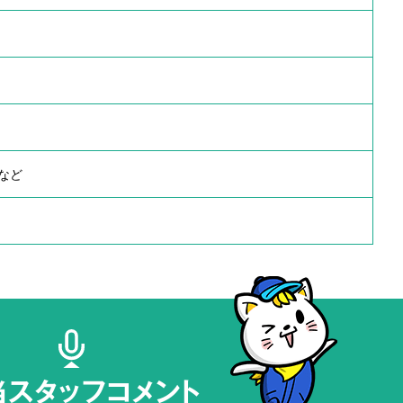
など
当スタッフコメント