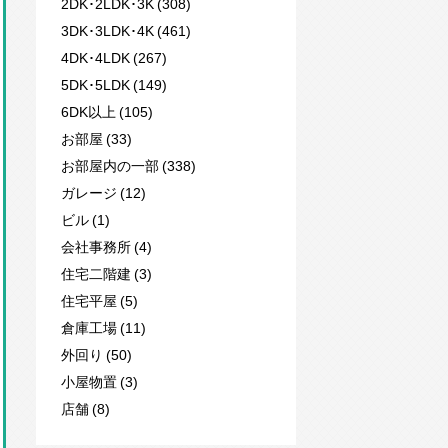
2DK･2LDK･3K (308)
3DK･3LDK･4K (461)
4DK･4LDK (267)
5DK･5LDK (149)
6DK以上 (105)
お部屋 (33)
お部屋内の一部 (338)
ガレージ (12)
ビル (1)
会社事務所 (4)
住宅二階建 (3)
住宅平屋 (5)
倉庫工場 (11)
外回り (50)
小屋物置 (3)
店舗 (8)