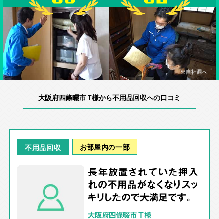
※自社調べ
大阪府四條畷市 T様から不用品回収への口コミ
お部屋内の一部
不用品回収
長年放置されていた押入
れの不用品がなくなりスッ
キリしたので大満足です。
大阪府四條畷市 T様