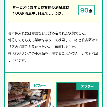
サービスに対するお客様の満足度は
90
点
100点満点中、何点でしょうか。
長年押入れには布団などが詰め込まれた状態でした。
処分してもらえる業者をネットで検索していると住吉区がエ
リア内で評判も良かったため、依頼しました。
押入れやタンスの不用品を一掃することができ、とても満足
しています。
ビフォー
アフター