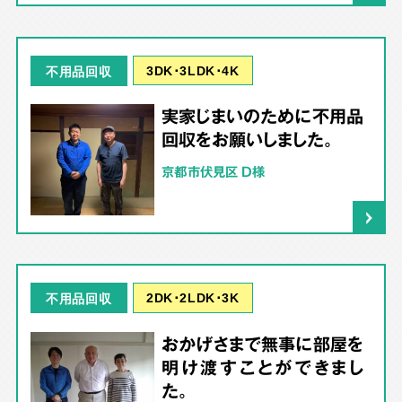
3DK･3LDK･4K
不用品回収
実家じまいのために不用品
回収をお願いしました。
京都市伏見区 D様
2DK･2LDK･3K
不用品回収
おかげさまで無事に部屋を
明け渡すことができまし
た。