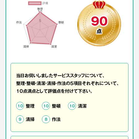
90
点
当日お伺いしましたサービススタッフについて、
整理・整頓・清潔・清掃・作法の5項目それぞれについて、
10点満点として評価点を付けて下さい。
整理
整頓
清潔
10
10
10
清掃
作法
9
8