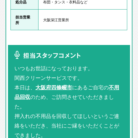
処分品
布団・タンス・衣料品など
担当営業
大阪深江営業所
所
担当スタッフコメント
いつもお世話になっております。
関西クリーンサービスです。
本日は、
大阪府四條畷市
にあるご自宅の
不用
品回収
のため、ご訪問させていただきまし
た。
押入れの不用品を回収してほしいというご連
絡をいただき、当社にご縁をいただくことが
できました。