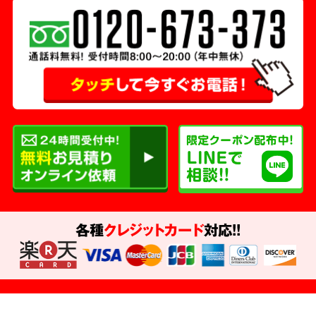
各種
クレジットカード
対応!!