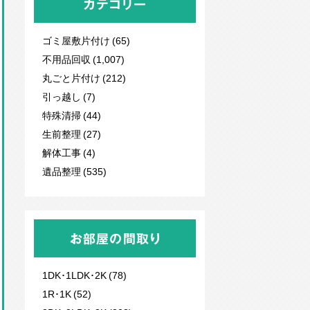
カテゴリー
ゴミ屋敷片付け (65)
不用品回収
(1,007)
丸ごと片付け (212)
引っ越し (7)
特殊清掃 (44)
生前整理 (27)
解体工事 (4)
遺品整理 (535)
お部屋の間取り
1DK･1LDK･2K (78)
1R･1K (52)