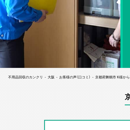
不用品回収のカンクリ
大阪
お客様の声（口コミ）
京都府舞鶴市 K様か