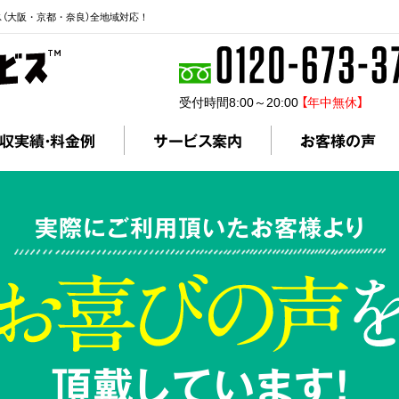
ス（大阪・京都・奈良）全地域対応！
受付時間8:00～20:00
【年中無休】
収実績・料金例
サービス案内
お客様の声
実際にご利用頂いたお客様より
頂戴しています!