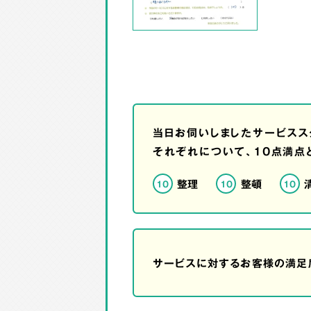
当日お伺いしましたサービスス
それぞれについて、10点満点
整理
整頓
10
10
10
サービスに対するお客様の満足度