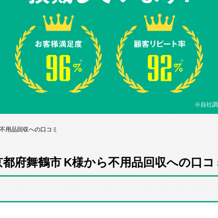
※自社調
ら不用品回収への口コミ
京都府舞鶴市 K様から不用品回収への口コ