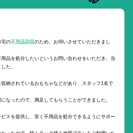
。
自宅の
不用品回収
のため、お伺いさせていただきまし
不用品を処分したいというお問い合わせをいただき、当
ました。
に収納されているおもちゃなどがあり、スタッフ1名で
態になったので、満足してもらうことができました。
ービスを提供し、安く不用品を処分できるようにサポー
なかったので、軽トラック積み放題プランをご利用いた