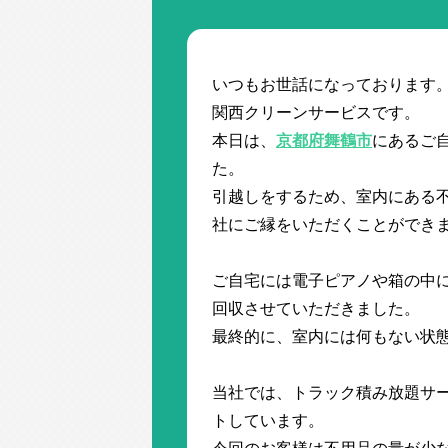
いつもお世話になっております
関西クリーンサービスです。
本日は、
京都府舞鶴市
にあるご
た。
引越しをするため、室内にある
社にご縁をいただくことができ
ご自宅には電子ピアノや箱の中
回収させていただきました。
最終的に、室内には何もない状
当社では、トラック積み放題サ
トしています。
今回のお客様は不用品の量が少