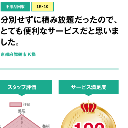
不用品回収
1R･1K
分別せずに積み放題だったので、
とても便利なサービスだと思いま
した。
京都府舞鶴市 K様
スタッフ評価
サービス満足度