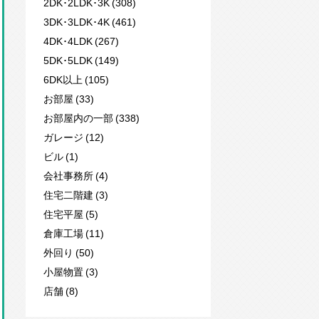
2DK･2LDK･3K (308)
3DK･3LDK･4K (461)
4DK･4LDK (267)
5DK･5LDK (149)
6DK以上 (105)
お部屋 (33)
お部屋内の一部 (338)
ガレージ (12)
ビル (1)
会社事務所 (4)
住宅二階建 (3)
住宅平屋 (5)
倉庫工場 (11)
外回り (50)
小屋物置 (3)
店舗 (8)