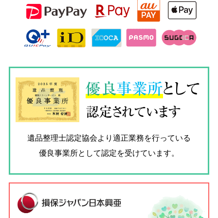
優良
事業所
として
認定されています
遺品整理士認定協会
より適正業務を行っている
優良事業所として認定を受けています。