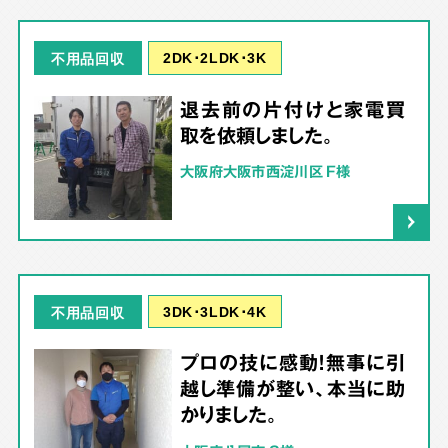
2DK･2LDK･3K
不用品回収
退去前の片付けと家電買
取を依頼しました。
大阪府大阪市西淀川区 F様
3DK･3LDK･4K
不用品回収
プロの技に感動！無事に引
越し準備が整い、本当に助
かりました。