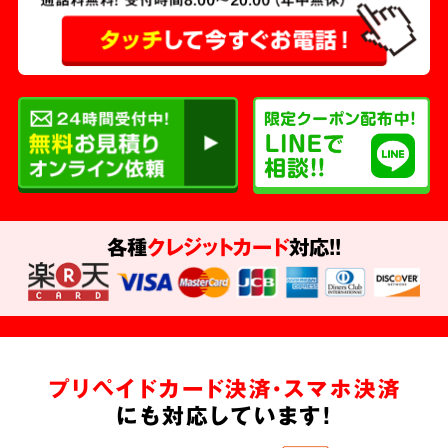
各種
クレジットカード
対応!!
プリペイドカード決済・スマホ決済
にも対応しています!