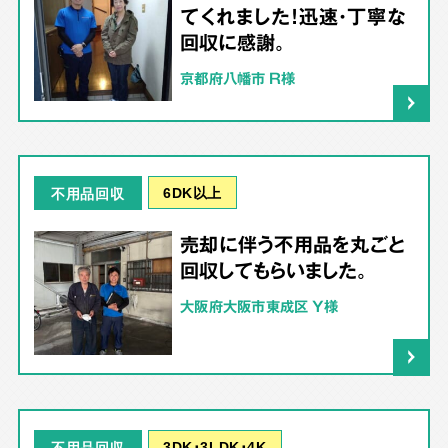
てくれました！迅速・丁寧な
回収に感謝。
京都府八幡市 R様
6DK以上
不用品回収
売却に伴う不用品を丸ごと
回収してもらいました。
大阪府大阪市東成区 Y様
3DK･3LDK･4K
不用品回収