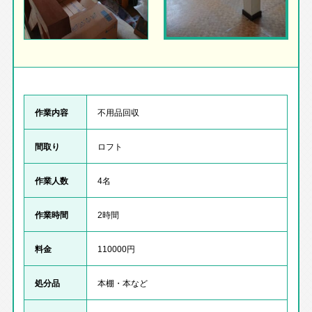
作業内容
不用品回収
間取り
ロフト
作業人数
4名
作業時間
2時間
料金
110000円
処分品
本棚・本など