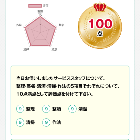
100
点
当日お伺いしましたサービススタッフについて、
整理・整頓・清潔・清掃・作法の5項目それぞれについて、
10点満点として評価点を付けて下さい。
整理
整頓
清潔
9
9
9
清掃
作法
9
9