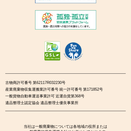
古物商許可番号 第62117R032230号
産業廃棄物収集運搬業許可番号 統一許可番号 第171852号
一般貨物自動車運送事業許可 近運自貨第368号
遺品整理士認定協会 遺品整理士優良事業所
当社は一般廃棄物については各地域の役所または