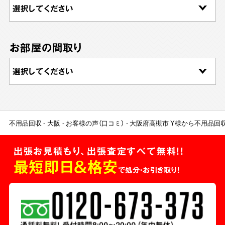
お部屋の間取り
不用品回収
大阪
お客様の声（口コミ）
大阪府高槻市 Y様から不用品回
出張お見積もり、出張査定すべて無料!!
最短即日＆格安
で処分・お引き取り！