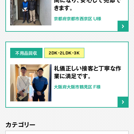
きます。
京都府京都市西京区 U様
2DK･2LDK･3K
不用品回収
礼儀正しい接客と丁寧な作
業に満足です。
大阪府大阪市鶴見区 F様
カテゴリー