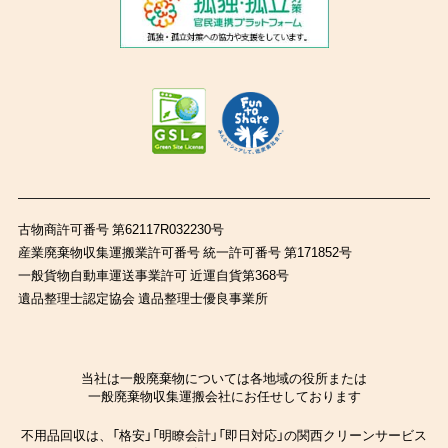
古物商許可番号 第62117R032230号
産業廃棄物収集運搬業許可番号 統一許可番号 第171852号
一般貨物自動車運送事業許可 近運自貨第368号
遺品整理士認定協会 遺品整理士優良事業所
当社は一般廃棄物については各地域の役所または
一般廃棄物収集運搬会社にお任せしております
不用品回収は、「格安」「明瞭会計」「即日対応」の関西クリーンサービス