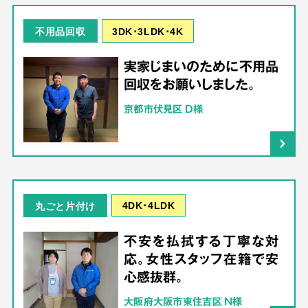
3DK･3LDK･4K
不用品回収
実家じまいのために不用品
回収をお願いしました。
京都市伏見区 D様
4DK･4LDK
丸ごと片付け
不安を払拭する丁寧な対
応。女性スタッフ在籍で安
心感抜群。
大阪府大阪市東住吉区 N様