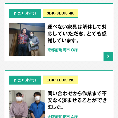
3DK･3LDK･4K
丸ごと片付け
運べない家具は解体して対
応していただき、とても感
謝しています。
京都府亀岡市 O様
1DK･1LDK･2K
丸ごと片付け
問い合わせから作業まで不
安なく済ませることができ
ました。
大阪府和泉市 A様