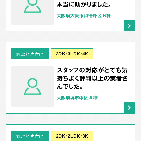
本当に助かりました。
大阪府大阪市阿倍野区 N様
3DK･3LDK･4K
丸ごと片付け
スタッフの対応がとても気
持ちよく評判以上の業者さ
んでした。
大阪府堺市中区 A様
2DK･2LDK･3K
丸ごと片付け