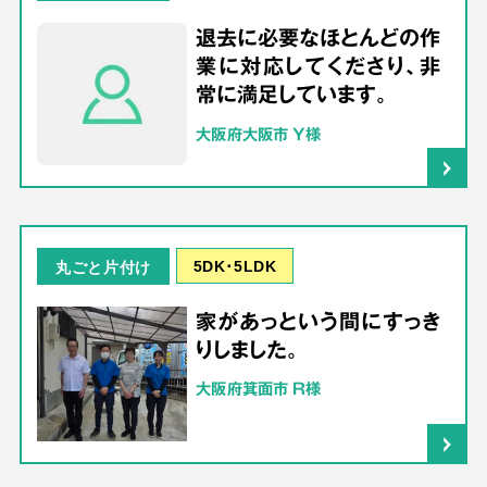
退去に必要なほとんどの作
業に対応してくださり、非
常に満足しています。
大阪府大阪市 Y様
5DK･5LDK
丸ごと片付け
家があっという間にすっき
りしました。
大阪府箕面市 R様