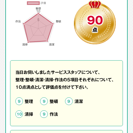
90
点
当日お伺いしましたサービススタッフについて、
整理・整頓・清潔・清掃・作法の5項目それぞれについて、
10点満点として評価点を付けて下さい。
整理
整頓
清潔
9
9
9
清掃
作法
10
9