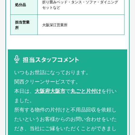
折り畳みベッド・タンス・ソファ・ダイニング
処分品
セットなど
担当営業
大阪深江営業所
所
担当スタッフコメント
いつもお世話になっております。
関西クリーンサービスです。
本日は、
大阪府大阪市
で
丸ごと片付け
を行い
ました。
所有する物件の片付けと不用品回収を依頼し
たいというお客様からのお問い合わせをいた
だき、当社にご縁をいただくことができまし