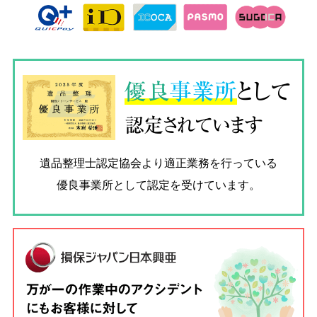
優良
事業所
として
認定されています
遺品整理士認定協会
より適正業務を行っている
優良事業所として認定を受けています。