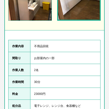
作業内容
不用品回収
間取り
お部屋内の一部
作業人数
2名
作業時間
30分
料金
23000円
処分品
電子レンジ、レンジ台、食器棚など