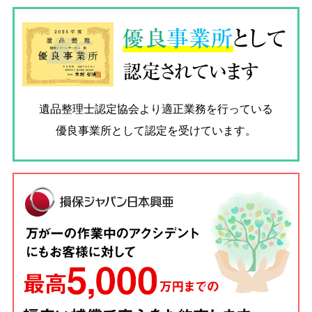
優良
事業所
として
認定されています
遺品整理士認定協会
より適正業務を行っている
優良事業所として認定を受けています。