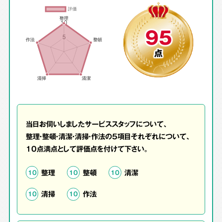
95
点
当日お伺いしましたサービススタッフについて、
整理・整頓・清潔・清掃・作法の5項目それぞれについて、
10点満点として評価点を付けて下さい。
整理
整頓
清潔
10
10
10
清掃
作法
10
10