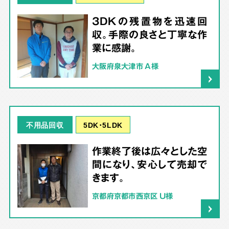
3DKの残置物を迅速回
収。手際の良さと丁寧な作
業に感謝。
大阪府泉大津市 A様
5DK･5LDK
不用品回収
作業終了後は広々とした空
間になり、安心して売却で
きます。
京都府京都市西京区 U様