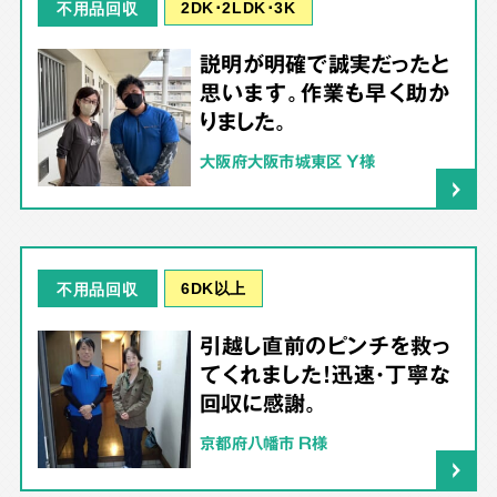
2DK･2LDK･3K
不用品回収
説明が明確で誠実だったと
思います。作業も早く助か
りました。
大阪府大阪市城東区 Y様
6DK以上
不用品回収
引越し直前のピンチを救っ
てくれました！迅速・丁寧な
回収に感謝。
京都府八幡市 R様