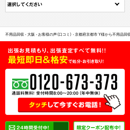
不用品回収
大阪
お客様の声（口コミ）
京都府京都市 Y様から不用品回
出張お見積もり、出張査定すべて無料!!
最短即日＆格安
で処分・お引き取り！