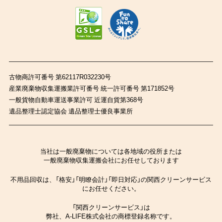
古物商許可番号 第62117R032230号
産業廃棄物収集運搬業許可番号 統一許可番号 第171852号
一般貨物自動車運送事業許可 近運自貨第368号
遺品整理士認定協会 遺品整理士優良事業所
当社は一般廃棄物については各地域の役所または
一般廃棄物収集運搬会社にお任せしております
不用品回収は、「格安」「明瞭会計」「即日対応」の関西クリーンサービス
にお任せください。
「関西クリーンサービス」は
弊社、A-LIFE株式会社の商標登録名称です。