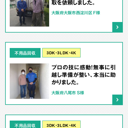
取を依頼しました。
大阪府大阪市西淀川区 F様
3DK･3LDK･4K
不用品回収
プロの技に感動！無事に引
越し準備が整い、本当に助
かりました。
大阪府八尾市 S様
3DK･3LDK･4K
不用品回収