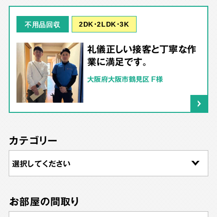
2DK･2LDK･3K
不用品回収
礼儀正しい接客と丁寧な作
業に満足です。
大阪府大阪市鶴見区 F様
カテゴリー
お部屋の間取り