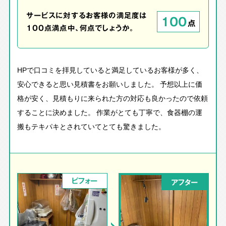
サービスに対するお客様の満足度は
100
点
100点満点中、何点でしょうか。
HPで口コミを拝見していると満足しているお客様が多く、
安心できると思い見積書をお願いしました。 予想以上に価
格が安く、見積もりに来られた方の対応も良かったので依頼
することに決めました。 作業がとても丁寧で、食器棚の運
搬もテキパキとされていてとても驚きました。
ビフォー
アフター