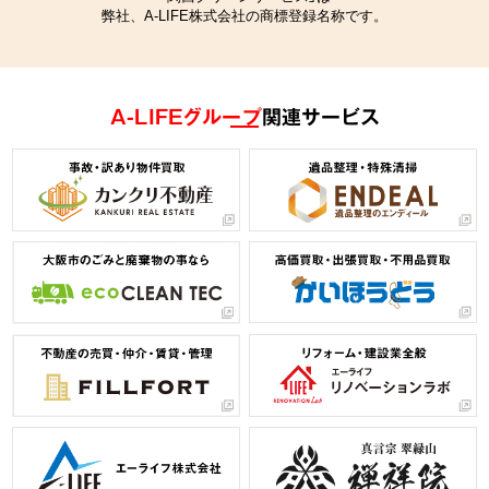
弊社、A-LIFE株式会社の商標登録名称です。
A-LIFEグループ
関連サービス