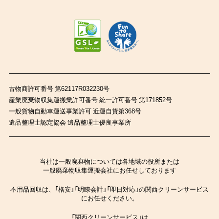
古物商許可番号 第62117R032230号
産業廃棄物収集運搬業許可番号 統一許可番号 第171852号
一般貨物自動車運送事業許可 近運自貨第368号
遺品整理士認定協会 遺品整理士優良事業所
当社は一般廃棄物については各地域の役所または
一般廃棄物収集運搬会社にお任せしております
不用品回収は、「格安」「明瞭会計」「即日対応」の関西クリーンサービス
にお任せください。
「関西クリーンサービス」は