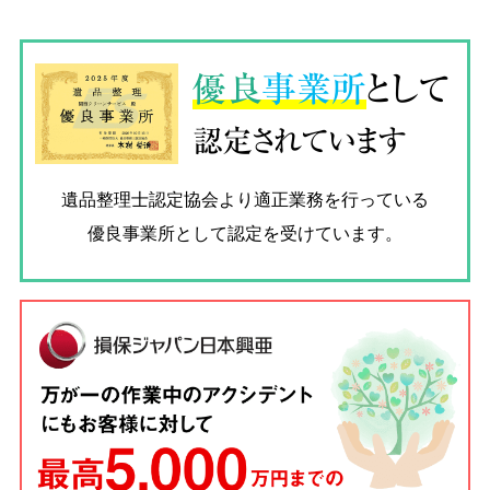
優良
事業所
として
認定されています
遺品整理士認定協会
より適正業務を行っている
優良事業所として認定を受けています。