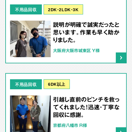
2DK･2LDK･3K
不用品回収
説明が明確で誠実だったと
思います。作業も早く助か
りました。
大阪府大阪市城東区 Y様
6DK以上
不用品回収
引越し直前のピンチを救っ
てくれました！迅速・丁寧な
回収に感謝。
京都府八幡市 R様