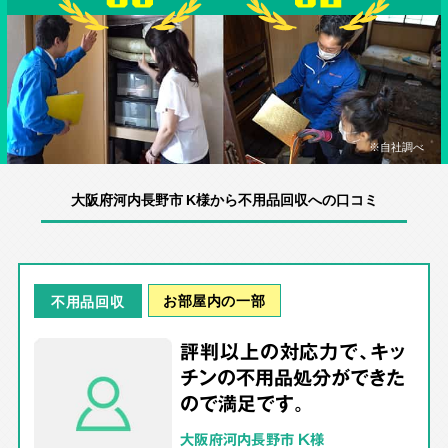
※自社調べ
大阪府河内長野市 K様から不用品回収への口コミ
お部屋内の一部
不用品回収
評判以上の対応力で、キッ
チンの不用品処分ができた
ので満足です。
大阪府河内長野市 K様