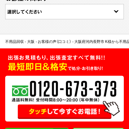
不用品回収
大阪
お客様の声（口コミ）
大阪府河内長野市 K様から不用
出張お見積もり、出張査定すべて無料!!
最短即日＆格安
で処分・お引き取り！