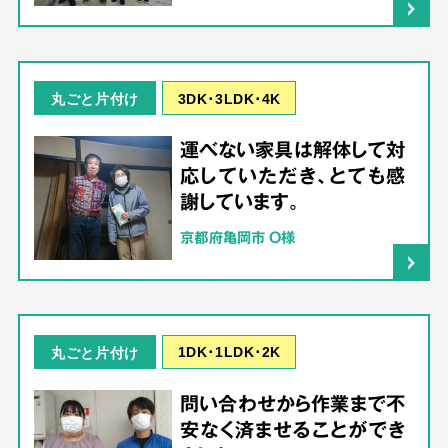
3DK･3LDK･4K
丸ごと片付け
運べない家具は解体して対
応していただき、とても感
謝しています。
京都府亀岡市 O様
1DK･1LDK･2K
丸ごと片付け
問い合わせから作業まで不
安なく済ませることができ