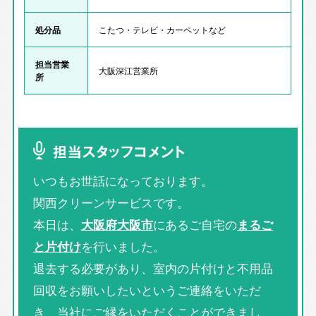
処分品
こたつ・テレビ・カーペットなど
担当営業
大阪深江営業所
所
担当スタッフコメント
いつもお世話になっております。
関西クリーンサービスです。
本日は、
大阪府大阪市
にあるご自宅の
まるご
と片付け
を行いました。
退去する必要があり、室内の片付けと不用品
回収をお願いしたいというご連絡をいただ
き、当社にご縁をいただくことができまし