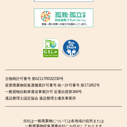
古物商許可番号 第62117R032230号
産業廃棄物収集運搬業許可番号 統一許可番号 第171852号
一般貨物自動車運送事業許可 近運自貨第368号
遺品整理士認定協会 遺品整理士優良事業所
当社は一般廃棄物については各地域の役所または
一般廃棄物収集運搬会社にお任せしております