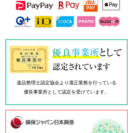
優良
事業所
として
認定されています
遺品整理士認定協会
より適正業務を行っている
優良事業所として認定を受けています。