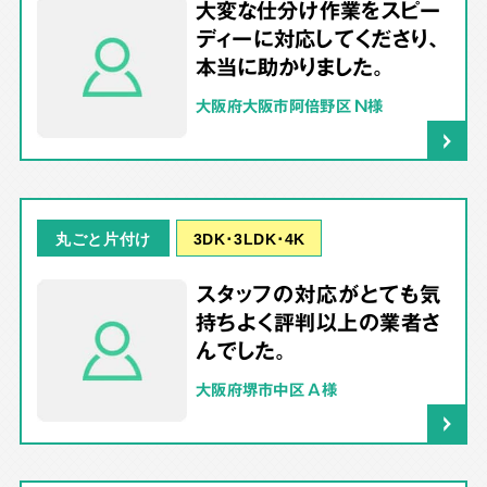
大変な仕分け作業をスピー
ディーに対応してくださり、
本当に助かりました。
大阪府大阪市阿倍野区 N様
3DK･3LDK･4K
丸ごと片付け
スタッフの対応がとても気
持ちよく評判以上の業者さ
んでした。
大阪府堺市中区 A様