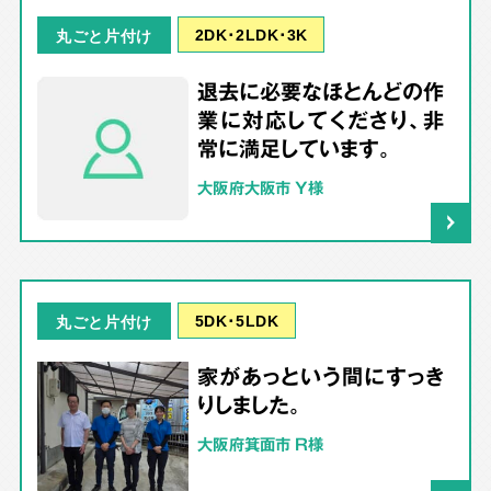
2DK･2LDK･3K
丸ごと片付け
退去に必要なほとんどの作
業に対応してくださり、非
常に満足しています。
大阪府大阪市 Y様
5DK･5LDK
丸ごと片付け
家があっという間にすっき
りしました。
大阪府箕面市 R様