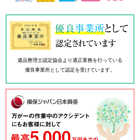
優良
事業所
として
認定されています
遺品整理士認定協会
より適正業務を行っている
優良事業所として認定を受けています。