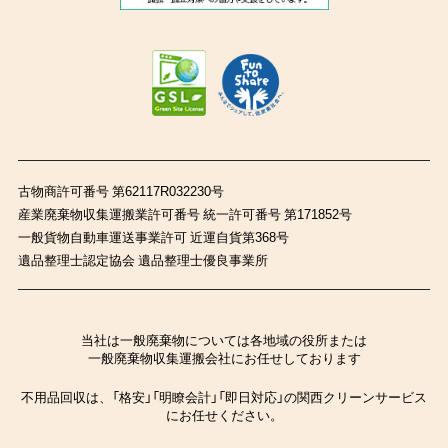
古物商許可番号 第62117R032230号
産業廃棄物収集運搬業許可番号 統一許可番号 第171852号
一般貨物自動車運送事業許可 近運自貨第368号
遺品整理士認定協会 遺品整理士優良事業所
当社は一般廃棄物については各地域の役所または
一般廃棄物収集運搬会社にお任せしております
不用品回収は、「格安」「明瞭会計」「即日対応」の関西クリーンサービス
にお任せください。