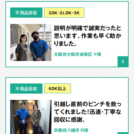
2DK･2LDK･3K
不用品回収
説明が明確で誠実だったと
思います。作業も早く助か
りました。
大阪府大阪市城東区 Y様
6DK以上
不用品回収
引越し直前のピンチを救っ
てくれました！迅速・丁寧な
回収に感謝。
京都府八幡市 R様