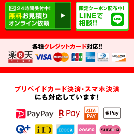
各種
クレジットカード
対応!!
プリペイドカード決済・スマホ決済
にも対応しています!