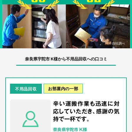
※自社調べ
奈良県宇陀市 K様から不用品回収への口コミ
お部屋内の一部
不用品回収
辛い運搬作業も迅速に対
応していただき、感謝の気
持で一杯です。
奈良県宇陀市 K様