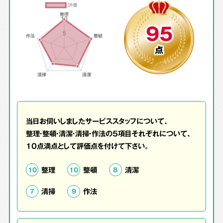
95
点
当日お伺いしましたサービススタッフについて、
整理・整頓・清潔・清掃・作法の5項目それぞれについて、
10点満点として評価点を付けて下さい。
整理
整頓
清潔
10
10
8
清掃
作法
7
9