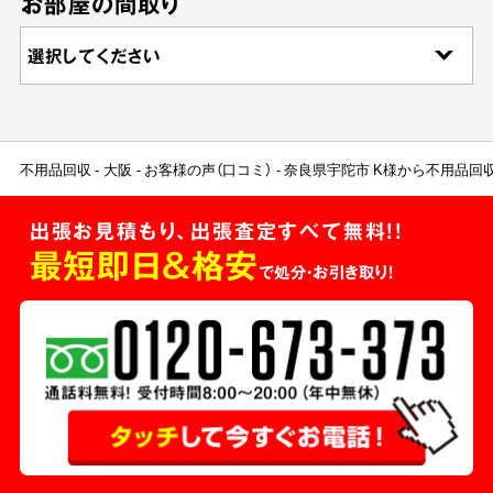
お部屋の間取り
不用品回収
大阪
お客様の声（口コミ）
奈良県宇陀市 K様から不用品回
出張お見積もり、出張査定すべて無料!!
最短即日＆格安
で処分・お引き取り！