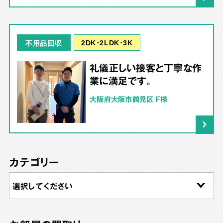
2DK･2LDK･3K
不用品回収
礼儀正しい接客と丁寧な作
業に満足です。
大阪府大阪市鶴見区 F様
カテゴリー