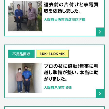
退去前の片付けと家電買
取を依頼しました。
大阪府大阪市西淀川区 F様
3DK･3LDK･4K
不用品回収
プロの技に感動！無事に引
越し準備が整い、本当に助
かりました。
大阪府八尾市 S様