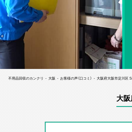
不用品回収のカンクリ
大阪
お客様の声（口コミ）
大阪府大阪市淀川区 
大阪