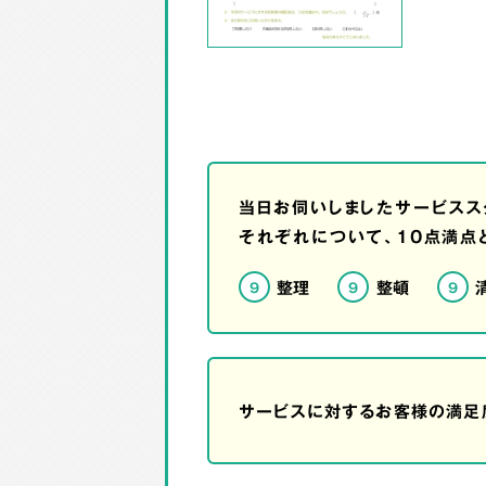
当日お伺いしましたサービスス
それぞれについて、10点満点
整理
整頓
9
9
9
サービスに対するお客様の満足度