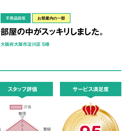
不用品回収
お部屋内の一部
部屋の中がスッキリしました。
大阪府大阪市淀川区 S様
スタッフ評価
サービス満足度