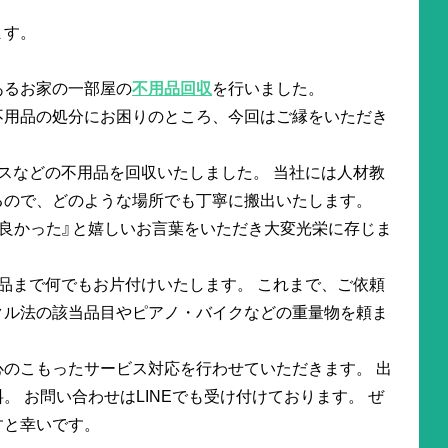
ます。
あるお家の一部屋の
不用品回収
を行いました。
不用品の処分にお困りのところ、今回はご縁をいただき
スなどの不用品を回収いたしました。 当社には人材教
るので、どのような場所でも丁寧に搬出いたします。
良かった』と嬉しいお言葉をいただき大変光栄に存じま
品まで何でもお片付けいたします。 これまで、ご依頼
クル法の該当品目やピアノ・バイクなどの重量物を頼ま
のこもったサービス対応を行わせていただきます。 出
。 お問い合わせはLINEでも受け付けております。 ぜ
すと幸いです。