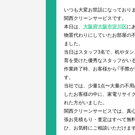
いつも大変お世話になっており
関西クリーンサービスです。
本日は、
大阪府大阪市淀川区
に
物置代わりにしていたお部屋の
ました。
当日はスタッフ3名で、机やタン
育を受けた優秀なスタッフがい
作業終了時、お客様から『手際が
す。
当社では、少量1点〜大量の不用
したお客様の中に、家電リサイ
れた方がいました。
関西クリーンサービスでは、真心
張お見積もり・査定はすべて無料
ひ、お気軽にご相談いただけま