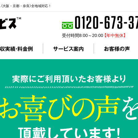
ス（大阪・京都・奈良）全地域対応！
受付時間8:00～20:00
【年中無休】
収実績・料金例
サービス案内
お客様の声
実際にご利用頂いたお客様より
頂戴しています!