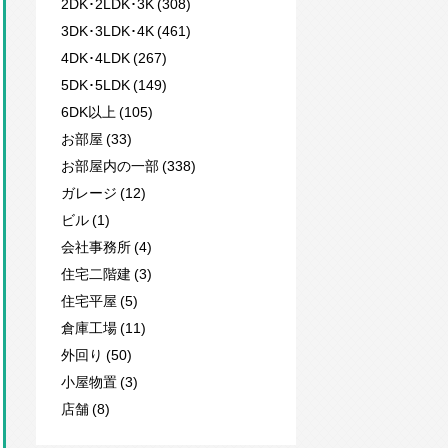
2DK･2LDK･3K (308)
3DK･3LDK･4K (461)
4DK･4LDK (267)
5DK･5LDK (149)
6DK以上 (105)
お部屋 (33)
お部屋内の一部 (338)
ガレージ (12)
ビル (1)
会社事務所 (4)
住宅二階建 (3)
住宅平屋 (5)
倉庫工場 (11)
外回り (50)
小屋物置 (3)
店舗 (8)