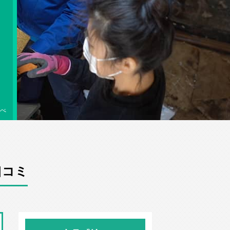
べ
口コミ