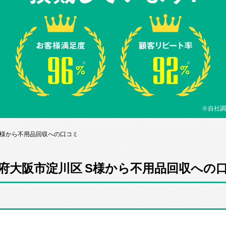
※自社調
S様から不用品回収への口コミ
府大阪市淀川区 S様から不用品回収への