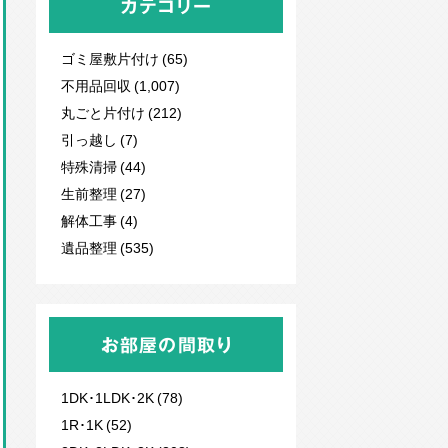
カテゴリー
ゴミ屋敷片付け (65)
不用品回収
(1,007)
丸ごと片付け (212)
引っ越し (7)
特殊清掃 (44)
生前整理 (27)
解体工事 (4)
遺品整理 (535)
お部屋の間取り
1DK･1LDK･2K (78)
1R･1K (52)