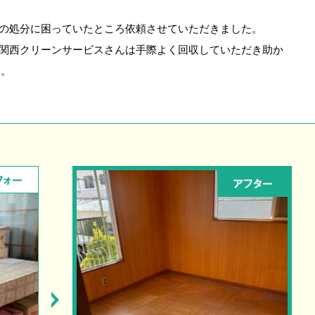
の処分に困っていたところ依頼させていただきました。
関西クリーンサービスさんは手際よく回収していただき助か
す。
フォー
アフター