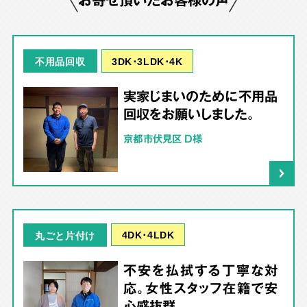
3DK･3LDK･4K
不用品回収
実家じまいのために不用品
回収をお願いしました。
京都市伏見区 D様
4DK･4LDK
丸ごと片付け
不安を払拭する丁寧な対
応。女性スタッフ在籍で安
心感抜群。