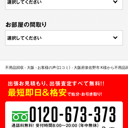
お部屋の間取り
不用品回収
大阪
お客様の声（口コミ）
大阪府泉佐野市 K様から不用品
出張お見積もり、出張査定すべて無料!!
最短即日＆格安
で処分・お引き取り！