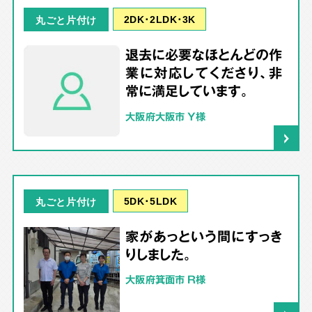
2DK･2LDK･3K
丸ごと片付け
退去に必要なほとんどの作
業に対応してくださり、非
常に満足しています。
大阪府大阪市 Y様
5DK･5LDK
丸ごと片付け
家があっという間にすっき
りしました。
大阪府箕面市 R様