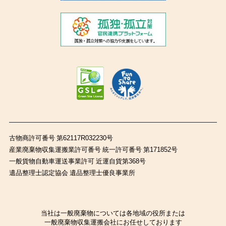
古物商許可番号 第62117R032230号
産業廃棄物収集運搬業許可番号 統一許可番号 第171852号
一般貨物自動車運送事業許可 近運自貨第368号
遺品整理士認定協会 遺品整理士優良事業所
当社は一般廃棄物については各地域の役所または
一般廃棄物収集運搬会社にお任せしております