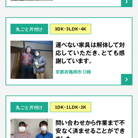
3DK･3LDK･4K
丸ごと片付け
運べない家具は解体して対
応していただき、とても感
謝しています。
京都府亀岡市 O様
1DK･1LDK･2K
丸ごと片付け
問い合わせから作業まで不
安なく済ませることができ