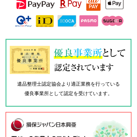
優良
事業所
として
認定されています
遺品整理士認定協会
より適正業務を行っている
優良事業所として認定を受けています。