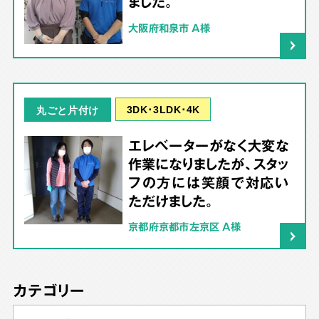
ました。
大阪府和泉市 A様
3DK･3LDK･4K
丸ごと片付け
エレベーターがなく大変な
作業になりましたが、スタッ
フの方には笑顔で対応い
ただけました。
京都府京都市左京区 A様
カテゴリー