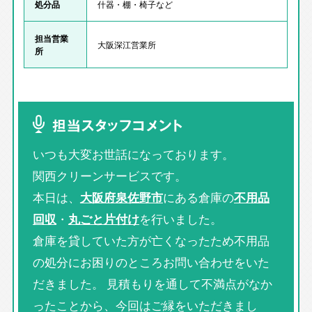
処分品
什器・棚・椅子など
担当営業
大阪深江営業所
所
担当スタッフコメント
いつも大変お世話になっております。
関西クリーンサービスです。
本日は、
大阪府泉佐野市
にある倉庫の
不用品
回収
・
丸ごと片付け
を行いました。
倉庫を貸していた方が亡くなったため不用品
の処分にお困りのところお問い合わせをいた
だきました。 見積もりを通して不満点がなか
ったことから、今回はご縁をいただきまし