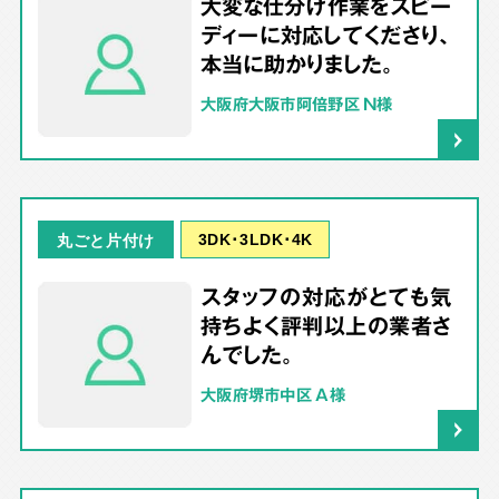
大変な仕分け作業をスピー
ディーに対応してくださり、
本当に助かりました。
大阪府大阪市阿倍野区 N様
3DK･3LDK･4K
丸ごと片付け
スタッフの対応がとても気
持ちよく評判以上の業者さ
んでした。
大阪府堺市中区 A様